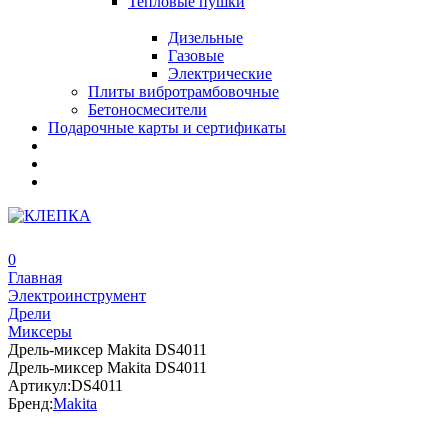
Тепловые пушки
Дизельные
Газовые
Электрические
Плиты вибротрамбовочные
Бетоносмесители
Подарочные карты и сертификаты
0
Главная
Электроинструмент
Дрели
Миксеры
Дрель-миксер Makita DS4011
Дрель-миксер Makita DS4011
Артикул:
DS4011
Бренд:
Makita