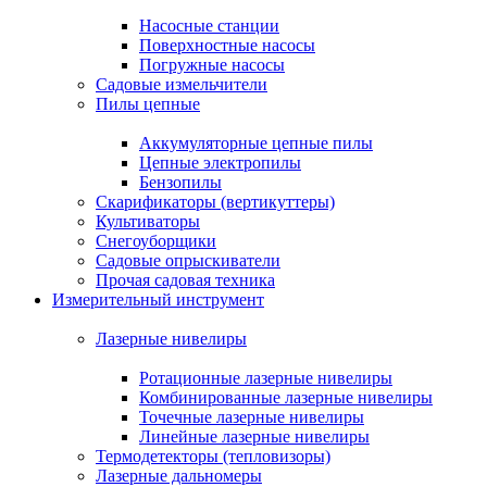
Насосные станции
Поверхностные насосы
Погружные насосы
Садовые измельчители
Пилы цепные
Аккумуляторные цепные пилы
Цепные электропилы
Бензопилы
Скарификаторы (вертикуттеры)
Культиваторы
Снегоуборщики
Садовые опрыскиватели
Прочая садовая техника
Измерительный инструмент
Лазерные нивелиры
Ротационные лазерные нивелиры
Комбинированные лазерные нивелиры
Точечные лазерные нивелиры
Линейные лазерные нивелиры
Термодетекторы (тепловизоры)
Лазерные дальномеры