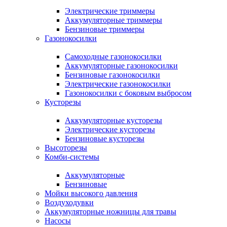
Электрические триммеры
Аккумуляторные триммеры
Бензиновые триммеры
Газонокосилки
Самоходные газонокосилки
Аккумуляторные газонокосилки
Бензиновые газонокосилки
Электрические газонокосилки
Газонокосилки с боковым выбросом
Кусторезы
Аккумуляторные кусторезы
Электрические кусторезы
Бензиновые кусторезы
Высоторезы
Комби-системы
Аккумуляторные
Бензиновые
Мойки высокого давления
Воздуходувки
Аккумуляторные ножницы для травы
Насосы