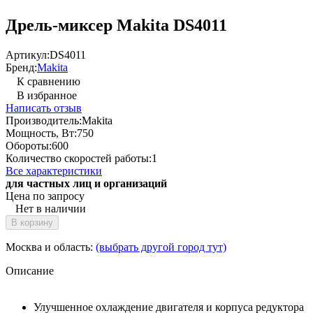
Дрель-миксер Makita DS4011
Артикул:
DS4011
Бренд:
Makita
К сравнению
В избранное
Написать отзыв
Производитель:
Makita
Мощность, Вт:
750
Обороты:
600
Количество скоростей работы:
1
Все характеристики
для частных лиц и организаций
Цена по запросу
Нет в наличии
В корзину
Москва и область:
(выбрать другой город тут)
Описание
Улучшенное охлаждение двигателя и корпуса редуктора