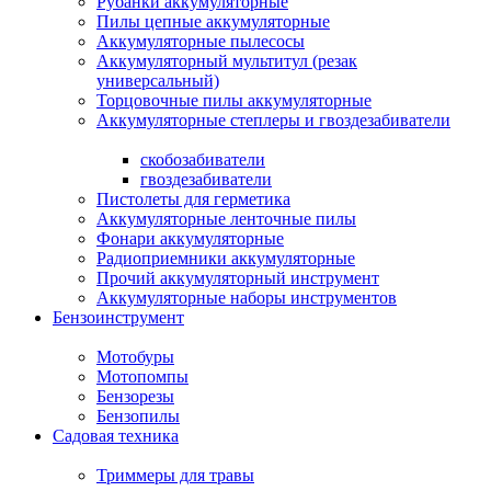
Рубанки аккумуляторные
Пилы цепные аккумуляторные
Аккумуляторные пылесосы
Аккумуляторный мультитул (резак
универсальный)
Торцовочные пилы аккумуляторные
Аккумуляторные степлеры и гвоздезабиватели
скобозабиватели
гвоздезабиватели
Пистолеты для герметика
Аккумуляторные ленточные пилы
Фонари аккумуляторные
Радиоприемники аккумуляторные
Прочий аккумуляторный инструмент
Аккумуляторные наборы инструментов
Бензоинструмент
Мотобуры
Мотопомпы
Бензорезы
Бензопилы
Садовая техника
Триммеры для травы