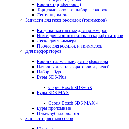
Коронки (цифенборы)
Торцевые головки, наборы головок
Лента шурупов
Запчасти для газонокосилок (триммеров)
Катушки косильные для триммеров
Ножи для газонокосилок и скарификаторов
Леска для триммера
Прочее для косилок и триммеров
Для перфораторов
Коронки алмазные для перфоратора
Патроны для перфораторов и дрелей
Наборы буров
Буры SDS-Plus
Серия Bosch SDS+ 5X
Буры SDS MAX
Серия Bosch SDS MAX 4
Буры проломные
Пики, зубила, долота
Запчасти для пылесосов
Шланги