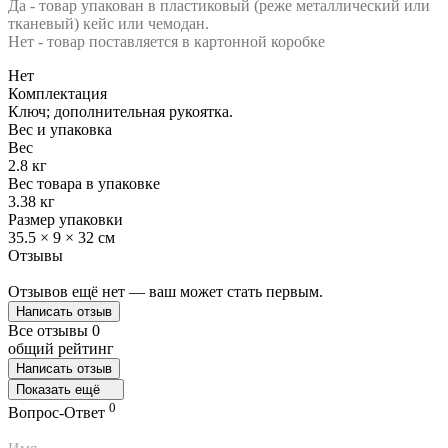
Да - товар упакован в пластиковый (реже металлический или
тканевый) кейс или чемодан.
Нет - товар поставляется в картонной коробке
Нет
Комплектация
Ключ; дополнительная рукоятка.
Вес и упаковка
Вес
2.8 кг
Вес товара в упаковке
3.38 кг
Размер упаковки
35.5 × 9 × 32 см
Отзывы
Отзывов ещё нет — ваш может стать первым.
Написать отзыв
Все отзывы
0
общий рейтинг
Написать отзыв
Показать ещё
0
Вопрос-Ответ