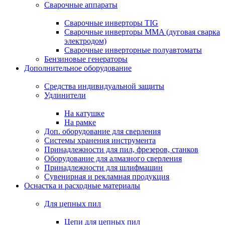
Сварочные аппараты
Сварочные инверторы TIG
Сварочные инверторы MMA (дуговая сварка
электродом)
Сварочные инверторные полуавтоматы
Бензиновые генераторы
Дополнительное оборудование
Средства индивидуальной защиты
Удлинители
На катушке
На рамке
Доп. оборудование для сверления
Системы хранения инструмента
Принадлежности для пил, фрезеров, станков
Оборудование для алмазного сверления
Принадлежности для шлифмашин
Сувенирная и рекламная продукция
Оснастка и расходные материалы
Для цепных пил
Цепи для цепных пил