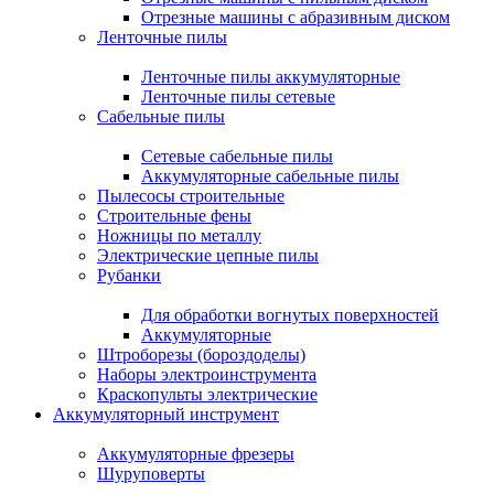
Отрезные машины с абразивным диском
Ленточные пилы
Ленточные пилы аккумуляторные
Ленточные пилы сетевые
Сабельные пилы
Сетевые сабельные пилы
Аккумуляторные сабельные пилы
Пылесосы строительные
Строительные фены
Ножницы по металлу
Электрические цепные пилы
Рубанки
Для обработки вогнутых поверхностей
Аккумуляторные
Штроборезы (бороздоделы)
Наборы электроинструмента
Краскопульты электрические
Аккумуляторный инструмент
Аккумуляторные фрезеры
Шуруповерты