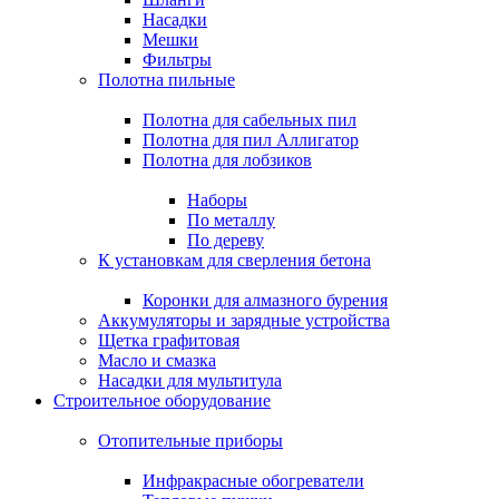
Насадки
Мешки
Фильтры
Полотна пильные
Полотна для сабельных пил
Полотна для пил Аллигатор
Полотна для лобзиков
Наборы
По металлу
По дереву
К установкам для сверления бетона
Коронки для алмазного бурения
Аккумуляторы и зарядные устройства
Щетка графитовая
Масло и смазка
Насадки для мультитула
Строительное оборудование
Отопительные приборы
Инфракрасные обогреватели