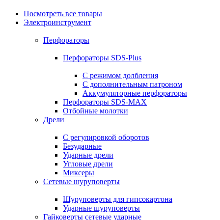
Посмотреть все товары
Электроинструмент
Перфораторы
Перфораторы SDS-Plus
С режимом долбления
С дополнительным патроном
Аккумуляторные перфораторы
Перфораторы SDS-MAX
Отбойные молотки
Дрели
С регулировкой оборотов
Безударные
Ударные дрели
Угловые дрели
Миксеры
Сетевые шуруповерты
Шуруповерты для гипсокартона
Ударные шуруповерты
Гайковерты сетевые ударные