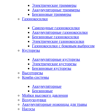
Электрические триммеры
Аккумуляторные триммеры
Бензиновые триммеры
Газонокосилки
Самоходные газонокосилки
Аккумуляторные газонокосилки
Бензиновые газонокосилки
Электрические газонокосилки
Газонокосилки с боковым выбросом
Кусторезы
Аккумуляторные кусторезы
Электрические кусторезы
Бензиновые кусторезы
Высоторезы
Комби-системы
Аккумуляторные
Бензиновые
Мойки высокого давления
Воздуходувки
Аккумуляторные ножницы для травы
Насосы