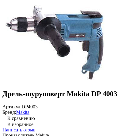
Дрель-шуруповерт Makita DP 4003
Артикул:
DP4003
Бренд:
Makita
К сравнению
В избранное
Написать отзыв
Производитель:
Makita