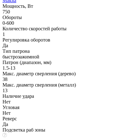
Makita
Мощность, Вт
750
Обороты
0-600
Количество скоростей работы
1
Регулировка оборотов
Да
Тип патрона
быстрозажимной
Патрон (диапазон, мм)
1.5-13
Макс. диаметр сверления (дерево)
38
Макс. диаметр сверления (металл)
13
Наличие удара
Нет
Угловая
Нет
Реверс
Да
Подсветка раб зоны