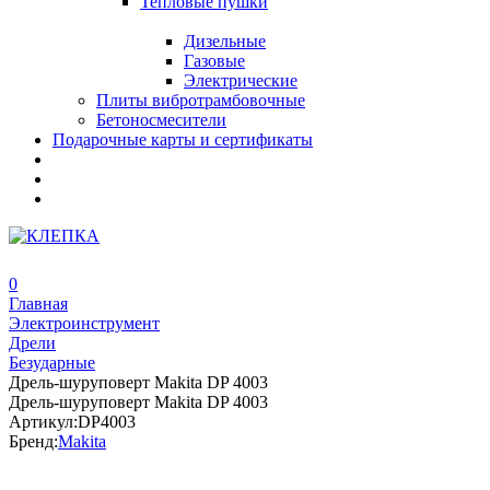
Тепловые пушки
Дизельные
Газовые
Электрические
Плиты вибротрамбовочные
Бетоносмесители
Подарочные карты и сертификаты
0
Главная
Электроинструмент
Дрели
Безударные
Дрель-шуруповерт Makita DP 4003
Дрель-шуруповерт Makita DP 4003
Артикул:
DP4003
Бренд:
Makita