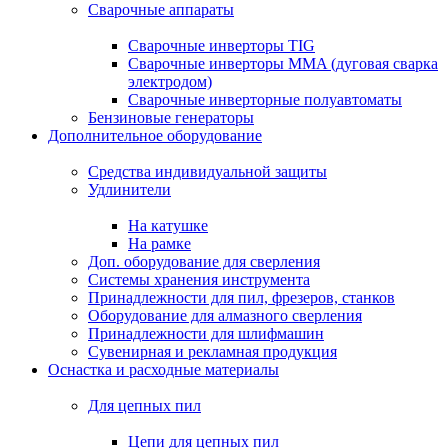
Сварочные аппараты
Сварочные инверторы TIG
Сварочные инверторы MMA (дуговая сварка
электродом)
Сварочные инверторные полуавтоматы
Бензиновые генераторы
Дополнительное оборудование
Средства индивидуальной защиты
Удлинители
На катушке
На рамке
Доп. оборудование для сверления
Системы хранения инструмента
Принадлежности для пил, фрезеров, станков
Оборудование для алмазного сверления
Принадлежности для шлифмашин
Сувенирная и рекламная продукция
Оснастка и расходные материалы
Для цепных пил
Цепи для цепных пил