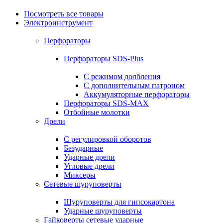
Посмотреть все товары
Электроинструмент
Перфораторы
Перфораторы SDS-Plus
С режимом долбления
С дополнительным патроном
Аккумуляторные перфораторы
Перфораторы SDS-MAX
Отбойные молотки
Дрели
С регулировкой оборотов
Безударные
Ударные дрели
Угловые дрели
Миксеры
Сетевые шуруповерты
Шуруповерты для гипсокартона
Ударные шуруповерты
Гайковерты сетевые ударные