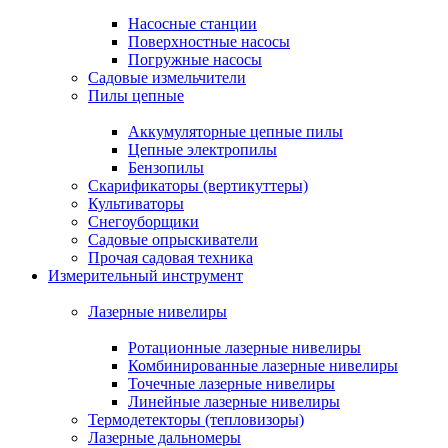
Насосные станции
Поверхностные насосы
Погружные насосы
Садовые измельчители
Пилы цепные
Аккумуляторные цепные пилы
Цепные электропилы
Бензопилы
Скарификаторы (вертикуттеры)
Культиваторы
Снегоуборщики
Садовые опрыскиватели
Прочая садовая техника
Измерительный инструмент
Лазерные нивелиры
Ротационные лазерные нивелиры
Комбинированные лазерные нивелиры
Точечные лазерные нивелиры
Линейные лазерные нивелиры
Термодетекторы (тепловизоры)
Лазерные дальномеры