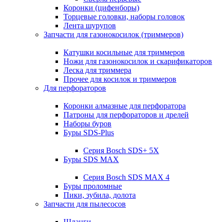
Коронки (цифенборы)
Торцевые головки, наборы головок
Лента шурупов
Запчасти для газонокосилок (триммеров)
Катушки косильные для триммеров
Ножи для газонокосилок и скарификаторов
Леска для триммера
Прочее для косилок и триммеров
Для перфораторов
Коронки алмазные для перфоратора
Патроны для перфораторов и дрелей
Наборы буров
Буры SDS-Plus
Серия Bosch SDS+ 5X
Буры SDS MAX
Серия Bosch SDS MAX 4
Буры проломные
Пики, зубила, долота
Запчасти для пылесосов
Шланги