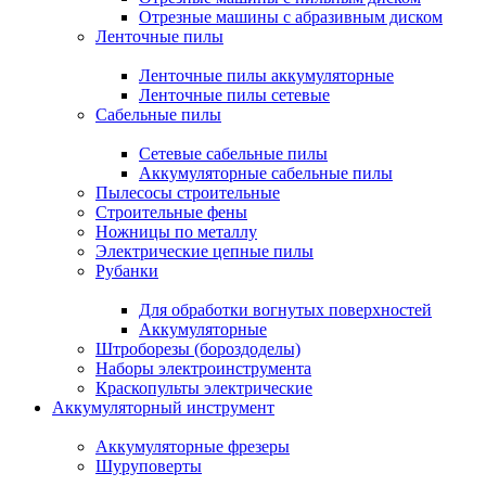
Отрезные машины с абразивным диском
Ленточные пилы
Ленточные пилы аккумуляторные
Ленточные пилы сетевые
Сабельные пилы
Сетевые сабельные пилы
Аккумуляторные сабельные пилы
Пылесосы строительные
Строительные фены
Ножницы по металлу
Электрические цепные пилы
Рубанки
Для обработки вогнутых поверхностей
Аккумуляторные
Штроборезы (бороздоделы)
Наборы электроинструмента
Краскопульты электрические
Аккумуляторный инструмент
Аккумуляторные фрезеры
Шуруповерты