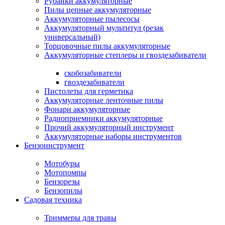
Рубанки аккумуляторные
Пилы цепные аккумуляторные
Аккумуляторные пылесосы
Аккумуляторный мультитул (резак
универсальный)
Торцовочные пилы аккумуляторные
Аккумуляторные степлеры и гвоздезабиватели
скобозабиватели
гвоздезабиватели
Пистолеты для герметика
Аккумуляторные ленточные пилы
Фонари аккумуляторные
Радиоприемники аккумуляторные
Прочий аккумуляторный инструмент
Аккумуляторные наборы инструментов
Бензоинструмент
Мотобуры
Мотопомпы
Бензорезы
Бензопилы
Садовая техника
Триммеры для травы