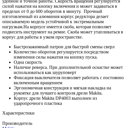
удобной и точной работы. Скорость вращения регулируется
силой нажатия на кнопку включения и может задаваться в
пределах от 0 до 600 оборотов в минуту.
Прочный
изготовленный из алюминия корпус редуктора делает
описываемую модель устойчивой к экстремальным
нагрузкам.
На корпусе имеется скоба, которая позволяет
подвесить инструмент на ремне.
Скоба может утапливаться в
корпус для работы в узком пространстве.
Быстрозажимный патрон для быстрой смены сверл
Количество оборотов регулируется посредством
изменения силы нажатия на кнопку пуска.
Одна скорость
Наличие реверса. При дополнительной оснастке может
использоваться как шуруповерт
Фиксация выключателя позволяет работать с постоянно
включенным вращением
Эргономичная конструкция и мягкая накладка на
рукоятке для лучшего контроля дрели Makita.
Корпус дрели Makita DP4003 выполнен из
ударопрочного пластика
Характеристики
Производитель