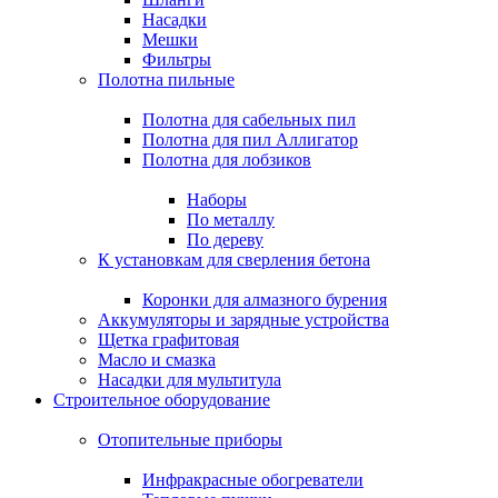
Насадки
Мешки
Фильтры
Полотна пильные
Полотна для сабельных пил
Полотна для пил Аллигатор
Полотна для лобзиков
Наборы
По металлу
По дереву
К установкам для сверления бетона
Коронки для алмазного бурения
Аккумуляторы и зарядные устройства
Щетка графитовая
Масло и смазка
Насадки для мультитула
Строительное оборудование
Отопительные приборы
Инфракрасные обогреватели