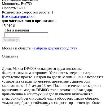
Мощность, Вт:
750
Обороты:
0-600
Количество скоростей работы:
1
Все характеристики
для частных лиц и организаций
15 010
₽
Нет в наличии
В корзину
Москва и область:
(выбрать другой город тут)
Описание
Дрель Makita DP4003 оснащается двухгильзовым
быстрозажимным патроном. Установить сверло в патрон
достаточно просто. Патрон на дрели Makita DP4003 позволяет
установить сверла по металлу, древесине с диаметром
хвостовика от 1,5 мм до 13 мм. Плавное изменение скорости
вращения на модели DP4003 стало возможно благодаря
применению в конструкции дрели кнопки включения с
электронной регулировкой числа оборотов. Таким образом,
можно подобрать необходимую скорость вращения для более