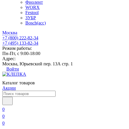
Фиолент
WORX
Festool
ЗУБР
Bosch(acc)
Москва
+7 (800) 222-82-34
+7 (495) 133-82-34
Режим работы:
Пн-Пт, с 9:00-18:00
Адрес:
Москва, Юрьевский пер. 13А стр. 1
Войти
Каталог товаров
Акции
0
0
0