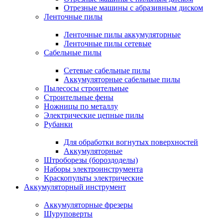
Отрезные машины с абразивным диском
Ленточные пилы
Ленточные пилы аккумуляторные
Ленточные пилы сетевые
Сабельные пилы
Сетевые сабельные пилы
Аккумуляторные сабельные пилы
Пылесосы строительные
Строительные фены
Ножницы по металлу
Электрические цепные пилы
Рубанки
Для обработки вогнутых поверхностей
Аккумуляторные
Штроборезы (бороздоделы)
Наборы электроинструмента
Краскопульты электрические
Аккумуляторный инструмент
Аккумуляторные фрезеры
Шуруповерты