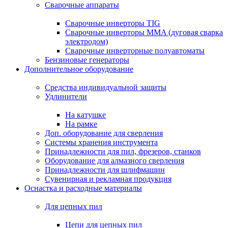
Сварочные аппараты
Сварочные инверторы TIG
Сварочные инверторы MMA (дуговая сварка
электродом)
Сварочные инверторные полуавтоматы
Бензиновые генераторы
Дополнительное оборудование
Средства индивидуальной защиты
Удлинители
На катушке
На рамке
Доп. оборудование для сверления
Системы хранения инструмента
Принадлежности для пил, фрезеров, станков
Оборудование для алмазного сверления
Принадлежности для шлифмашин
Сувенирная и рекламная продукция
Оснастка и расходные материалы
Для цепных пил
Цепи для цепных пил