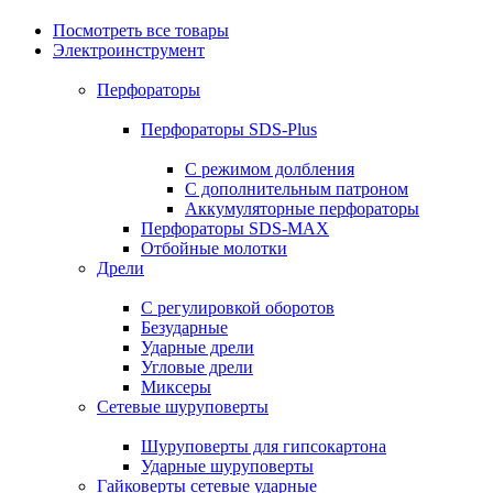
Посмотреть все товары
Электроинструмент
Перфораторы
Перфораторы SDS-Plus
С режимом долбления
С дополнительным патроном
Аккумуляторные перфораторы
Перфораторы SDS-MAX
Отбойные молотки
Дрели
С регулировкой оборотов
Безударные
Ударные дрели
Угловые дрели
Миксеры
Сетевые шуруповерты
Шуруповерты для гипсокартона
Ударные шуруповерты
Гайковерты сетевые ударные