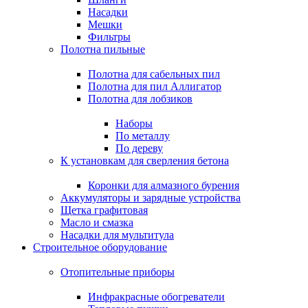
Насадки
Мешки
Фильтры
Полотна пильные
Полотна для сабельных пил
Полотна для пил Аллигатор
Полотна для лобзиков
Наборы
По металлу
По дереву
К установкам для сверления бетона
Коронки для алмазного бурения
Аккумуляторы и зарядные устройства
Щетка графитовая
Масло и смазка
Насадки для мультитула
Строительное оборудование
Отопительные приборы
Инфракрасные обогреватели