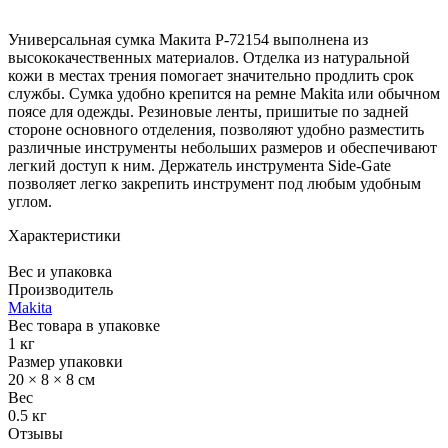
Универсальная сумка Макита P-72154 выполнена из
высококачественных материалов. Отделка из натуральной
кожи в местах трения помогает значительно продлить срок
службы. Сумка удобно крепится на ремне Makita или обычном
поясе для одежды. Резиновые ленты, пришитые по задней
стороне основного отделения, позволяют удобно разместить
различные инструменты небольших размеров и обеспечивают
легкий доступ к ним. Держатель инструмента Side-Gate
позволяет легко закрепить инструмент под любым удобным
углом.
Характеристики
Вес и упаковка
Производитель
Makita
Вес товара в упаковке
1 кг
Размер упаковки
20 × 8 × 8 см
Вес
0.5 кг
Отзывы