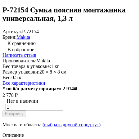
P-72154 Сумка поясная монтажника
универсальная, 1,3 л
Артикул:
P-72154
Бренд:
Makita
К сравнению
В избранное
Написать отзыв
Производитель:
Makita
Вес товара в упаковке:
1 кг
Размер упаковки:
20 × 8 × 8 см
Вес:
0.5 кг
Все характеристики
* по б/н расчету юрлицам: 2 914
Р
2 778
₽
Нет в наличии
В корзину
Москва и область:
(выбрать другой город тут)
Описание