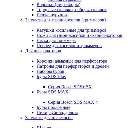
Коронки (цифенборы)
Торцевые головки, наборы головок
Лента шурупов
Запчасти для газонокосилок (триммеров)
Катушки косильные для триммеров
Ножи для газонокосилок и скарификаторов
Леска для триммера
Прочее для косилок и триммеров
Для перфораторов
Коронки алмазные для перфоратора
Патроны для перфораторов и дрелей
Наборы буров
Буры SDS-Plus
Серия Bosch SDS+ 5X
Буры SDS MAX
Серия Bosch SDS MAX 4
Буры проломные
Пики, зубила, долота
Запчасти для пылесосов
Шланги