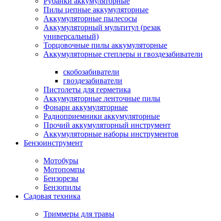
Рубанки аккумуляторные
Пилы цепные аккумуляторные
Аккумуляторные пылесосы
Аккумуляторный мультитул (резак
универсальный)
Торцовочные пилы аккумуляторные
Аккумуляторные степлеры и гвоздезабиватели
скобозабиватели
гвоздезабиватели
Пистолеты для герметика
Аккумуляторные ленточные пилы
Фонари аккумуляторные
Радиоприемники аккумуляторные
Прочий аккумуляторный инструмент
Аккумуляторные наборы инструментов
Бензоинструмент
Мотобуры
Мотопомпы
Бензорезы
Бензопилы
Садовая техника
Триммеры для травы