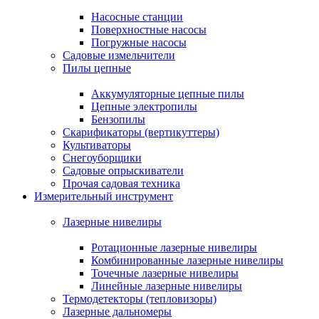
Насосные станции
Поверхностные насосы
Погружные насосы
Садовые измельчители
Пилы цепные
Аккумуляторные цепные пилы
Цепные электропилы
Бензопилы
Скарификаторы (вертикуттеры)
Культиваторы
Снегоуборщики
Садовые опрыскиватели
Прочая садовая техника
Измерительный инструмент
Лазерные нивелиры
Ротационные лазерные нивелиры
Комбинированные лазерные нивелиры
Точечные лазерные нивелиры
Линейные лазерные нивелиры
Термодетекторы (тепловизоры)
Лазерные дальномеры