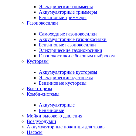
Электрические триммеры
Аккумуляторные триммеры
Бензиновые триммеры
Газонокосилки
Самоходные газонокосилки
Аккумуляторные газонокосилки
Бензиновые газонокосилки
Электрические газонокосилки
Газонокосилки с боковым выбросом
Кусторезы
Аккумуляторные кусторезы
Электрические кусторезы
Бензиновые кусторезы
Высоторезы
Комби-системы
Аккумуляторные
Бензиновые
Мойки высокого давления
Воздуходувки
Аккумуляторные ножницы для травы
Насосы