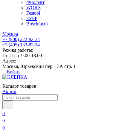
Фиолент
WORX
Festool
ЗУБР
Bosch(acc)
Москва
+7 (800) 222-82-34
+7 (495) 133-82-34
Режим работы:
Пн-Пт, с 9:00-18:00
Адрес:
Москва, Юрьевский пер. 13А стр. 1
Войти
Каталог товаров
Акции
0
0
0