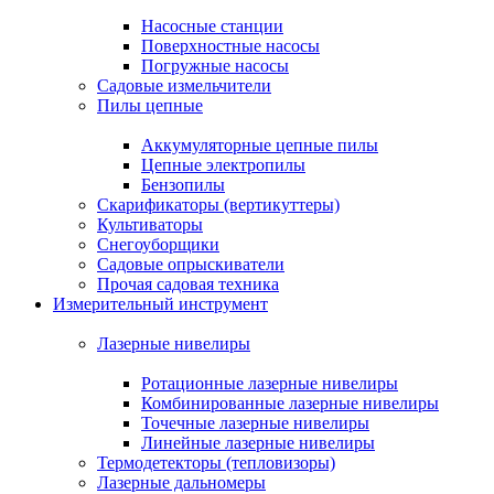
Насосные станции
Поверхностные насосы
Погружные насосы
Садовые измельчители
Пилы цепные
Аккумуляторные цепные пилы
Цепные электропилы
Бензопилы
Скарификаторы (вертикуттеры)
Культиваторы
Снегоуборщики
Садовые опрыскиватели
Прочая садовая техника
Измерительный инструмент
Лазерные нивелиры
Ротационные лазерные нивелиры
Комбинированные лазерные нивелиры
Точечные лазерные нивелиры
Линейные лазерные нивелиры
Термодетекторы (тепловизоры)
Лазерные дальномеры