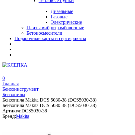
Тепловые пушки
Дизельные
Газовые
Электрические
Плиты вибротрамбовочные
Бетоносмесители
Подарочные карты и сертификаты
0
Главная
Бензоинструмент
Бензопилы
Бензопила Makita DCS 5030-38 (DCS5030-38)
Бензопила Makita DCS 5030-38 (DCS5030-38)
Артикул:
DCS5030-38
Бренд:
Makita