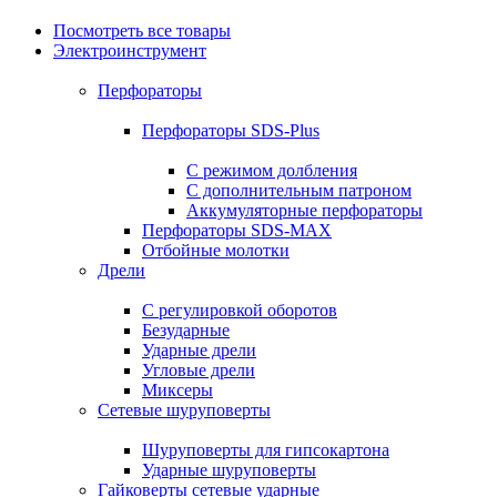
Посмотреть все товары
Электроинструмент
Перфораторы
Перфораторы SDS-Plus
С режимом долбления
С дополнительным патроном
Аккумуляторные перфораторы
Перфораторы SDS-MAX
Отбойные молотки
Дрели
С регулировкой оборотов
Безударные
Ударные дрели
Угловые дрели
Миксеры
Сетевые шуруповерты
Шуруповерты для гипсокартона
Ударные шуруповерты
Гайковерты сетевые ударные