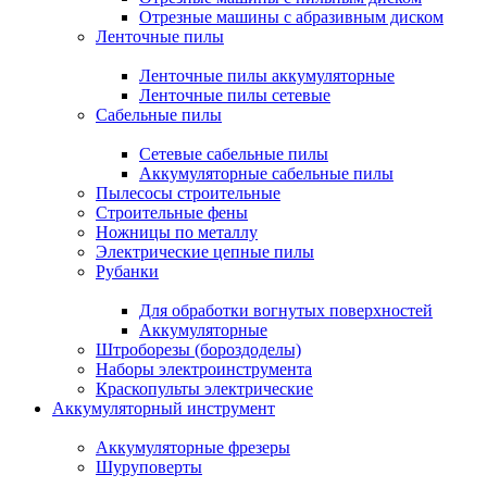
Отрезные машины с абразивным диском
Ленточные пилы
Ленточные пилы аккумуляторные
Ленточные пилы сетевые
Сабельные пилы
Сетевые сабельные пилы
Аккумуляторные сабельные пилы
Пылесосы строительные
Строительные фены
Ножницы по металлу
Электрические цепные пилы
Рубанки
Для обработки вогнутых поверхностей
Аккумуляторные
Штроборезы (бороздоделы)
Наборы электроинструмента
Краскопульты электрические
Аккумуляторный инструмент
Аккумуляторные фрезеры
Шуруповерты