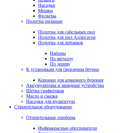
Насадки
Мешки
Фильтры
Полотна пильные
Полотна для сабельных пил
Полотна для пил Аллигатор
Полотна для лобзиков
Наборы
По металлу
По дереву
К установкам для сверления бетона
Коронки для алмазного бурения
Аккумуляторы и зарядные устройства
Щетка графитовая
Масло и смазка
Насадки для мультитула
Строительное оборудование
Отопительные приборы
Инфракрасные обогреватели