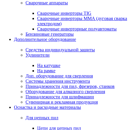
Сварочные аппараты
Сварочные инверторы TIG
Сварочные инверторы MMA (дуговая сварка
электродом)
Сварочные инверторные полуавтоматы
Бензиновые генераторы
Дополнительное оборудование
Средства индивидуальной защиты
Удлинители
На катушке
На рамке
Доп. оборудование для сверления
Системы хранения инструмента
Принадлежности для пил, фрезеров, станков
Оборудование для алмазного сверления
Принадлежности для шлифмашин
Сувенирная и рекламная продукция
Оснастка и расходные материалы
Для цепных пил
Цепи для цепных пил