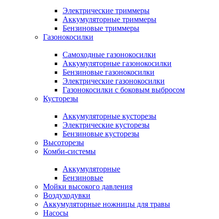
Электрические триммеры
Аккумуляторные триммеры
Бензиновые триммеры
Газонокосилки
Самоходные газонокосилки
Аккумуляторные газонокосилки
Бензиновые газонокосилки
Электрические газонокосилки
Газонокосилки с боковым выбросом
Кусторезы
Аккумуляторные кусторезы
Электрические кусторезы
Бензиновые кусторезы
Высоторезы
Комби-системы
Аккумуляторные
Бензиновые
Мойки высокого давления
Воздуходувки
Аккумуляторные ножницы для травы
Насосы