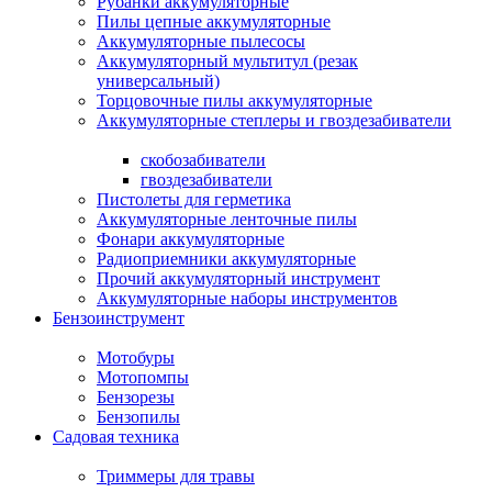
Рубанки аккумуляторные
Пилы цепные аккумуляторные
Аккумуляторные пылесосы
Аккумуляторный мультитул (резак
универсальный)
Торцовочные пилы аккумуляторные
Аккумуляторные степлеры и гвоздезабиватели
скобозабиватели
гвоздезабиватели
Пистолеты для герметика
Аккумуляторные ленточные пилы
Фонари аккумуляторные
Радиоприемники аккумуляторные
Прочий аккумуляторный инструмент
Аккумуляторные наборы инструментов
Бензоинструмент
Мотобуры
Мотопомпы
Бензорезы
Бензопилы
Садовая техника
Триммеры для травы