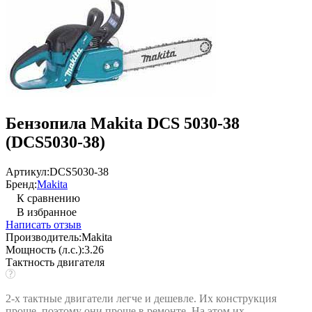
Бензопила Makita DCS 5030-38
(DCS5030-38)
Артикул:
DCS5030-38
Бренд:
Makita
К сравнению
В избранное
Написать отзыв
Производитель:
Makita
Мощность (л.с.):
3.26
Тактность двигателя
2-х тактные двигатели легче и дешевле. Их конструкция
проще, поэтому они проще в ремонте. На этом их