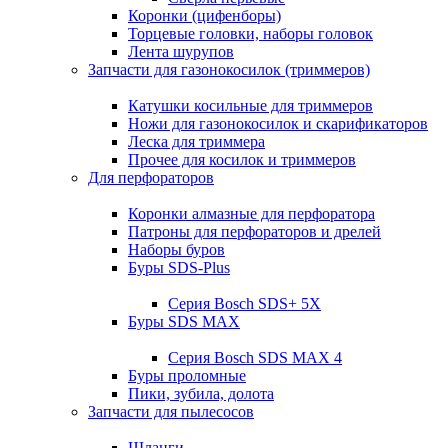
Коронки (цифенборы)
Торцевые головки, наборы головок
Лента шурупов
Запчасти для газонокосилок (триммеров)
Катушки косильные для триммеров
Ножи для газонокосилок и скарификаторов
Леска для триммера
Прочее для косилок и триммеров
Для перфораторов
Коронки алмазные для перфоратора
Патроны для перфораторов и дрелей
Наборы буров
Буры SDS-Plus
Серия Bosch SDS+ 5X
Буры SDS MAX
Серия Bosch SDS MAX 4
Буры проломные
Пики, зубила, долота
Запчасти для пылесосов
Шланги