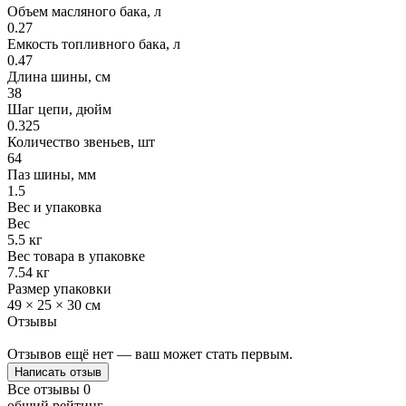
Объем масляного бака, л
0.27
Емкость топливного бака, л
0.47
Длина шины, см
38
Шаг цепи, дюйм
0.325
Количество звеньев, шт
64
Паз шины, мм
1.5
Вес и упаковка
Вес
5.5 кг
Вес товара в упаковке
7.54 кг
Размер упаковки
49 × 25 × 30 см
Отзывы
Отзывов ещё нет — ваш может стать первым.
Написать отзыв
Все отзывы
0
общий рейтинг