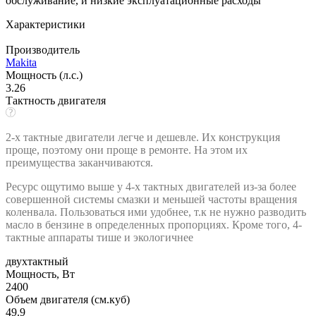
обслуживание, и низкие эксплуатационные расходы
Характеристики
Производитель
Makita
Мощность (л.с.)
3.26
Тактность двигателя
2-х тактные двигатели легче и дешевле. Их конструкция
проще, поэтому они проще в ремонте. На этом их
преимущества заканчиваются.
Ресурс ощутимо выше у 4-х тактных двигателей из-за более
совершенной системы смазки и меньшей частоты вращения
коленвала. Пользоваться ими удобнее, т.к не нужно разводить
масло в бензине в определенных пропорциях. Кроме того, 4-
тактные аппараты тише и экологичнее
двухтактный
Мощность, Вт
2400
Объем двигателя (см.куб)
49.9