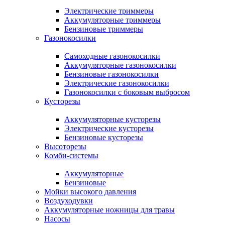
Электрические триммеры
Аккумуляторные триммеры
Бензиновые триммеры
Газонокосилки
Самоходные газонокосилки
Аккумуляторные газонокосилки
Бензиновые газонокосилки
Электрические газонокосилки
Газонокосилки с боковым выбросом
Кусторезы
Аккумуляторные кусторезы
Электрические кусторезы
Бензиновые кусторезы
Высоторезы
Комби-системы
Аккумуляторные
Бензиновые
Мойки высокого давления
Воздуходувки
Аккумуляторные ножницы для травы
Насосы