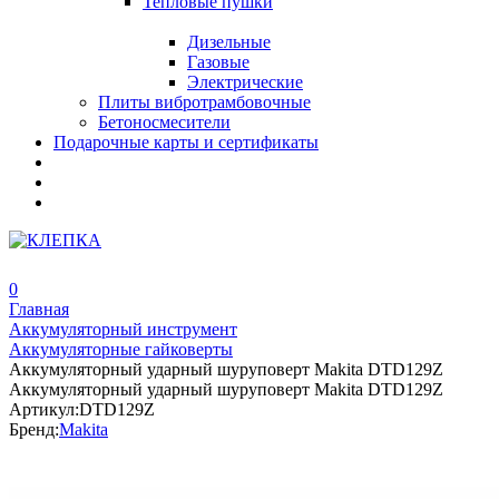
Тепловые пушки
Дизельные
Газовые
Электрические
Плиты вибротрамбовочные
Бетоносмесители
Подарочные карты и сертификаты
0
Главная
Аккумуляторный инструмент
Аккумуляторные гайковерты
Аккумуляторный ударный шуруповерт Makita DTD129Z
Аккумуляторный ударный шуруповерт Makita DTD129Z
Артикул:
DTD129Z
Бренд:
Makita