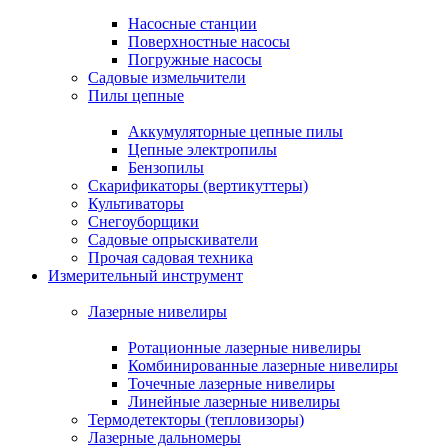
Насосные станции
Поверхностные насосы
Погружные насосы
Садовые измельчители
Пилы цепные
Аккумуляторные цепные пилы
Цепные электропилы
Бензопилы
Скарификаторы (вертикуттеры)
Культиваторы
Снегоуборщики
Садовые опрыскиватели
Прочая садовая техника
Измерительный инструмент
Лазерные нивелиры
Ротационные лазерные нивелиры
Комбинированные лазерные нивелиры
Точечные лазерные нивелиры
Линейные лазерные нивелиры
Термодетекторы (тепловизоры)
Лазерные дальномеры