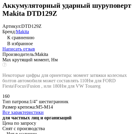
Аккумуляторный ударный шуруповерт
Makita DTD129Z
Артикул:
DTD129Z
Бренд:
Makita
К сравнению
В избранное
Написать отзыв
Производитель:
Makita
Max крутящий момент, Нм
Некоторые цифры для ориентира: момент затяжки колесных
болтов автомобиля может составлять 110Нм для FORD
Fiesta\Focus\Fusion , или 180Нм для VW Touareg
160
Тип патрона:
1/4" шестигранник
Размер крепежа:
M5-M14
Все характеристики
для частных лиц и организаций
Цена по запросу
Снят с производства
Нет в наличии