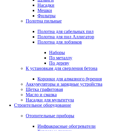
Насадки
Мешки
Фильтры
Полотна пильные
Полотна для сабельных пил
Полотна для пил Аллигатор
Полотна для лобзиков
Наборы
По металлу
По дереву
К установкам для сверления бетона
Коронки для алмазного бурения
Аккумуляторы и зарядные устройства
Щетка графитовая
Масло и смазка
Насадки для мультитула
Строительное оборудование
Отопительные приборы
Инфракрасные обогреватели