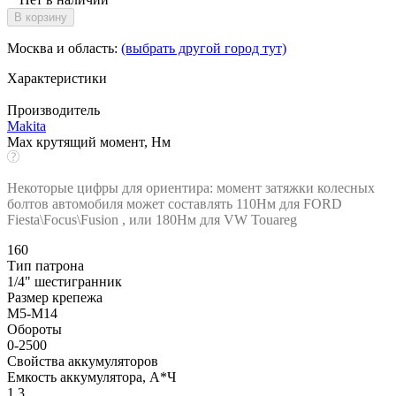
В корзину
Москва и область:
(выбрать другой город тут)
Характеристики
Производитель
Makita
Max крутящий момент, Нм
Некоторые цифры для ориентира: момент затяжки колесных
болтов автомобиля может составлять 110Нм для FORD
Fiesta\Focus\Fusion , или 180Нм для VW Touareg
160
Тип патрона
1/4" шестигранник
Размер крепежа
M5-M14
Обороты
0-2500
Свойства аккумуляторов
Емкость аккумулятора, А*Ч
1.3