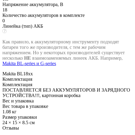
Напряжение аккумулятора, В
18
Количество аккумуляторов в комплекте
0
Линейка (тип) АКБ
Как правило, к аккумуляторному инструменту подходят
батареи того же производителя, с тем же рабочим
напряжением. Но у некоторых производителей существует
несколько
НЕ
взаимозаменяемых линеек АКБ. Например,
Makita BL-series и G-series
Makita BL18xx
Комплектация
Комплектация
ПОСТАВЛЯЕТСЯ БЕЗ АККУМУЛЯТОРОВ И ЗАРЯДНОГО
УСТРОЙСТВА!!!, картонная коробка
Вес и упаковка
Вес товара в упаковке
1.08 кг
Размер упаковки
24 × 15 × 8.5 см
Отзывы