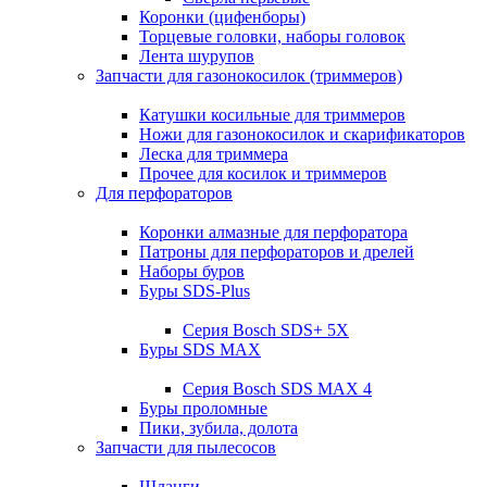
Коронки (цифенборы)
Торцевые головки, наборы головок
Лента шурупов
Запчасти для газонокосилок (триммеров)
Катушки косильные для триммеров
Ножи для газонокосилок и скарификаторов
Леска для триммера
Прочее для косилок и триммеров
Для перфораторов
Коронки алмазные для перфоратора
Патроны для перфораторов и дрелей
Наборы буров
Буры SDS-Plus
Серия Bosch SDS+ 5X
Буры SDS MAX
Серия Bosch SDS MAX 4
Буры проломные
Пики, зубила, долота
Запчасти для пылесосов
Шланги