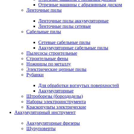
Отрезные машины с абразивным диском
Ленточные пилы
Ленточные пилы аккумуляторные
Ленточные пилы сетевые
Сабельные пилы
Сетевые сабельные пилы
Аккумуляторные сабельные пилы
Пылесосы строительные
Строительные фены
Ножницы по металлу
Электрические цепные пилы
Рубанки
Для обработки вогнутых поверхностей
Аккумуляторные
Штроборезы (бороздоделы)
Наборы электроинструмента
Краскопульты электрические
Аккумуляторный инструмент
Аккумуляторные фрезеры
Шуруповерты