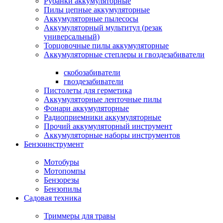
Рубанки аккумуляторные
Пилы цепные аккумуляторные
Аккумуляторные пылесосы
Аккумуляторный мультитул (резак
универсальный)
Торцовочные пилы аккумуляторные
Аккумуляторные степлеры и гвоздезабиватели
скобозабиватели
гвоздезабиватели
Пистолеты для герметика
Аккумуляторные ленточные пилы
Фонари аккумуляторные
Радиоприемники аккумуляторные
Прочий аккумуляторный инструмент
Аккумуляторные наборы инструментов
Бензоинструмент
Мотобуры
Мотопомпы
Бензорезы
Бензопилы
Садовая техника
Триммеры для травы