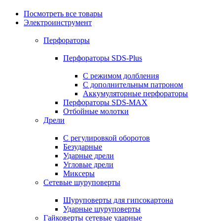
Посмотреть все товары
Электроинструмент
Перфораторы
Перфораторы SDS-Plus
С режимом долбления
С дополнительным патроном
Аккумуляторные перфораторы
Перфораторы SDS-MAX
Отбойные молотки
Дрели
С регулировкой оборотов
Безударные
Ударные дрели
Угловые дрели
Миксеры
Сетевые шуруповерты
Шуруповерты для гипсокартона
Ударные шуруповерты
Гайковерты сетевые ударные