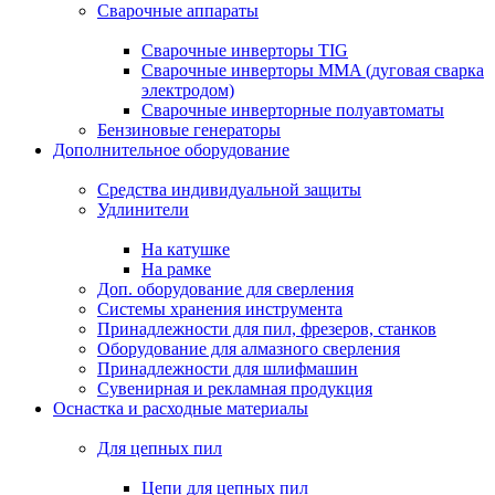
Сварочные аппараты
Сварочные инверторы TIG
Сварочные инверторы MMA (дуговая сварка
электродом)
Сварочные инверторные полуавтоматы
Бензиновые генераторы
Дополнительное оборудование
Средства индивидуальной защиты
Удлинители
На катушке
На рамке
Доп. оборудование для сверления
Системы хранения инструмента
Принадлежности для пил, фрезеров, станков
Оборудование для алмазного сверления
Принадлежности для шлифмашин
Сувенирная и рекламная продукция
Оснастка и расходные материалы
Для цепных пил
Цепи для цепных пил