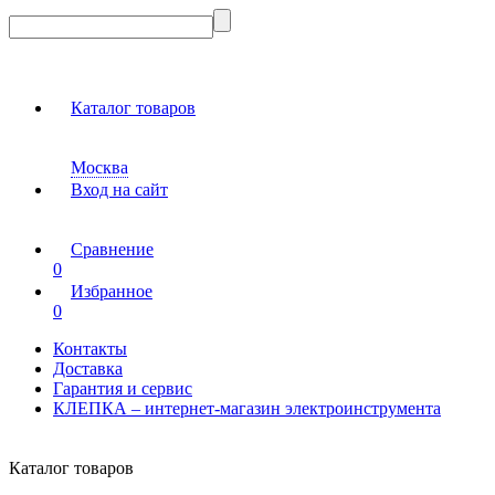
Каталог товаров
Москва
Вход на сайт
Сравнение
0
Избранное
0
Контакты
Доставка
Гарантия и сервис
КЛЕПКА – интернет-магазин электроинструмента
Каталог товаров