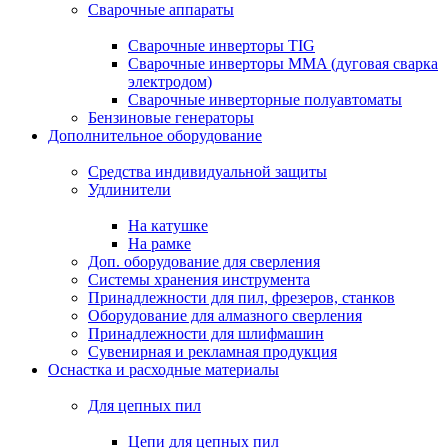
Сварочные аппараты
Сварочные инверторы TIG
Сварочные инверторы MMA (дуговая сварка
электродом)
Сварочные инверторные полуавтоматы
Бензиновые генераторы
Дополнительное оборудование
Средства индивидуальной защиты
Удлинители
На катушке
На рамке
Доп. оборудование для сверления
Системы хранения инструмента
Принадлежности для пил, фрезеров, станков
Оборудование для алмазного сверления
Принадлежности для шлифмашин
Сувенирная и рекламная продукция
Оснастка и расходные материалы
Для цепных пил
Цепи для цепных пил