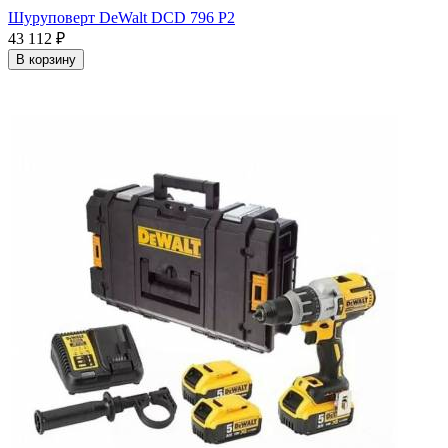
Шуруповерт DeWalt DCD 796 P2
43 112
₽
В корзину