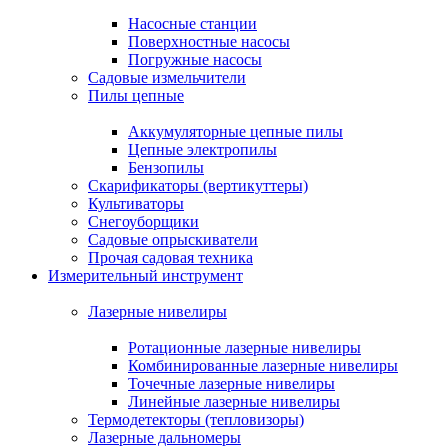
Насосные станции
Поверхностные насосы
Погружные насосы
Садовые измельчители
Пилы цепные
Аккумуляторные цепные пилы
Цепные электропилы
Бензопилы
Скарификаторы (вертикуттеры)
Культиваторы
Снегоуборщики
Садовые опрыскиватели
Прочая садовая техника
Измерительный инструмент
Лазерные нивелиры
Ротационные лазерные нивелиры
Комбинированные лазерные нивелиры
Точечные лазерные нивелиры
Линейные лазерные нивелиры
Термодетекторы (тепловизоры)
Лазерные дальномеры