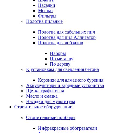
Насадки
Мешки
Фильтры
Полотна пильные
Полотна для сабельных пил
Полотна для пил Аллигатор
Полотна для лобзиков
Наборы
По металлу
По дереву
К установкам для сверления бетона
Коронки для алмазного бурения
Аккумуляторы и зарядные устройства
Щетка графитовая
Масло и смазка
Насадки для мультитула
Строительное оборудование
Отопительные приборы
Инфракрасные обогреватели