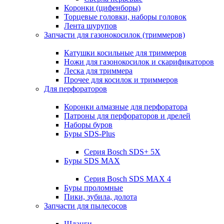
Коронки (цифенборы)
Торцевые головки, наборы головок
Лента шурупов
Запчасти для газонокосилок (триммеров)
Катушки косильные для триммеров
Ножи для газонокосилок и скарификаторов
Леска для триммера
Прочее для косилок и триммеров
Для перфораторов
Коронки алмазные для перфоратора
Патроны для перфораторов и дрелей
Наборы буров
Буры SDS-Plus
Серия Bosch SDS+ 5X
Буры SDS MAX
Серия Bosch SDS MAX 4
Буры проломные
Пики, зубила, долота
Запчасти для пылесосов
Шланги