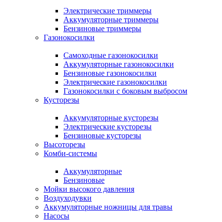
Электрические триммеры
Аккумуляторные триммеры
Бензиновые триммеры
Газонокосилки
Самоходные газонокосилки
Аккумуляторные газонокосилки
Бензиновые газонокосилки
Электрические газонокосилки
Газонокосилки с боковым выбросом
Кусторезы
Аккумуляторные кусторезы
Электрические кусторезы
Бензиновые кусторезы
Высоторезы
Комби-системы
Аккумуляторные
Бензиновые
Мойки высокого давления
Воздуходувки
Аккумуляторные ножницы для травы
Насосы