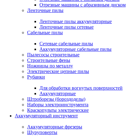
Отрезные машины с абразивным диском
Ленточные пилы
Ленточные пилы аккумуляторные
Ленточные пилы сетевые
Сабельные пилы
Сетевые сабельные пилы
Аккумуляторные сабельные пилы
Пылесосы строительные
Строительные фены
Ножницы по металлу
Электрические цепные пилы
Рубанки
Для обработки вогнутых поверхностей
Аккумуляторные
Штроборезы (бороздоделы)
Наборы электроинструмента
Краскопульты электрические
Аккумуляторный инструмент
Аккумуляторные фрезеры
Шуруповерты