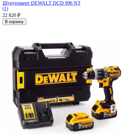
Шуруповерт DEWALT DCD 996 NT
(1)
22 820
₽
В корзину