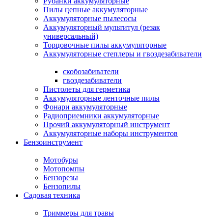
Рубанки аккумуляторные
Пилы цепные аккумуляторные
Аккумуляторные пылесосы
Аккумуляторный мультитул (резак
универсальный)
Торцовочные пилы аккумуляторные
Аккумуляторные степлеры и гвоздезабиватели
скобозабиватели
гвоздезабиватели
Пистолеты для герметика
Аккумуляторные ленточные пилы
Фонари аккумуляторные
Радиоприемники аккумуляторные
Прочий аккумуляторный инструмент
Аккумуляторные наборы инструментов
Бензоинструмент
Мотобуры
Мотопомпы
Бензорезы
Бензопилы
Садовая техника
Триммеры для травы