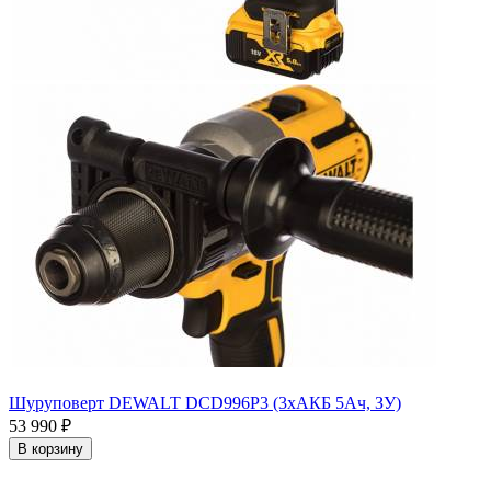
Шуруповерт DEWALT DCD996P3 (3xАКБ 5Ач, ЗУ)
53 990
₽
В корзину