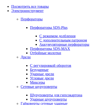
Посмотреть все товары
Электроинструмент
Перфораторы
Перфораторы SDS-Plus
С режимом долбления
С дополнительным патроном
Аккумуляторные перфораторы
Перфораторы SDS-MAX
Отбойные молотки
Дрели
С регулировкой оборотов
Безударные
Ударные дрели
Угловые дрели
Миксеры
Сетевые шуруповерты
Шуруповерты для гипсокартона
Ударные шуруповерты
Гайковерты сетевые ударные