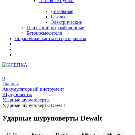
Тепловые пушки
Дизельные
Газовые
Электрические
Плиты вибротрамбовочные
Бетоносмесители
Подарочные карты и сертификаты
0
Главная
Аккумуляторный инструмент
Шуруповерты
Ударные шуруповерты
Ударные шуруповерты Dewalt
Ударные шуруповерты Dewalt
Makita
Bosch
Dewalt
Elitech
Metabo