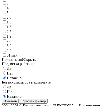
3
4
5
2.6
1.3
1.5
2.5
1.9
2.8
5.2
5.5
01.май
Показать ещё
Скрыть
Подсветка раб зоны
Да
Нет
Неважно
Без аккумулятора в комплекте
Да
Нет
Неважно
Показать
Сбросить фильтр
2004-2026 © Группа компаний "ВЕКТРУС" — Информация