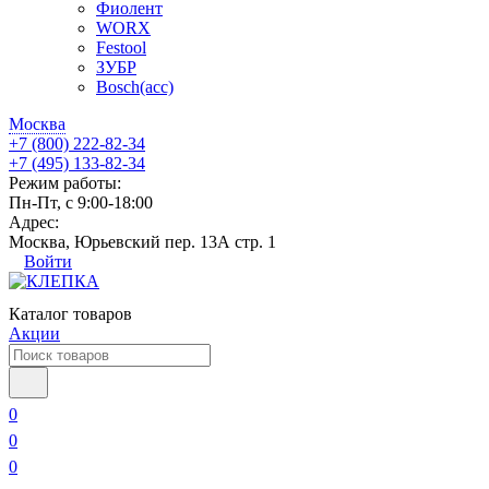
Фиолент
WORX
Festool
ЗУБР
Bosch(acc)
Москва
+7 (800) 222-82-34
+7 (495) 133-82-34
Режим работы:
Пн-Пт, с 9:00-18:00
Адрес:
Москва, Юрьевский пер. 13А стр. 1
Войти
Каталог товаров
Акции
0
0
0