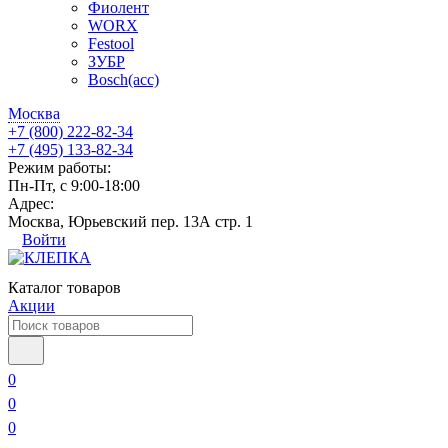
Фиолент
WORX
Festool
ЗУБР
Bosch(acc)
Москва
+7 (800) 222-82-34
+7 (495) 133-82-34
Режим работы:
Пн-Пт, с 9:00-18:00
Адрес:
Москва, Юрьевский пер. 13А стр. 1
Войти
Каталог товаров
Акции
0
0
0