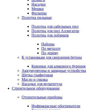
Насадки
Мешки
Фильтры
Полотна пильные
Полотна для сабельных пил
Полотна для пил Аллигатор
Полотна для лобзиков
Наборы
По металлу
По дереву
К установкам для сверления бетона
Коронки для алмазного бурения
Аккумуляторы и зарядные устройства
Щетка графитовая
Масло и смазка
Насадки для мультитула
Строительное оборудование
Отопительные приборы
Инфракрасные обогреватели