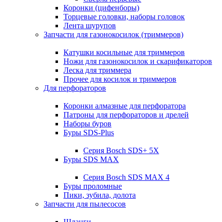
Коронки (цифенборы)
Торцевые головки, наборы головок
Лента шурупов
Запчасти для газонокосилок (триммеров)
Катушки косильные для триммеров
Ножи для газонокосилок и скарификаторов
Леска для триммера
Прочее для косилок и триммеров
Для перфораторов
Коронки алмазные для перфоратора
Патроны для перфораторов и дрелей
Наборы буров
Буры SDS-Plus
Серия Bosch SDS+ 5X
Буры SDS MAX
Серия Bosch SDS MAX 4
Буры проломные
Пики, зубила, долота
Запчасти для пылесосов
Шланги