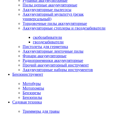
Рубанки аккумуляторные
Пилы цепные аккумуляторные
Аккумуляторные пылесосы
Аккумуляторный мультитул (резак
универсальный)
Торцовочные пилы аккумуляторные
Аккумуляторные степлеры и гвоздезабиватели
скобозабиватели
гвоздезабиватели
Пистолеты для герметика
Аккумуляторные ленточные пилы
Фонари аккумуляторные
Радиоприемники аккумуляторные
Прочий аккумуляторный инструмент
Аккумуляторные наборы инструментов
Бензоинструмент
Мотобуры
Мотопомпы
Бензорезы
Бензопилы
Садовая техника
Триммеры для травы