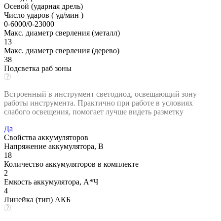
Осевой (ударная дрель)
Число ударов ( уд/мин )
0-6000/0-23000
Макс. диаметр сверления (металл)
13
Макс. диаметр сверления (дерево)
38
Подсветка раб зоны
Встроенный в инструмент светодиод, освещающий зону
работы инструмента. Практично при работе в условиях
слабого освещения, помогает лучше видеть разметку
Да
Свойства аккумуляторов
Напряжение аккумулятора, В
18
Количество аккумуляторов в комплекте
2
Емкость аккумулятора, А*Ч
4
Линейка (тип) АКБ