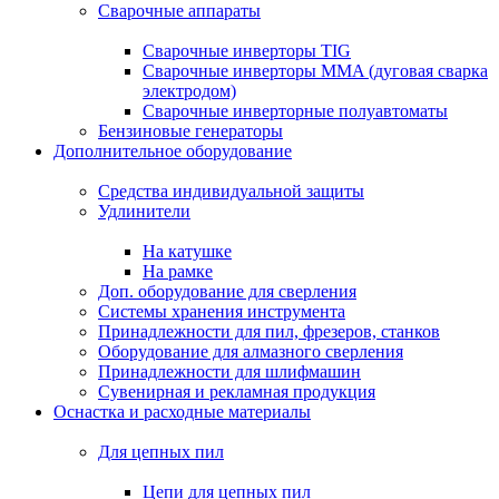
Сварочные аппараты
Сварочные инверторы TIG
Сварочные инверторы MMA (дуговая сварка
электродом)
Сварочные инверторные полуавтоматы
Бензиновые генераторы
Дополнительное оборудование
Средства индивидуальной защиты
Удлинители
На катушке
На рамке
Доп. оборудование для сверления
Системы хранения инструмента
Принадлежности для пил, фрезеров, станков
Оборудование для алмазного сверления
Принадлежности для шлифмашин
Сувенирная и рекламная продукция
Оснастка и расходные материалы
Для цепных пил
Цепи для цепных пил