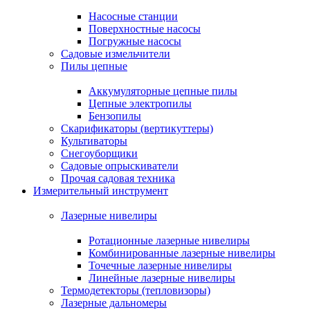
Насосные станции
Поверхностные насосы
Погружные насосы
Садовые измельчители
Пилы цепные
Аккумуляторные цепные пилы
Цепные электропилы
Бензопилы
Скарификаторы (вертикуттеры)
Культиваторы
Снегоуборщики
Садовые опрыскиватели
Прочая садовая техника
Измерительный инструмент
Лазерные нивелиры
Ротационные лазерные нивелиры
Комбинированные лазерные нивелиры
Точечные лазерные нивелиры
Линейные лазерные нивелиры
Термодетекторы (тепловизоры)
Лазерные дальномеры