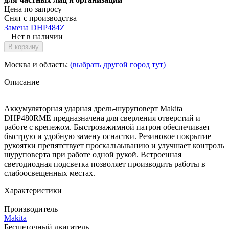
Цена по запросу
Снят с производства
Замена DHP484Z
Нет в наличии
В корзину
Москва и область:
(выбрать другой город тут)
Описание
Аккумуляторная ударная дрель-шуруповерт Makita
DHP480RME предназначена для сверления отверстий и
работе с крепежом. Быстрозажимной патрон обеспечивает
быструю и удобную замену оснастки. Резиновое покрытие
рукоятки препятствует проскальзыванию и улучшает контроль
шуруповерта при работе одной рукой. Встроенная
светодиодная подсветка позволяет производить работы в
слабоосвещенных местах.
Характеристики
Производитель
Makita
Бесщеточный двигатель