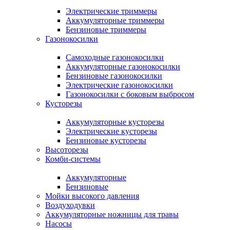
Электрические триммеры
Аккумуляторные триммеры
Бензиновые триммеры
Газонокосилки
Самоходные газонокосилки
Аккумуляторные газонокосилки
Бензиновые газонокосилки
Электрические газонокосилки
Газонокосилки с боковым выбросом
Кусторезы
Аккумуляторные кусторезы
Электрические кусторезы
Бензиновые кусторезы
Высоторезы
Комби-системы
Аккумуляторные
Бензиновые
Мойки высокого давления
Воздуходувки
Аккумуляторные ножницы для травы
Насосы