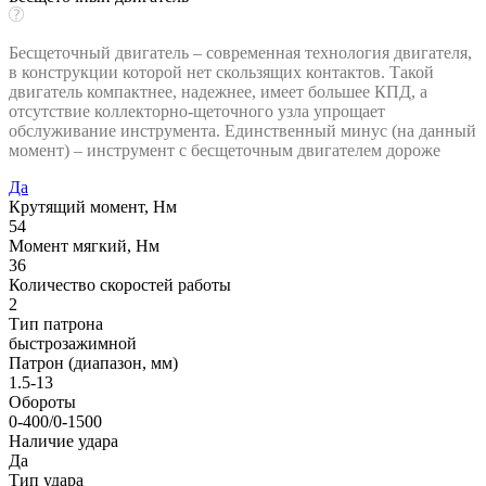
Бесщеточный двигатель – современная технология двигателя,
в конструкции которой нет скользящих контактов. Такой
двигатель компактнее, надежнее, имеет большее КПД, а
отсутствие коллекторно-щеточного узла упрощает
обслуживание инструмента. Единственный минус (на данный
момент) – инструмент с бесщеточным двигателем дороже
Да
Крутящий момент, Нм
54
Момент мягкий, Нм
36
Количество скоростей работы
2
Тип патрона
быстрозажимной
Патрон (диапазон, мм)
1.5-13
Обороты
0-400/0-1500
Наличие удара
Да
Тип удара