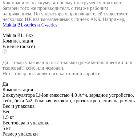
Как правило, к аккумуляторному инструменту подходят
батареи того же производителя, с тем же рабочим
напряжением. Но у некоторых производителей существует
несколько
НЕ
взаимозаменяемых линеек АКБ. Например,
Makita BL-series и G-series
Makita BL18xx
Комплектация
В кейсе (боксе)
Да - товар упакован в пластиковый (реже металлический или
тканевый) кейс или чемодан.
Нет - товар поставляется в картонной коробке
Да
Комплектация
2 аккумулятора Li-Ion емкостью 4.0 А*ч, зарядное устройство,
кейс, бита №2, боковая рукоятка, крючок крепления на ремень
Вес и упаковка
Вес
1.5 кг
Вес товара в упаковке
5 кг
Размер упаковки