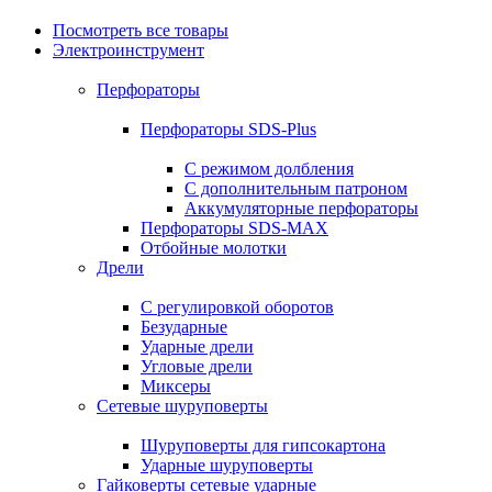
Посмотреть все товары
Электроинструмент
Перфораторы
Перфораторы SDS-Plus
С режимом долбления
С дополнительным патроном
Аккумуляторные перфораторы
Перфораторы SDS-MAX
Отбойные молотки
Дрели
С регулировкой оборотов
Безударные
Ударные дрели
Угловые дрели
Миксеры
Сетевые шуруповерты
Шуруповерты для гипсокартона
Ударные шуруповерты
Гайковерты сетевые ударные