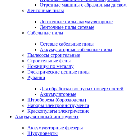
Отрезные машины с абразивным диском
Ленточные пилы
Ленточные пилы аккумуляторные
Ленточные пилы сетевые
Сабельные пилы
Сетевые сабельные пилы
Аккумуляторные сабельные пилы
Пылесосы строительные
Строительные фены
Ножницы по металлу
Электрические цепные пилы
Рубанки
Для обработки вогнутых поверхностей
Аккумуляторные
Штроборезы (бороздоделы)
Наборы электроинструмента
Краскопульты электрические
Аккумуляторный инструмент
Аккумуляторные фрезеры
Шуруповерты