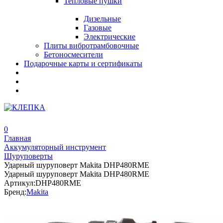
Тепловые пушки
Дизельные
Газовые
Электрические
Плиты вибротрамбовочные
Бетоносмесители
Подарочные карты и сертификаты
0
Главная
Аккумуляторный инструмент
Шуруповерты
Ударный шуруповерт Makita DHP480RME
Ударный шуруповерт Makita DHP480RME
Артикул:
DHP480RME
Бренд:
Makita