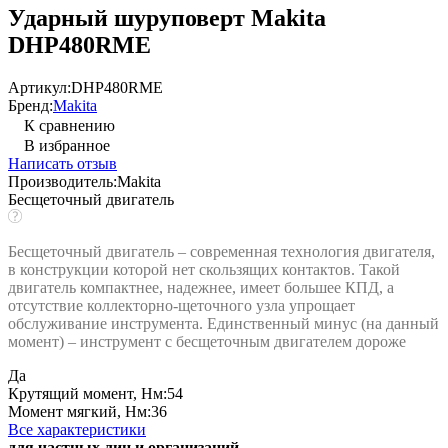
Ударный шуруповерт Makita
DHP480RME
Артикул:
DHP480RME
Бренд:
Makita
К сравнению
В избранное
Написать отзыв
Производитель:
Makita
Бесщеточный двигатель
Бесщеточный двигатель – современная технология двигателя,
в конструкции которой нет скользящих контактов. Такой
двигатель компактнее, надежнее, имеет большее КПД, а
отсутствие коллекторно-щеточного узла упрощает
обслуживание инструмента. Единственный минус (на данный
момент) – инструмент с бесщеточным двигателем дороже
Да
Крутящий момент, Нм:
54
Момент мягкий, Нм:
36
Все характеристики
для частных лиц и организаций