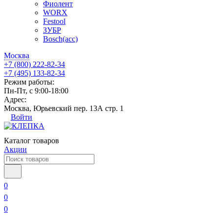
Фиолент
WORX
Festool
ЗУБР
Bosch(acc)
Москва
+7 (800) 222-82-34
+7 (495) 133-82-34
Режим работы:
Пн-Пт, с 9:00-18:00
Адрес:
Москва, Юрьевский пер. 13А стр. 1
Войти
Каталог товаров
Акции
0
0
0