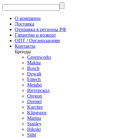
О компании
Доставка
Отправка в регионы РФ
Гарантии и возврат
ОПТ / Организациям
Контакты
Бренды
Greenworks
Makita
Bosch
Dewalt
Elitech
Metabo
Интерскол
Oregon
Dremel
Karcher
Klingspor
Marina
Stanley
Hikoki
Stihl