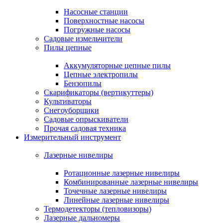
Насосные станции
Поверхностные насосы
Погружные насосы
Садовые измельчители
Пилы цепные
Аккумуляторные цепные пилы
Цепные электропилы
Бензопилы
Скарификаторы (вертикуттеры)
Культиваторы
Снегоуборщики
Садовые опрыскиватели
Прочая садовая техника
Измерительный инструмент
Лазерные нивелиры
Ротационные лазерные нивелиры
Комбинированные лазерные нивелиры
Точечные лазерные нивелиры
Линейные лазерные нивелиры
Термодетекторы (тепловизоры)
Лазерные дальномеры