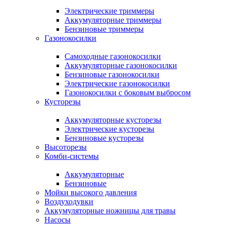
Электрические триммеры
Аккумуляторные триммеры
Бензиновые триммеры
Газонокосилки
Самоходные газонокосилки
Аккумуляторные газонокосилки
Бензиновые газонокосилки
Электрические газонокосилки
Газонокосилки с боковым выбросом
Кусторезы
Аккумуляторные кусторезы
Электрические кусторезы
Бензиновые кусторезы
Высоторезы
Комби-системы
Аккумуляторные
Бензиновые
Мойки высокого давления
Воздуходувки
Аккумуляторные ножницы для травы
Насосы