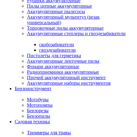
Рубанки аккумуляторные
Пилы цепные аккумуляторные
Аккумуляторные пылесосы
Аккумуляторный мультитул (резак
универсальный)
Торцовочные пилы аккумуляторные
Аккумуляторные степлеры и гвоздезабиватели
скобозабиватели
гвоздезабиватели
Пистолеты для герметика
Аккумуляторные ленточные пилы
Фонари аккумуляторные
Радиоприемники аккумуляторные
Прочий аккумуляторный инструмент
Аккумуляторные наборы инструментов
Бензоинструмент
Мотобуры
Мотопомпы
Бензорезы
Бензопилы
Садовая техника
Триммеры для травы