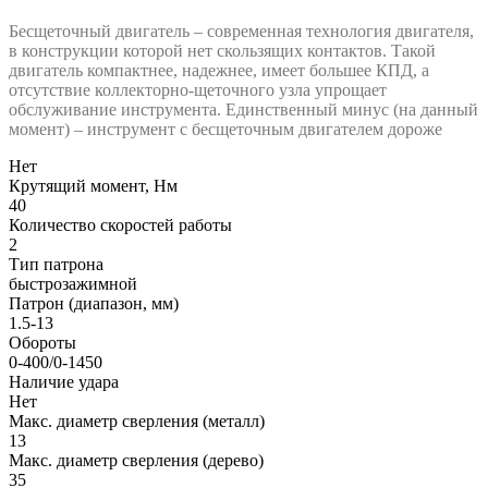
Бесщеточный двигатель – современная технология двигателя,
в конструкции которой нет скользящих контактов. Такой
двигатель компактнее, надежнее, имеет большее КПД, а
отсутствие коллекторно-щеточного узла упрощает
обслуживание инструмента. Единственный минус (на данный
момент) – инструмент с бесщеточным двигателем дороже
Нет
Крутящий момент, Нм
40
Количество скоростей работы
2
Тип патрона
быстрозажимной
Патрон (диапазон, мм)
1.5-13
Обороты
0-400/0-1450
Наличие удара
Нет
Макс. диаметр сверления (металл)
13
Макс. диаметр сверления (дерево)
35