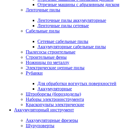
Отрезные машины с абразивным диском
Ленточные пилы
Ленточные пилы аккумуляторные
Ленточные пилы сетевые
Сабельные пилы
Сетевые сабельные пилы
Аккумуляторные сабельные пилы
Пылесосы строительные
Строительные фены
Ножницы по металлу
Электрические цепные пилы
Рубанки
Для обработки вогнутых поверхностей
Аккумуляторные
Штроборезы (бороздоделы)
Наборы электроинструмента
Краскопульты электрические
Аккумуляторный инструмент
Аккумуляторные фрезеры
Шуруповерты