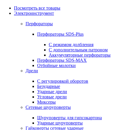
Посмотреть все товары
Электроинструмент
Перфораторы
Перфораторы SDS-Plus
С режимом долбления
С дополнительным патроном
Аккумуляторные перфораторы
Перфораторы SDS-MAX
Отбойные молотки
Дрели
С регулировкой оборотов
Безударные
Ударные дрели
Угловые дрели
Миксеры
Сетевые шуруповерты
Шуруповерты для гипсокартона
Ударные шуруповерты
Гайковерты сетевые ударные