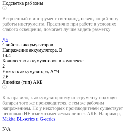
Подсветка раб зоны
Встроенный в инструмент светодиод, освещающий зону
работы инструмента. Практично при работе в условиях
слабого освещения, помогает лучше видеть разметку
Да
Свойства аккумуляторов
Напряжение аккумулятора, В
14.4
Количество аккумуляторов в комплекте
2
Емкость аккумулятора, А*Ч
2.6
Линейка (тип) АКБ
Как правило, к аккумуляторному инструменту подходят
батареи того же производителя, с тем же рабочим
напряжением. Но у некоторых производителей существует
несколько
НЕ
взаимозаменяемых линеек АКБ. Например,
Makita BL-series и G-series
N/A