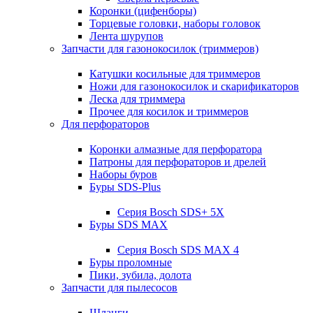
Коронки (цифенборы)
Торцевые головки, наборы головок
Лента шурупов
Запчасти для газонокосилок (триммеров)
Катушки косильные для триммеров
Ножи для газонокосилок и скарификаторов
Леска для триммера
Прочее для косилок и триммеров
Для перфораторов
Коронки алмазные для перфоратора
Патроны для перфораторов и дрелей
Наборы буров
Буры SDS-Plus
Серия Bosch SDS+ 5X
Буры SDS MAX
Серия Bosch SDS MAX 4
Буры проломные
Пики, зубила, долота
Запчасти для пылесосов
Шланги