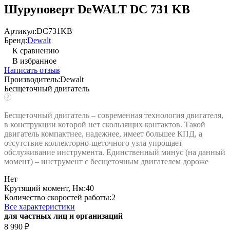
Шуруповерт DeWALT DC 731 KB
Артикул:
DC731KB
Бренд:
Dewalt
К сравнению
В избранное
Написать отзыв
Производитель:
Dewalt
Бесщеточный двигатель
Бесщеточный двигатель – современная технология двигателя,
в конструкции которой нет скользящих контактов. Такой
двигатель компактнее, надежнее, имеет большее КПД, а
отсутствие коллекторно-щеточного узла упрощает
обслуживание инструмента. Единственный минус (на данный
момент) – инструмент с бесщеточным двигателем дороже
Нет
Крутящий момент, Нм:
40
Количество скоростей работы:
2
Все характеристики
для частных лиц и организаций
8 990
₽