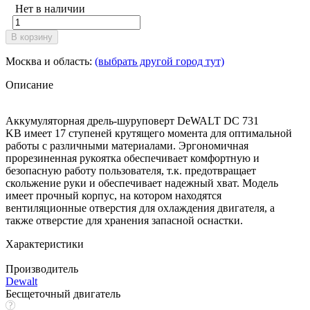
Нет в наличии
В корзину
Москва и область:
(выбрать другой город тут)
Описание
Аккумуляторная дрель-шуруповерт DeWALT DC 731
KB имеет 17 ступеней крутящего момента для оптимальной
работы с различными материалами. Эргономичная
прорезиненная рукоятка обеспечивает комфортную и
безопасную работу пользователя, т.к. предотвращает
скольжение руки и обеспечивает надежный хват. Модель
имеет прочный корпус, на котором находятся
вентиляционные отверстия для охлаждения двигателя, а
также отверстие для хранения запасной оснастки.
Характеристики
Производитель
Dewalt
Бесщеточный двигатель