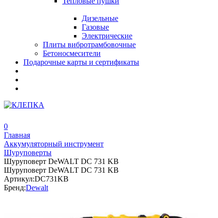
Тепловые пушки
Дизельные
Газовые
Электрические
Плиты вибротрамбовочные
Бетоносмесители
Подарочные карты и сертификаты
0
Главная
Аккумуляторный инструмент
Шуруповерты
Шуруповерт DeWALT DC 731 KB
Шуруповерт DeWALT DC 731 KB
Артикул:
DC731KB
Бренд:
Dewalt