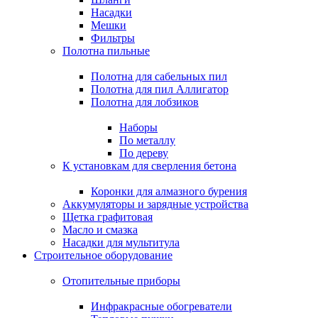
Насадки
Мешки
Фильтры
Полотна пильные
Полотна для сабельных пил
Полотна для пил Аллигатор
Полотна для лобзиков
Наборы
По металлу
По дереву
К установкам для сверления бетона
Коронки для алмазного бурения
Аккумуляторы и зарядные устройства
Щетка графитовая
Масло и смазка
Насадки для мультитула
Строительное оборудование
Отопительные приборы
Инфракрасные обогреватели