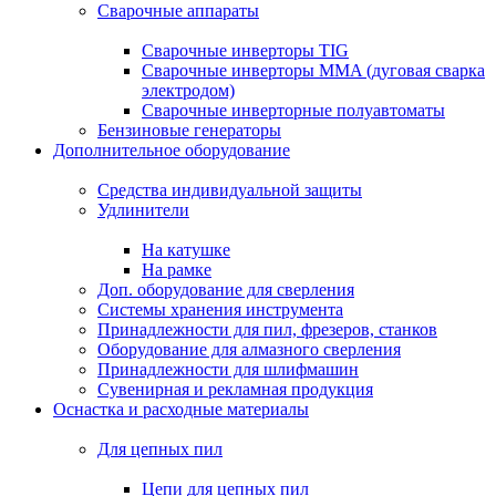
Сварочные аппараты
Сварочные инверторы TIG
Сварочные инверторы MMA (дуговая сварка
электродом)
Сварочные инверторные полуавтоматы
Бензиновые генераторы
Дополнительное оборудование
Средства индивидуальной защиты
Удлинители
На катушке
На рамке
Доп. оборудование для сверления
Системы хранения инструмента
Принадлежности для пил, фрезеров, станков
Оборудование для алмазного сверления
Принадлежности для шлифмашин
Сувенирная и рекламная продукция
Оснастка и расходные материалы
Для цепных пил
Цепи для цепных пил