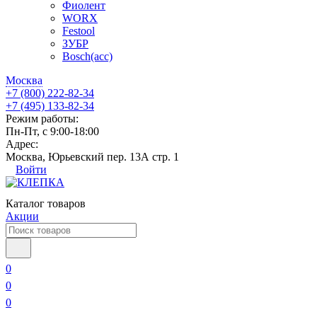
Фиолент
WORX
Festool
ЗУБР
Bosch(acc)
Москва
+7 (800) 222-82-34
+7 (495) 133-82-34
Режим работы:
Пн-Пт, с 9:00-18:00
Адрес:
Москва, Юрьевский пер. 13А стр. 1
Войти
Каталог товаров
Акции
0
0
0