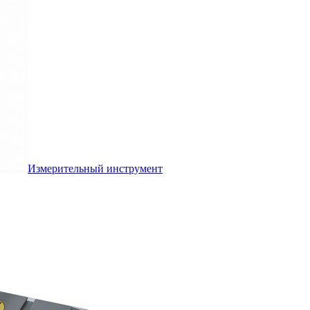
Измерительный инструмент