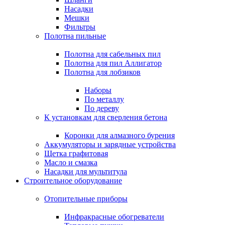
Насадки
Мешки
Фильтры
Полотна пильные
Полотна для сабельных пил
Полотна для пил Аллигатор
Полотна для лобзиков
Наборы
По металлу
По дереву
К установкам для сверления бетона
Коронки для алмазного бурения
Аккумуляторы и зарядные устройства
Щетка графитовая
Масло и смазка
Насадки для мультитула
Строительное оборудование
Отопительные приборы
Инфракрасные обогреватели