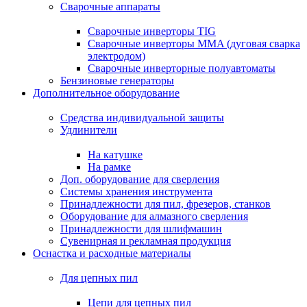
Сварочные аппараты
Сварочные инверторы TIG
Сварочные инверторы MMA (дуговая сварка
электродом)
Сварочные инверторные полуавтоматы
Бензиновые генераторы
Дополнительное оборудование
Средства индивидуальной защиты
Удлинители
На катушке
На рамке
Доп. оборудование для сверления
Системы хранения инструмента
Принадлежности для пил, фрезеров, станков
Оборудование для алмазного сверления
Принадлежности для шлифмашин
Сувенирная и рекламная продукция
Оснастка и расходные материалы
Для цепных пил
Цепи для цепных пил