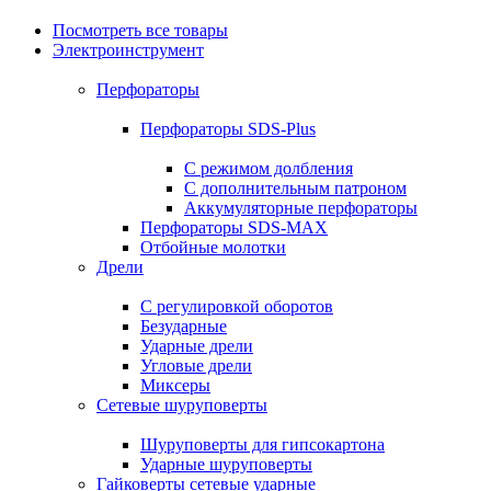
Посмотреть все товары
Электроинструмент
Перфораторы
Перфораторы SDS-Plus
С режимом долбления
С дополнительным патроном
Аккумуляторные перфораторы
Перфораторы SDS-MAX
Отбойные молотки
Дрели
С регулировкой оборотов
Безударные
Ударные дрели
Угловые дрели
Миксеры
Сетевые шуруповерты
Шуруповерты для гипсокартона
Ударные шуруповерты
Гайковерты сетевые ударные