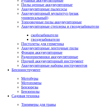
Рубанки аккумуляторные
Пилы цепные аккумуляторные
Аккумуляторные пылесосы
Аккумуляторный мультитул (резак
универсальный)
Торцовочные пилы аккумуляторные
Аккумуляторные степлеры и гвоздезабиватели
скобозабиватели
гвоздезабиватели
Пистолеты для герметика
Аккумуляторные ленточные пилы
Фонари аккумуляторные
Радиоприемники аккумуляторные
Прочий аккумуляторный инструмент
Аккумуляторные наборы инструментов
Бензоинструмент
Мотобуры
Мотопомпы
Бензорезы
Бензопилы
Садовая техника
Триммеры для травы