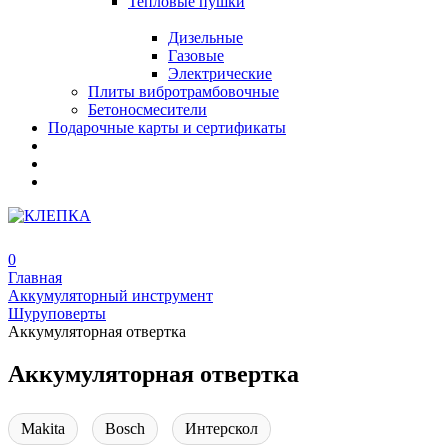
Тепловые пушки
Дизельные
Газовые
Электрические
Плиты вибротрамбовочные
Бетоносмесители
Подарочные карты и сертификаты
0
Главная
Аккумуляторный инструмент
Шуруповерты
Аккумуляторная отвертка
Аккумуляторная отвертка
Makita
Bosch
Интерскол