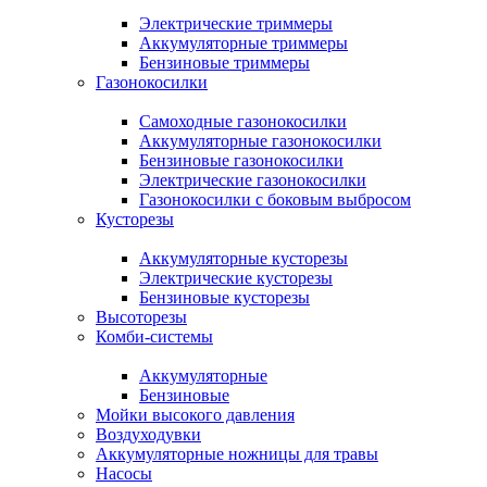
Электрические триммеры
Аккумуляторные триммеры
Бензиновые триммеры
Газонокосилки
Самоходные газонокосилки
Аккумуляторные газонокосилки
Бензиновые газонокосилки
Электрические газонокосилки
Газонокосилки с боковым выбросом
Кусторезы
Аккумуляторные кусторезы
Электрические кусторезы
Бензиновые кусторезы
Высоторезы
Комби-системы
Аккумуляторные
Бензиновые
Мойки высокого давления
Воздуходувки
Аккумуляторные ножницы для травы
Насосы