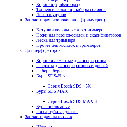
Коронки (цифенборы)
Торцевые головки, наборы головок
Лента шурупов
Запчасти для газонокосилок (триммеров)
Катушки косильные для триммеров
Ножи для газонокосилок и скарификаторов
Леска для триммера
Прочее для косилок и триммеров
Для перфораторов
Коронки алмазные для перфоратора
Патроны для перфораторов и дрелей
Наборы буров
Буры SDS-Plus
Серия Bosch SDS+ 5X
Буры SDS MAX
Серия Bosch SDS MAX 4
Буры проломные
Пики, зубила, долота
Запчасти для пылесосов
Шланги