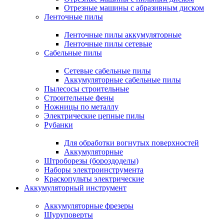
Отрезные машины с абразивным диском
Ленточные пилы
Ленточные пилы аккумуляторные
Ленточные пилы сетевые
Сабельные пилы
Сетевые сабельные пилы
Аккумуляторные сабельные пилы
Пылесосы строительные
Строительные фены
Ножницы по металлу
Электрические цепные пилы
Рубанки
Для обработки вогнутых поверхностей
Аккумуляторные
Штроборезы (бороздоделы)
Наборы электроинструмента
Краскопульты электрические
Аккумуляторный инструмент
Аккумуляторные фрезеры
Шуруповерты