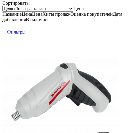
Сортировать:
Цена
Название
Цена
Цена
Хиты продаж
Оценка
покупателей
Дата
добавления
В наличии
Фильтры