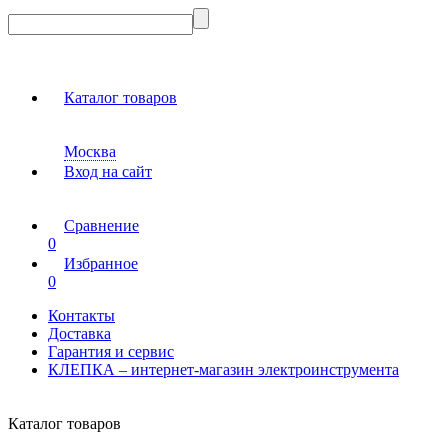
Каталог товаров
Москва
Вход на сайт
Сравнение
0
Избранное
0
Контакты
Доставка
Гарантия и сервис
КЛЕПКА – интернет-магазин электроинструмента
Каталог товаров