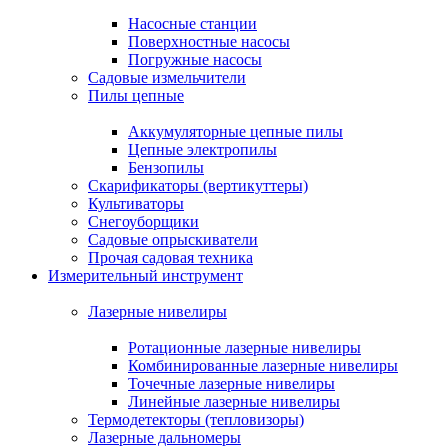
Насосные станции
Поверхностные насосы
Погружные насосы
Садовые измельчители
Пилы цепные
Аккумуляторные цепные пилы
Цепные электропилы
Бензопилы
Скарификаторы (вертикуттеры)
Культиваторы
Снегоуборщики
Садовые опрыскиватели
Прочая садовая техника
Измерительный инструмент
Лазерные нивелиры
Ротационные лазерные нивелиры
Комбинированные лазерные нивелиры
Точечные лазерные нивелиры
Линейные лазерные нивелиры
Термодетекторы (тепловизоры)
Лазерные дальномеры