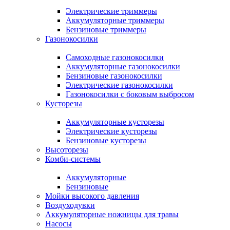
Электрические триммеры
Аккумуляторные триммеры
Бензиновые триммеры
Газонокосилки
Самоходные газонокосилки
Аккумуляторные газонокосилки
Бензиновые газонокосилки
Электрические газонокосилки
Газонокосилки с боковым выбросом
Кусторезы
Аккумуляторные кусторезы
Электрические кусторезы
Бензиновые кусторезы
Высоторезы
Комби-системы
Аккумуляторные
Бензиновые
Мойки высокого давления
Воздуходувки
Аккумуляторные ножницы для травы
Насосы