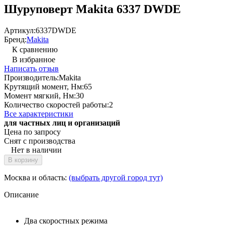
Шуруповерт Makita 6337 DWDE
Артикул:
6337DWDE
Бренд:
Makita
К сравнению
В избранное
Написать отзыв
Производитель:
Makita
Крутящий момент, Нм:
65
Момент мягкий, Нм:
30
Количество скоростей работы:
2
Все характеристики
для частных лиц и организаций
Цена по запросу
Снят с производства
Нет в наличии
В корзину
Москва и область:
(выбрать другой город тут)
Описание
Два скоростных режима