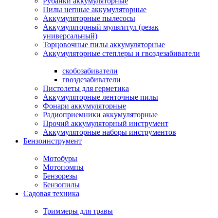
Рубанки аккумуляторные
Пилы цепные аккумуляторные
Аккумуляторные пылесосы
Аккумуляторный мультитул (резак
универсальный)
Торцовочные пилы аккумуляторные
Аккумуляторные степлеры и гвоздезабиватели
скобозабиватели
гвоздезабиватели
Пистолеты для герметика
Аккумуляторные ленточные пилы
Фонари аккумуляторные
Радиоприемники аккумуляторные
Прочий аккумуляторный инструмент
Аккумуляторные наборы инструментов
Бензоинструмент
Мотобуры
Мотопомпы
Бензорезы
Бензопилы
Садовая техника
Триммеры для травы