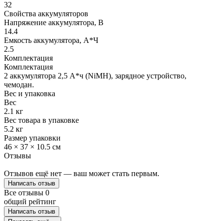
32
Свойства аккумуляторов
Напряжение аккумулятора, В
14.4
Емкость аккумулятора, А*Ч
2.5
Комплектация
Комплектация
2 аккумулятора 2,5 А*ч (NiMH), зарядное устройство,
чемодан.
Вес и упаковка
Вес
2.1 кг
Вес товара в упаковке
5.2 кг
Размер упаковки
46 × 37 × 10.5 см
Отзывы
Отзывов ещё нет — ваш может стать первым.
Написать отзыв
Все отзывы
0
общий рейтинг
Написать отзыв