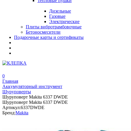
Тепловые пушки
Дизельные
Газовые
Электрические
Плиты вибротрамбовочные
Бетоносмесители
Подарочные карты и сертификаты
0
Главная
Аккумуляторный инструмент
Шуруповерты
Шуруповерт Makita 6337 DWDE
Шуруповерт Makita 6337 DWDE
Артикул:
6337DWDE
Бренд:
Makita