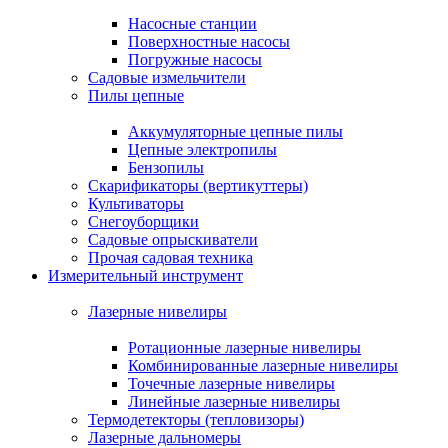
Насосные станции
Поверхностные насосы
Погружные насосы
Садовые измельчители
Пилы цепные
Аккумуляторные цепные пилы
Цепные электропилы
Бензопилы
Скарификаторы (вертикуттеры)
Культиваторы
Снегоуборщики
Садовые опрыскиватели
Прочая садовая техника
Измерительный инструмент
Лазерные нивелиры
Ротационные лазерные нивелиры
Комбинированные лазерные нивелиры
Точечные лазерные нивелиры
Линейные лазерные нивелиры
Термодетекторы (тепловизоры)
Лазерные дальномеры