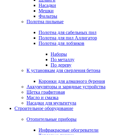
Насадки
Мешки
Фильтры
Полотна пильные
Полотна для сабельных пил
Полотна для пил Аллигатор
Полотна для лобзиков
Наборы
По металлу
По дереву
К установкам для сверления бетона
Коронки для алмазного бурения
Аккумуляторы и зарядные устройства
Щетка графитовая
Масло и смазка
Насадки для мультитула
Строительное оборудование
Отопительные приборы
Инфракрасные обогреватели