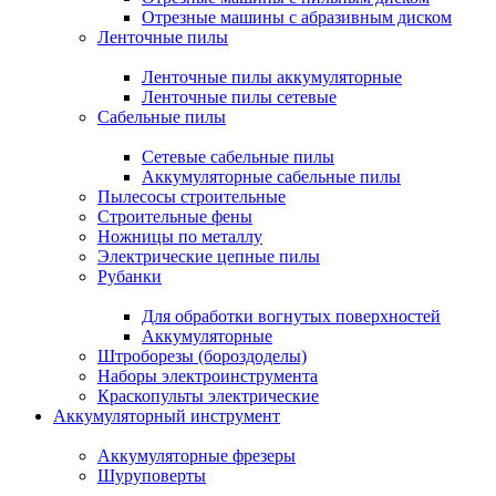
Отрезные машины с абразивным диском
Ленточные пилы
Ленточные пилы аккумуляторные
Ленточные пилы сетевые
Сабельные пилы
Сетевые сабельные пилы
Аккумуляторные сабельные пилы
Пылесосы строительные
Строительные фены
Ножницы по металлу
Электрические цепные пилы
Рубанки
Для обработки вогнутых поверхностей
Аккумуляторные
Штроборезы (бороздоделы)
Наборы электроинструмента
Краскопульты электрические
Аккумуляторный инструмент
Аккумуляторные фрезеры
Шуруповерты