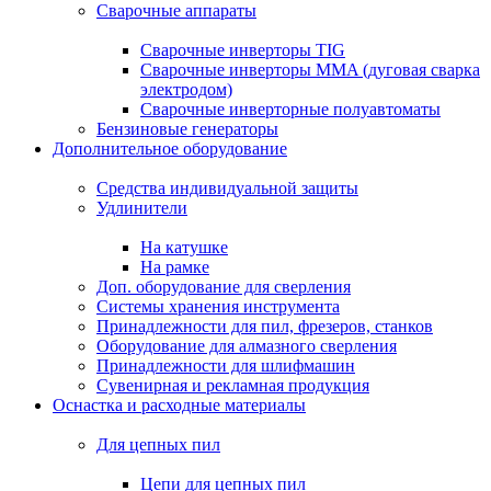
Сварочные аппараты
Сварочные инверторы TIG
Сварочные инверторы MMA (дуговая сварка
электродом)
Сварочные инверторные полуавтоматы
Бензиновые генераторы
Дополнительное оборудование
Средства индивидуальной защиты
Удлинители
На катушке
На рамке
Доп. оборудование для сверления
Системы хранения инструмента
Принадлежности для пил, фрезеров, станков
Оборудование для алмазного сверления
Принадлежности для шлифмашин
Сувенирная и рекламная продукция
Оснастка и расходные материалы
Для цепных пил
Цепи для цепных пил