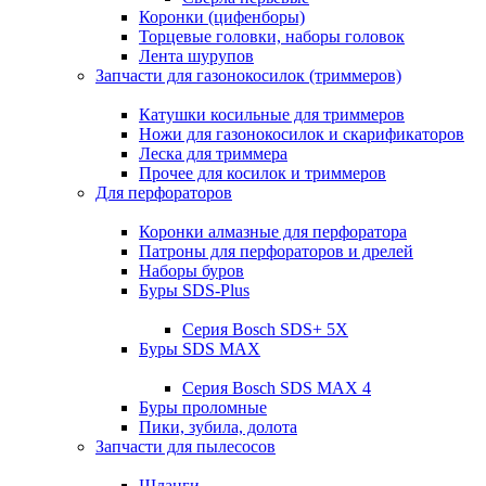
Коронки (цифенборы)
Торцевые головки, наборы головок
Лента шурупов
Запчасти для газонокосилок (триммеров)
Катушки косильные для триммеров
Ножи для газонокосилок и скарификаторов
Леска для триммера
Прочее для косилок и триммеров
Для перфораторов
Коронки алмазные для перфоратора
Патроны для перфораторов и дрелей
Наборы буров
Буры SDS-Plus
Серия Bosch SDS+ 5X
Буры SDS MAX
Серия Bosch SDS MAX 4
Буры проломные
Пики, зубила, долота
Запчасти для пылесосов
Шланги