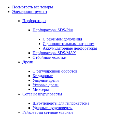
Посмотреть все товары
Электроинструмент
Перфораторы
Перфораторы SDS-Plus
С режимом долбления
С дополнительным патроном
Аккумуляторные перфораторы
Перфораторы SDS-MAX
Отбойные молотки
Дрели
С регулировкой оборотов
Безударные
Ударные дрели
Угловые дрели
Миксеры
Сетевые шуруповерты
Шуруповерты для гипсокартона
Ударные шуруповерты
Гайковерты сетевые ударные