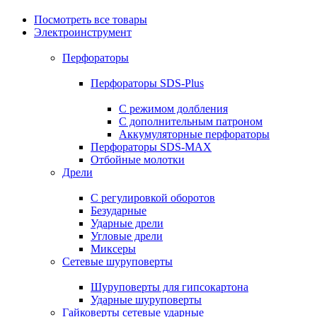
Посмотреть все товары
Электроинструмент
Перфораторы
Перфораторы SDS-Plus
С режимом долбления
С дополнительным патроном
Аккумуляторные перфораторы
Перфораторы SDS-MAX
Отбойные молотки
Дрели
С регулировкой оборотов
Безударные
Ударные дрели
Угловые дрели
Миксеры
Сетевые шуруповерты
Шуруповерты для гипсокартона
Ударные шуруповерты
Гайковерты сетевые ударные