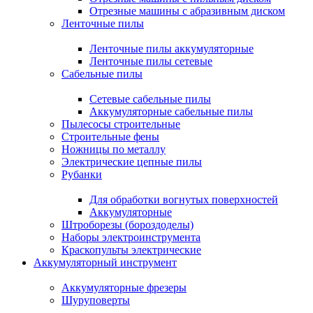
Отрезные машины с абразивным диском
Ленточные пилы
Ленточные пилы аккумуляторные
Ленточные пилы сетевые
Сабельные пилы
Сетевые сабельные пилы
Аккумуляторные сабельные пилы
Пылесосы строительные
Строительные фены
Ножницы по металлу
Электрические цепные пилы
Рубанки
Для обработки вогнутых поверхностей
Аккумуляторные
Штроборезы (бороздоделы)
Наборы электроинструмента
Краскопульты электрические
Аккумуляторный инструмент
Аккумуляторные фрезеры
Шуруповерты