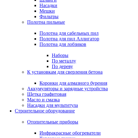
Насадки
Мешки
Фильтры
Полотна пильные
Полотна для сабельных пил
Полотна для пил Аллигатор
Полотна для лобзиков
Наборы
По металлу
По дереву
К установкам для сверления бетона
Коронки для алмазного бурения
Аккумуляторы и зарядные устройства
Щетка графитовая
Масло и смазка
Насадки для мультитула
Строительное оборудование
Отопительные приборы
Инфракрасные обогреватели