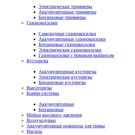
Электрические триммеры
Аккумуляторные триммеры
Бензиновые триммеры
Газонокосилки
Самоходные газонокосилки
Аккумуляторные газонокосилки
Бензиновые газонокосилки
Электрические газонокосилки
Газонокосилки с боковым выбросом
Кусторезы
Аккумуляторные кусторезы
Электрические кусторезы
Бензиновые кусторезы
Высоторезы
Комби-системы
Аккумуляторные
Бензиновые
Мойки высокого давления
Воздуходувки
Аккумуляторные ножницы для травы
Насосы