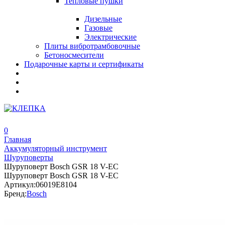
Тепловые пушки
Дизельные
Газовые
Электрические
Плиты вибротрамбовочные
Бетоносмесители
Подарочные карты и сертификаты
0
Главная
Аккумуляторный инструмент
Шуруповерты
Шуруповерт Bosch GSR 18 V-EC
Шуруповерт Bosch GSR 18 V-EC
Артикул:
06019E8104
Бренд:
Bosch