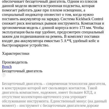
обеспечивает бесщеточный двигатель. Одним из плюсов
данной модели является встроенная подсветка, которая
помогает работать даже при плохом освещении, а
специальный индикатор оповестит о том, когда нужно
поставить аккумулятор на зарядку. Система Kickback Control
снижает риск внезапных рывков инструмента. Компактная и
эргономичная модель с длиной корпуса всего 173 мм. Чтобы
эксплуатация была еще удобнее, предусмотрен специальный
зажим для подвешивания на ремень. В комплект поставки
входят два аккумулятора емкостью 5 А*Ч, удобный кейс и
быстрозарядное устройство.
Характеристики
Производитель
Bosch
Бесщеточный двигатель
Бесщеточный двигатель – современная технология двигателя,
в конструкции которой нет скользящих контактов. Такой
двигатель компактнее, надежнее, имеет большее КПД, а
отсутствие коллекторно-щеточного узла упрощает
обслуживание инструмента. Единственный минус (на данный
момент) – инструмент с бесщеточным двигателем дороже