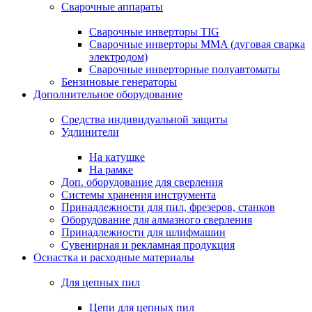
Сварочные аппараты
Сварочные инверторы TIG
Сварочные инверторы MMA (дуговая сварка
электродом)
Сварочные инверторные полуавтоматы
Бензиновые генераторы
Дополнительное оборудование
Средства индивидуальной защиты
Удлинители
На катушке
На рамке
Доп. оборудование для сверления
Системы хранения инструмента
Принадлежности для пил, фрезеров, станков
Оборудование для алмазного сверления
Принадлежности для шлифмашин
Сувенирная и рекламная продукция
Оснастка и расходные материалы
Для цепных пил
Цепи для цепных пил