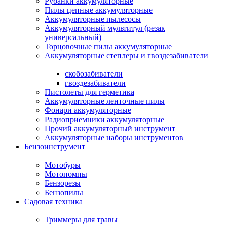
Рубанки аккумуляторные
Пилы цепные аккумуляторные
Аккумуляторные пылесосы
Аккумуляторный мультитул (резак
универсальный)
Торцовочные пилы аккумуляторные
Аккумуляторные степлеры и гвоздезабиватели
скобозабиватели
гвоздезабиватели
Пистолеты для герметика
Аккумуляторные ленточные пилы
Фонари аккумуляторные
Радиоприемники аккумуляторные
Прочий аккумуляторный инструмент
Аккумуляторные наборы инструментов
Бензоинструмент
Мотобуры
Мотопомпы
Бензорезы
Бензопилы
Садовая техника
Триммеры для травы