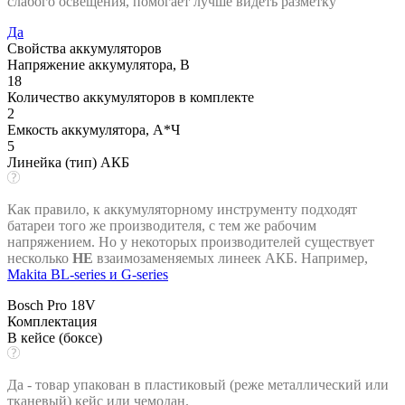
слабого освещения, помогает лучше видеть разметку
Да
Свойства аккумуляторов
Напряжение аккумулятора, В
18
Количество аккумуляторов в комплекте
2
Емкость аккумулятора, А*Ч
5
Линейка (тип) АКБ
Как правило, к аккумуляторному инструменту подходят
батареи того же производителя, с тем же рабочим
напряжением. Но у некоторых производителей существует
несколько
НЕ
взаимозаменяемых линеек АКБ. Например,
Makita BL-series и G-series
Bosch Pro 18V
Комплектация
В кейсе (боксе)
Да - товар упакован в пластиковый (реже металлический или
тканевый) кейс или чемодан.