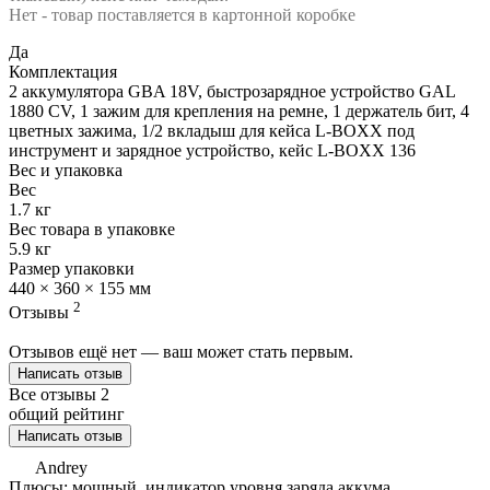
Нет - товар поставляется в картонной коробке
Да
Комплектация
2 аккумулятора GBA 18V, быстрозарядное устройство GAL
1880 CV, 1 зажим для крепления на ремне, 1 держатель бит, 4
цветных зажима, 1/2 вкладыш для кейса L-BOXX под
инструмент и зарядное устройство, кейс L-BOXX 136
Вес и упаковка
Вес
1.7 кг
Вес товара в упаковке
5.9 кг
Размер упаковки
440 × 360 × 155 мм
2
Отзывы
Отзывов ещё нет — ваш может стать первым.
Написать отзыв
Все отзывы
2
общий рейтинг
Написать отзыв
Andrey
Плюсы: мощный, индикатор уровня заряда аккума,