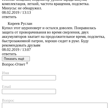
комплектация, легкий, частота вращения, подсветка.
Минусы: не обнаружил.
08.02.2019 / 13:13
ответить
Киреев Руслан
Купил этот шуроповерт и остался доволен. Понравилась
защита от проворачивания во время сверления, двух
аккумуляторов хватает на продолжительное время, подсветка,
быстрозажимной патрон, хорошо сидит в руке. Буду
рекомендовать друзьям
08.02.2019 / 13:07
ответить
Показать ещё
0
Вопрос-Ответ
Имя
Email
Вопрос