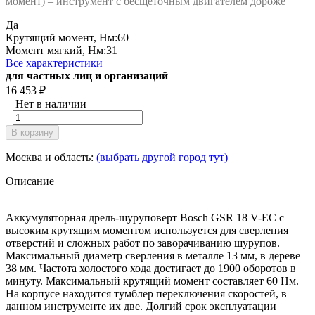
момент) – инструмент с бесщеточным двигателем дороже
Да
Крутящий момент, Нм:
60
Момент мягкий, Нм:
31
Все характеристики
для частных лиц и организаций
16 453
₽
Нет в наличии
В корзину
Москва и область:
(выбрать другой город тут)
Описание
Аккумуляторная дрель-шуруповерт Bosch GSR 18 V-EC с
высоким крутящим моментом используется для сверления
отверстий и сложных работ по заворачиванию шурупов.
Максимальный диаметр сверления в металле 13 мм, в дереве
38 мм. Частота холостого хода достигает до 1900 оборотов в
минуту. Максимальный крутящий момент составляет 60 Нм.
На корпусе находится тумблер переключения скоростей, в
данном инструменте их две. Долгий срок эксплуатации