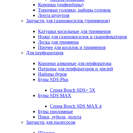
Коронки (цифенборы)
Торцевые головки, наборы головок
Лента шурупов
Запчасти для газонокосилок (триммеров)
Катушки косильные для триммеров
Ножи для газонокосилок и скарификаторов
Леска для триммера
Прочее для косилок и триммеров
Для перфораторов
Коронки алмазные для перфоратора
Патроны для перфораторов и дрелей
Наборы буров
Буры SDS-Plus
Серия Bosch SDS+ 5X
Буры SDS MAX
Серия Bosch SDS MAX 4
Буры проломные
Пики, зубила, долота
Запчасти для пылесосов
Шланги