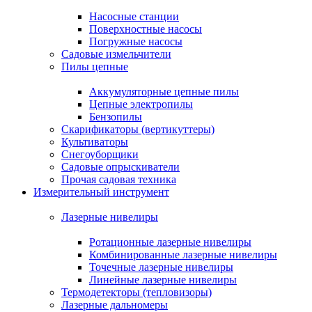
Насосные станции
Поверхностные насосы
Погружные насосы
Садовые измельчители
Пилы цепные
Аккумуляторные цепные пилы
Цепные электропилы
Бензопилы
Скарификаторы (вертикуттеры)
Культиваторы
Снегоуборщики
Садовые опрыскиватели
Прочая садовая техника
Измерительный инструмент
Лазерные нивелиры
Ротационные лазерные нивелиры
Комбинированные лазерные нивелиры
Точечные лазерные нивелиры
Линейные лазерные нивелиры
Термодетекторы (тепловизоры)
Лазерные дальномеры