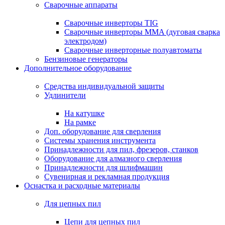
Сварочные аппараты
Сварочные инверторы TIG
Сварочные инверторы MMA (дуговая сварка
электродом)
Сварочные инверторные полуавтоматы
Бензиновые генераторы
Дополнительное оборудование
Средства индивидуальной защиты
Удлинители
На катушке
На рамке
Доп. оборудование для сверления
Системы хранения инструмента
Принадлежности для пил, фрезеров, станков
Оборудование для алмазного сверления
Принадлежности для шлифмашин
Сувенирная и рекламная продукция
Оснастка и расходные материалы
Для цепных пил
Цепи для цепных пил