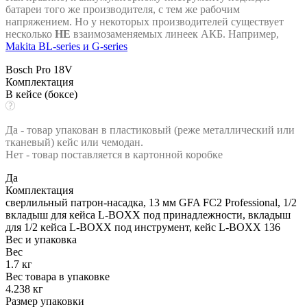
батареи того же производителя, с тем же рабочим
напряжением. Но у некоторых производителей существует
несколько
НЕ
взаимозаменяемых линеек АКБ. Например,
Makita BL-series и G-series
Bosch Pro 18V
Комплектация
В кейсе (боксе)
Да - товар упакован в пластиковый (реже металлический или
тканевый) кейс или чемодан.
Нет - товар поставляется в картонной коробке
Да
Комплектация
сверлильный патрон-насадка, 13 мм GFA FC2 Professional, 1/2
вкладыш для кейса L-BOXX под принадлежности, вкладыш
для 1/2 кейса L-BOXX под инструмент, кейс L-BOXX 136
Вес и упаковка
Вес
1.7 кг
Вес товара в упаковке
4.238 кг
Размер упаковки