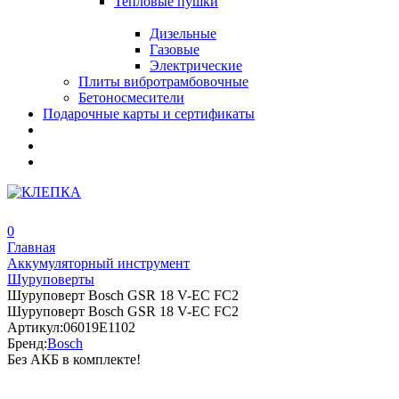
Тепловые пушки
Дизельные
Газовые
Электрические
Плиты вибротрамбовочные
Бетоносмесители
Подарочные карты и сертификаты
0
Главная
Аккумуляторный инструмент
Шуруповерты
Шуруповерт Bosch GSR 18 V-EC FC2
Шуруповерт Bosch GSR 18 V-EC FC2
Артикул:
06019E1102
Бренд:
Bosch
Без АКБ в комплекте!