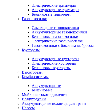
Электрические триммеры
Аккумуляторные триммеры
Бензиновые триммеры
Газонокосилки
Самоходные газонокосилки
Аккумуляторные газонокосилки
Бензиновые газонокосилки
Электрические газонокосилки
Газонокосилки с боковым выбросом
Кусторезы
Аккумуляторные кусторезы
Электрические кусторезы
Бензиновые кусторезы
Высоторезы
Комби-системы
Аккумуляторные
Бензиновые
Мойки высокого давления
Воздуходувки
Аккумуляторные ножницы для травы
Насосы