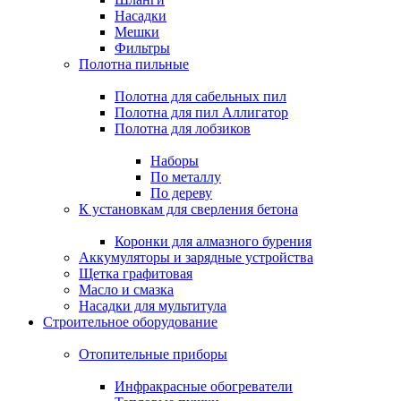
Насадки
Мешки
Фильтры
Полотна пильные
Полотна для сабельных пил
Полотна для пил Аллигатор
Полотна для лобзиков
Наборы
По металлу
По дереву
К установкам для сверления бетона
Коронки для алмазного бурения
Аккумуляторы и зарядные устройства
Щетка графитовая
Масло и смазка
Насадки для мультитула
Строительное оборудование
Отопительные приборы
Инфракрасные обогреватели