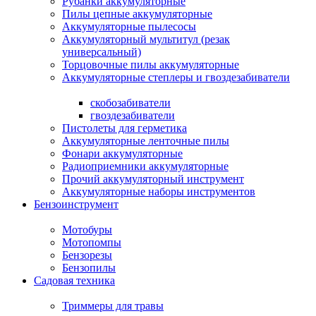
Рубанки аккумуляторные
Пилы цепные аккумуляторные
Аккумуляторные пылесосы
Аккумуляторный мультитул (резак
универсальный)
Торцовочные пилы аккумуляторные
Аккумуляторные степлеры и гвоздезабиватели
скобозабиватели
гвоздезабиватели
Пистолеты для герметика
Аккумуляторные ленточные пилы
Фонари аккумуляторные
Радиоприемники аккумуляторные
Прочий аккумуляторный инструмент
Аккумуляторные наборы инструментов
Бензоинструмент
Мотобуры
Мотопомпы
Бензорезы
Бензопилы
Садовая техника
Триммеры для травы