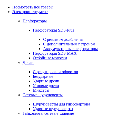
Посмотреть все товары
Электроинструмент
Перфораторы
Перфораторы SDS-Plus
С режимом долбления
С дополнительным патроном
Аккумуляторные перфораторы
Перфораторы SDS-MAX
Отбойные молотки
Дрели
С регулировкой оборотов
Безударные
Ударные дрели
Угловые дрели
Миксеры
Сетевые шуруповерты
Шуруповерты для гипсокартона
Ударные шуруповерты
Гайковерты сетевые ударные