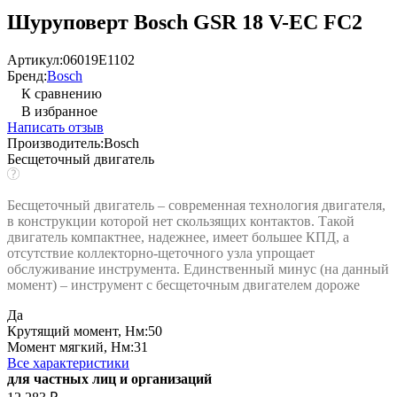
Шуруповерт Bosch GSR 18 V-EC FC2
Артикул:
06019E1102
Бренд:
Bosch
К сравнению
В избранное
Написать отзыв
Производитель:
Bosch
Бесщеточный двигатель
Бесщеточный двигатель – современная технология двигателя,
в конструкции которой нет скользящих контактов. Такой
двигатель компактнее, надежнее, имеет большее КПД, а
отсутствие коллекторно-щеточного узла упрощает
обслуживание инструмента. Единственный минус (на данный
момент) – инструмент с бесщеточным двигателем дороже
Да
Крутящий момент, Нм:
50
Момент мягкий, Нм:
31
Все характеристики
для частных лиц и организаций