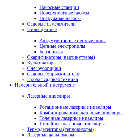
Насосные станции
Поверхностные насосы
Погружные насосы
Садовые измельчители
Пилы цепные
Аккумуляторные цепные пилы
Цепные электропилы
Бензопилы
Скарификаторы (вертикуттеры)
Культиваторы
Снегоуборщики
Садовые опрыскиватели
Прочая садовая техника
Измерительный инструмент
Лазерные нивелиры
Ротационные лазерные нивелиры
Комбинированные лазерные нивелиры
Точечные лазерные нивелиры
Линейные лазерные нивелиры
Термодетекторы (тепловизоры)
Лазерные дальномеры