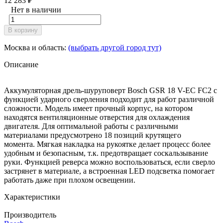
12 283
₽
Нет в наличии
В корзину
Москва и область:
(выбрать другой город тут)
Описание
Аккумуляторная дрель-шуруповерт Bosch GSR 18 V-EC FC2 с
функцией ударного сверления подходит для работ различной
сложности. Модель имеет прочный корпус, на котором
находятся вентиляционные отверстия для охлаждения
двигателя. Для оптимальной работы с различными
материалами предусмотрено 18 позиций крутящего
момента. Мягкая накладка на рукоятке делает процесс более
удобным и безопасным, т.к. предотвращает соскальзывание
руки. Функцией реверса можно воспользоваться, если сверло
застрянет в материале, а встроенная LED подсветка помогает
работать даже при плохом освещении.
Характеристики
Производитель