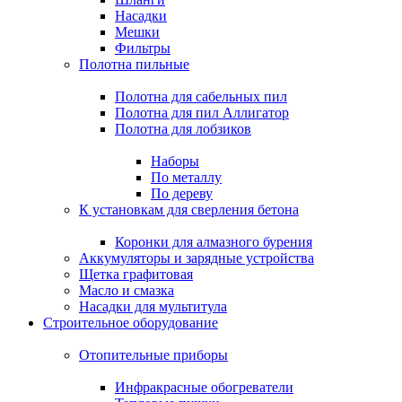
Насадки
Мешки
Фильтры
Полотна пильные
Полотна для сабельных пил
Полотна для пил Аллигатор
Полотна для лобзиков
Наборы
По металлу
По дереву
К установкам для сверления бетона
Коронки для алмазного бурения
Аккумуляторы и зарядные устройства
Щетка графитовая
Масло и смазка
Насадки для мультитула
Строительное оборудование
Отопительные приборы
Инфракрасные обогреватели