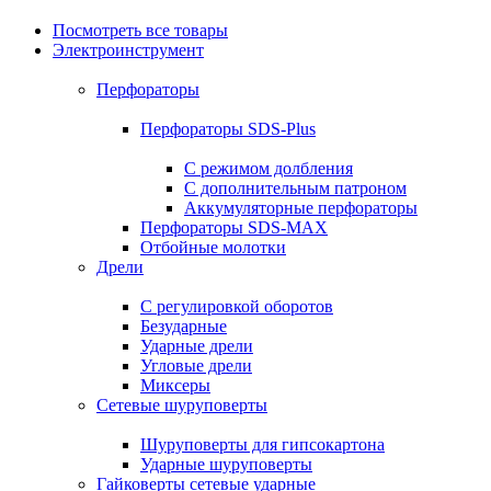
Посмотреть все товары
Электроинструмент
Перфораторы
Перфораторы SDS-Plus
С режимом долбления
С дополнительным патроном
Аккумуляторные перфораторы
Перфораторы SDS-MAX
Отбойные молотки
Дрели
С регулировкой оборотов
Безударные
Ударные дрели
Угловые дрели
Миксеры
Сетевые шуруповерты
Шуруповерты для гипсокартона
Ударные шуруповерты
Гайковерты сетевые ударные