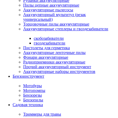
Рубанки аккумуляторные
Пилы цепные аккумуляторные
Аккумуляторные пылесосы
Аккумуляторный мультитул (резак
универсальный)
Торцовочные пилы аккумуляторные
Аккумуляторные степлеры и гвоздезабиватели
скобозабиватели
гвоздезабиватели
Пистолеты для герметика
Аккумуляторные ленточные пилы
Фонари аккумуляторные
Радиоприемники аккумуляторные
Прочий аккумуляторный инструмент
Аккумуляторные наборы инструментов
Бензоинструмент
Мотобуры
Мотопомпы
Бензорезы
Бензопилы
Садовая техника
Триммеры для травы