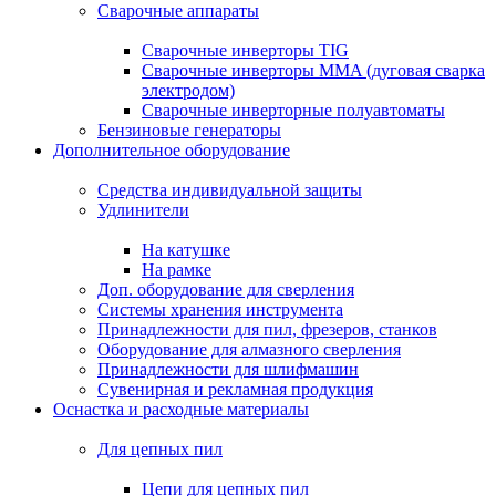
Сварочные аппараты
Сварочные инверторы TIG
Сварочные инверторы MMA (дуговая сварка
электродом)
Сварочные инверторные полуавтоматы
Бензиновые генераторы
Дополнительное оборудование
Средства индивидуальной защиты
Удлинители
На катушке
На рамке
Доп. оборудование для сверления
Системы хранения инструмента
Принадлежности для пил, фрезеров, станков
Оборудование для алмазного сверления
Принадлежности для шлифмашин
Сувенирная и рекламная продукция
Оснастка и расходные материалы
Для цепных пил
Цепи для цепных пил