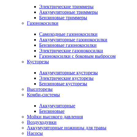
Электрические триммеры
Аккумуляторные триммеры
Бензиновые триммеры
Газонокосилки
Самоходные газонокосилки
Аккумуляторные газонокосилки
Бензиновые газонокосилки
Электрические газонокосилки
Газонокосилки с боковым выбросом
Кусторезы
Аккумуляторные кусторезы
Электрические кусторезы
Бензиновые кусторезы
Высоторезы
Комби-системы
Аккумуляторные
Бензиновые
Мойки высокого давления
Воздуходувки
Аккумуляторные ножницы для травы
Насосы