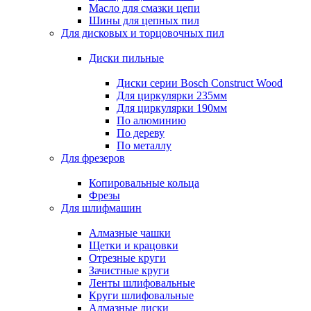
Масло для смазки цепи
Шины для цепных пил
Для дисковых и торцовочных пил
Диски пильные
Диски серии Bosch Construct Wood
Для циркулярки 235мм
Для циркулярки 190мм
По алюминию
По дереву
По металлу
Для фрезеров
Копировальные кольца
Фрезы
Для шлифмашин
Алмазные чашки
Щетки и крацовки
Отрезные круги
Зачистные круги
Ленты шлифовальные
Круги шлифовальные
Алмазные диски