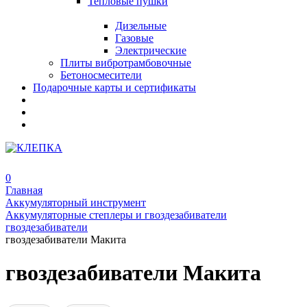
Тепловые пушки
Дизельные
Газовые
Электрические
Плиты вибротрамбовочные
Бетоносмесители
Подарочные карты и сертификаты
0
Главная
Аккумуляторный инструмент
Аккумуляторные степлеры и гвоздезабиватели
гвоздезабиватели
гвоздезабиватели Макита
гвоздезабиватели Макита