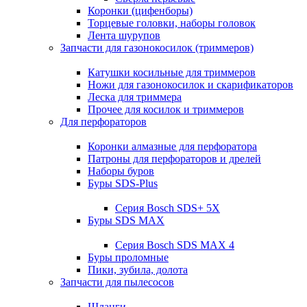
Коронки (цифенборы)
Торцевые головки, наборы головок
Лента шурупов
Запчасти для газонокосилок (триммеров)
Катушки косильные для триммеров
Ножи для газонокосилок и скарификаторов
Леска для триммера
Прочее для косилок и триммеров
Для перфораторов
Коронки алмазные для перфоратора
Патроны для перфораторов и дрелей
Наборы буров
Буры SDS-Plus
Серия Bosch SDS+ 5X
Буры SDS MAX
Серия Bosch SDS MAX 4
Буры проломные
Пики, зубила, долота
Запчасти для пылесосов
Шланги