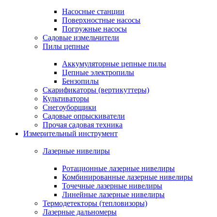
Насосные станции
Поверхностные насосы
Погружные насосы
Садовые измельчители
Пилы цепные
Аккумуляторные цепные пилы
Цепные электропилы
Бензопилы
Скарификаторы (вертикуттеры)
Культиваторы
Снегоуборщики
Садовые опрыскиватели
Прочая садовая техника
Измерительный инструмент
Лазерные нивелиры
Ротационные лазерные нивелиры
Комбинированные лазерные нивелиры
Точечные лазерные нивелиры
Линейные лазерные нивелиры
Термодетекторы (тепловизоры)
Лазерные дальномеры