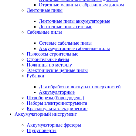
Отрезные машины с абразивным диском
Ленточные пилы
Ленточные пилы аккумуляторные
Ленточные пилы сетевые
Сабельные пилы
Сетевые сабельные пилы
Аккумуляторные сабельные пилы
Пылесосы строительные
Строительные фены
Ножницы по металлу
Электрические цепные пилы
Рубанки
Для обработки вогнутых поверхностей
Аккумуляторные
Штроборезы (бороздоделы)
Наборы электроинструмента
Краскопульты электрические
Аккумуляторный инструмент
Аккумуляторные фрезеры
Шуруповерты