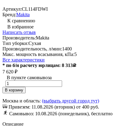
Артикул:
CL114FDWI
Бренд:
Makita
К сравнению
В избранное
Написать отзыв
Производитель:
Makita
Тип уборки:
Сухая
Производительность, л/мин:
1400
Макс. мощность всасывания, кПа:
5
Все характеристики
* по б/н расчету юрлицам: 8 313
Р
7 620
₽
В пункте самовывоза
В корзину
Москва и область:
(выбрать другой город тут)
Привезем: 11.08.2026 (вторник) от 400 руб.
Cамовывоз: 10.08.2026 (понедельник), бесплатно
Описание