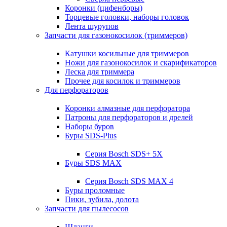
Коронки (цифенборы)
Торцевые головки, наборы головок
Лента шурупов
Запчасти для газонокосилок (триммеров)
Катушки косильные для триммеров
Ножи для газонокосилок и скарификаторов
Леска для триммера
Прочее для косилок и триммеров
Для перфораторов
Коронки алмазные для перфоратора
Патроны для перфораторов и дрелей
Наборы буров
Буры SDS-Plus
Серия Bosch SDS+ 5X
Буры SDS MAX
Серия Bosch SDS MAX 4
Буры проломные
Пики, зубила, долота
Запчасти для пылесосов
Шланги