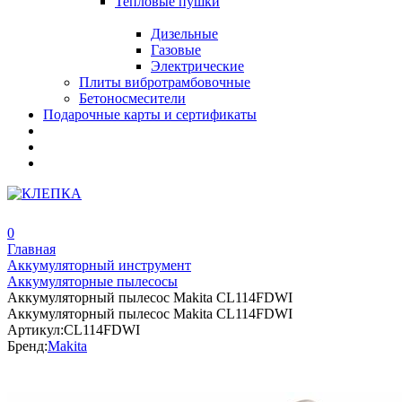
Тепловые пушки
Дизельные
Газовые
Электрические
Плиты вибротрамбовочные
Бетоносмесители
Подарочные карты и сертификаты
0
Главная
Аккумуляторный инструмент
Аккумуляторные пылесосы
Аккумуляторный пылесос Makita CL114FDWI
Аккумуляторный пылесос Makita CL114FDWI
Артикул:
CL114FDWI
Бренд:
Makita