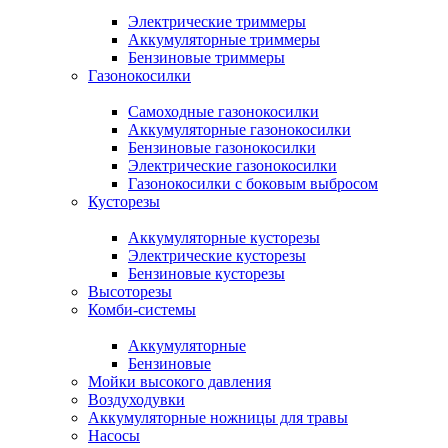
Электрические триммеры
Аккумуляторные триммеры
Бензиновые триммеры
Газонокосилки
Самоходные газонокосилки
Аккумуляторные газонокосилки
Бензиновые газонокосилки
Электрические газонокосилки
Газонокосилки с боковым выбросом
Кусторезы
Аккумуляторные кусторезы
Электрические кусторезы
Бензиновые кусторезы
Высоторезы
Комби-системы
Аккумуляторные
Бензиновые
Мойки высокого давления
Воздуходувки
Аккумуляторные ножницы для травы
Насосы