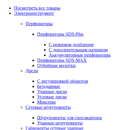
Посмотреть все товары
Электроинструмент
Перфораторы
Перфораторы SDS-Plus
С режимом долбления
С дополнительным патроном
Аккумуляторные перфораторы
Перфораторы SDS-MAX
Отбойные молотки
Дрели
С регулировкой оборотов
Безударные
Ударные дрели
Угловые дрели
Миксеры
Сетевые шуруповерты
Шуруповерты для гипсокартона
Ударные шуруповерты
Гайковерты сетевые ударные