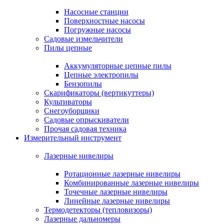
Насосные станции
Поверхностные насосы
Погружные насосы
Садовые измельчители
Пилы цепные
Аккумуляторные цепные пилы
Цепные электропилы
Бензопилы
Скарификаторы (вертикуттеры)
Культиваторы
Снегоуборщики
Садовые опрыскиватели
Прочая садовая техника
Измерительный инструмент
Лазерные нивелиры
Ротационные лазерные нивелиры
Комбинированные лазерные нивелиры
Точечные лазерные нивелиры
Линейные лазерные нивелиры
Термодетекторы (тепловизоры)
Лазерные дальномеры