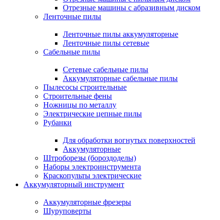
Отрезные машины с абразивным диском
Ленточные пилы
Ленточные пилы аккумуляторные
Ленточные пилы сетевые
Сабельные пилы
Сетевые сабельные пилы
Аккумуляторные сабельные пилы
Пылесосы строительные
Строительные фены
Ножницы по металлу
Электрические цепные пилы
Рубанки
Для обработки вогнутых поверхностей
Аккумуляторные
Штроборезы (бороздоделы)
Наборы электроинструмента
Краскопульты электрические
Аккумуляторный инструмент
Аккумуляторные фрезеры
Шуруповерты