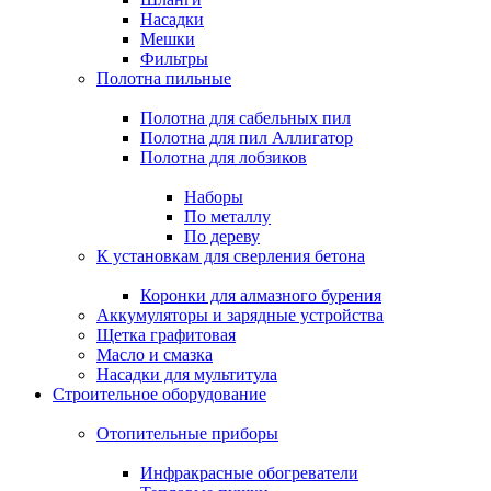
Насадки
Мешки
Фильтры
Полотна пильные
Полотна для сабельных пил
Полотна для пил Аллигатор
Полотна для лобзиков
Наборы
По металлу
По дереву
К установкам для сверления бетона
Коронки для алмазного бурения
Аккумуляторы и зарядные устройства
Щетка графитовая
Масло и смазка
Насадки для мультитула
Строительное оборудование
Отопительные приборы
Инфракрасные обогреватели