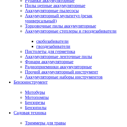
Рубанки аккумуляторные
Пилы цепные аккумуляторные
Аккумуляторные пылесосы
Аккумуляторный мультитул (резак
универсальный)
Торцовочные пилы аккумуляторные
Аккумуляторные степлеры и гвоздезабиватели
скобозабиватели
гвоздезабиватели
Пистолеты для герметика
Аккумуляторные ленточные пилы
Фонари аккумуляторные
Радиоприемники аккумуляторные
Прочий аккумуляторный инструмент
Аккумуляторные наборы инструментов
Бензоинструмент
Мотобуры
Мотопомпы
Бензорезы
Бензопилы
Садовая техника
Триммеры для травы