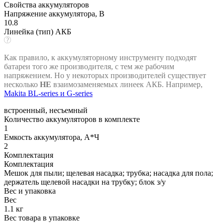
Свойства аккумуляторов
Напряжение аккумулятора, В
10.8
Линейка (тип) АКБ
Как правило, к аккумуляторному инструменту подходят
батареи того же производителя, с тем же рабочим
напряжением. Но у некоторых производителей существует
несколько
НЕ
взаимозаменяемых линеек АКБ. Например,
Makita BL-series и G-series
встроенный, несъемный
Количество аккумуляторов в комплекте
1
Емкость аккумулятора, А*Ч
2
Комплектация
Комплектация
Мешок для пыли; щелевая насадка; трубка; насадка для пола;
держатель щелевой насадки на трубку; блок з/у
Вес и упаковка
Вес
1.1 кг
Вес товара в упаковке