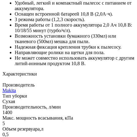
Удобный, легкий и компактный пылесос с питанием от
аккумулятора.
Оснащен встроенной батареей 10,8 В (2,0А·ч).
3 режима работы (1,2,3 скорость).
Время работы от 1 полного аккумулятора 2,0 Ач 10,8 В:
10/18/55 минут (турбо/ч/л).
Возможность установки бумажного (330мл) или
тканевого (500мл) мешка для пыли.
Надежная фиксация крепления трубки к пылесосу.
Направляющие ролики на щетки для пола.
Не может совместно использовать аккумулятор с другим
литий-ионным продуктом 10,8 В.
Характеристики
Производитель
Makita
Тип уборки
Сухая
Производительность, л/мин
1400
Макс. мощность всасывания, кПа
5
Объем резервуара,л
0,5