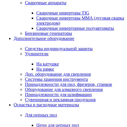
Сварочные аппараты
Сварочные инверторы TIG
Сварочные инверторы MMA (дуговая сварка
электродом)
Сварочные инверторные полуавтоматы
Бензиновые генераторы
Дополнительное оборудование
Средства индивидуальной защиты
Удлинители
На катушке
На рамке
Доп. оборудование для сверления
Системы хранения инструмента
Принадлежности для пил, фрезеров, станков
Оборудование для алмазного сверления
Принадлежности для шлифмашин
Сувенирная и рекламная продукция
Оснастка и расходные материалы
Для цепных пил
Цепи для цепных пил