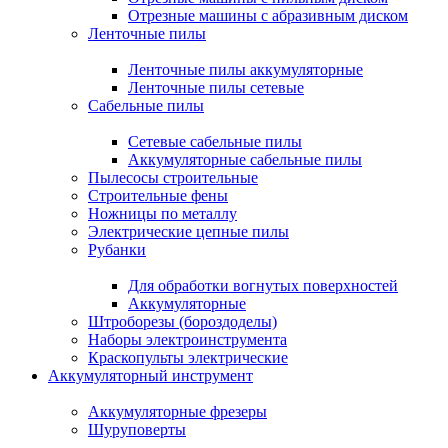
Отрезные машины с абразивным диском
Ленточные пилы
Ленточные пилы аккумуляторные
Ленточные пилы сетевые
Сабельные пилы
Сетевые сабельные пилы
Аккумуляторные сабельные пилы
Пылесосы строительные
Строительные фены
Ножницы по металлу
Электрические цепные пилы
Рубанки
Для обработки вогнутых поверхностей
Аккумуляторные
Штроборезы (бороздоделы)
Наборы электроинструмента
Краскопульты электрические
Аккумуляторный инструмент
Аккумуляторные фрезеры
Шуруповерты