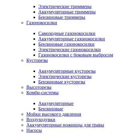
Электрические триммеры
Аккумуляторные триммеры
Бензиновые триммеры
Газонокосилки
Самоходные газонокосилки
Аккумуляторные газонокосилки
Бензиновые газонокосилки
Электрические газонокосилки
Газонокосилки с боковым выбросом
Кусторезы
Аккумуляторные кусторезы
Электрические кусторезы
Бензиновые кусторезы
Высоторезы
Комби-системы
Аккумуляторные
Бензиновые
Мойки высокого давления
Воздуходувки
Аккумуляторные ножницы для травы
Насосы