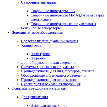
Сварочные аппараты
Сварочные инверторы TIG
Сварочные инверторы MMA (дуговая сварка
электродом)
Сварочные инверторные полуавтоматы
Бензиновые генераторы
Дополнительное оборудование
Средства индивидуальной защиты
Удлинители
На катушке
На рамке
Доп. оборудование для сверления
Системы хранения инструмента
Принадлежности для пил, фрезеров, станков
Оборудование для алмазного сверления
Принадлежности для шлифмашин
Сувенирная и рекламная продукция
Оснастка и расходные материалы
Для цепных пил
Цепи для цепных пил