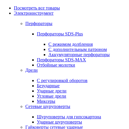
Посмотреть все товары
Электроинструмент
Перфораторы
Перфораторы SDS-Plus
С режимом долбления
С дополнительным патроном
Аккумуляторные перфораторы
Перфораторы SDS-MAX
Отбойные молотки
Дрели
С регулировкой оборотов
Безударные
Ударные дрели
Угловые дрели
Миксеры
Сетевые шуруповерты
Шуруповерты для гипсокартона
Ударные шуруповерты
Гайковерты сетевые ударные