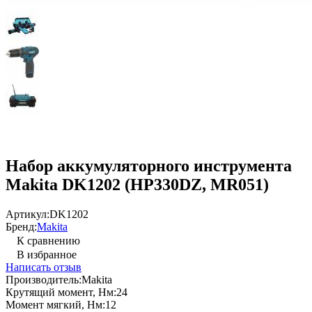
Набор аккумуляторного инструмента
Makita DK1202 (HP330DZ, MR051)
Артикул:
DK1202
Бренд:
Makita
К сравнению
В избранное
Написать отзыв
Производитель:
Makita
Крутящий момент, Нм:
24
Момент мягкий, Нм:
12