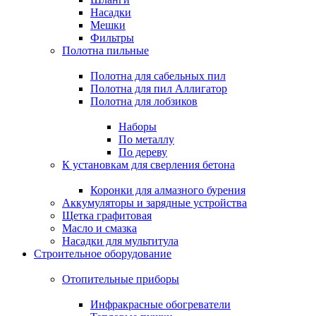
Насадки
Мешки
Фильтры
Полотна пильные
Полотна для сабельных пил
Полотна для пил Аллигатор
Полотна для лобзиков
Наборы
По металлу
По дереву
К установкам для сверления бетона
Коронки для алмазного бурения
Аккумуляторы и зарядные устройства
Щетка графитовая
Масло и смазка
Насадки для мультитула
Строительное оборудование
Отопительные приборы
Инфракрасные обогреватели