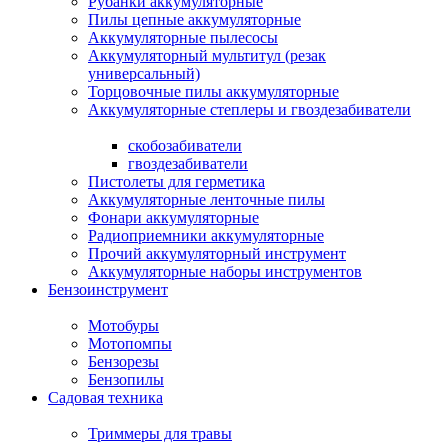
Рубанки аккумуляторные
Пилы цепные аккумуляторные
Аккумуляторные пылесосы
Аккумуляторный мультитул (резак
универсальный)
Торцовочные пилы аккумуляторные
Аккумуляторные степлеры и гвоздезабиватели
скобозабиватели
гвоздезабиватели
Пистолеты для герметика
Аккумуляторные ленточные пилы
Фонари аккумуляторные
Радиоприемники аккумуляторные
Прочий аккумуляторный инструмент
Аккумуляторные наборы инструментов
Бензоинструмент
Мотобуры
Мотопомпы
Бензорезы
Бензопилы
Садовая техника
Триммеры для травы