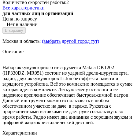
Количество скоростей работы:
2
Все характеристики
для частных лиц и организаций
Цена по запросу
Нет в наличии
В корзину
Москва и область:
(выбрать другой город тут)
Описание
Набор аккумуляторного инструмента Makita DK1202
(HP330DZ, MR051) состоит из ударной дрели-шуруповерта,
радио, двух аккумуляторов Li-lon без эффекта памяти и
зарядного устройства. Всё это компактно помещается в сумке,
которая идет в комплекте. Легкую смену оснастки и ее
надежное крепление обеспечивает быстрозажимной патрон.
Данный инструмент можно использовать в любом
обесточенном участке: на даче, в гараже. Рукоятка с
прорезиненными вставками не дает руке соскользнуть во
время работы. Радио имеет два динамика с хорошим звуком и
цифровой жидкокристаллический дисплей.
Характеристики