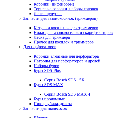
Коронки (цифенборы)
Торцевые головки, наборы головок
Лента шурупов
Запчасти для газонокосилок (триммеров)
Катушки косильные для триммеров
Ножи для газонокосилок и скарификаторов
Леска для триммера
Прочее для косилок и триммеров
Для перфораторов
Коронки алмазные для перфоратора
Патроны для перфораторов и дрелей
Наборы буров
Буры SDS-Plus
Серия Bosch SDS+ 5X
Буры SDS MAX
Серия Bosch SDS MAX 4
Буры проломные
Пики, зубила, долота
Запчасти для пылесосов
Шланги