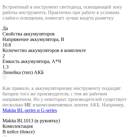
Встроенный в инструмент светодиод, освещающий зону
работы инструмента. Практично при работе в условиях
слабого освещения, помогает лучше видеть разметку
Да
Свойства аккумуляторов
Напряжение аккумулятора, В
10.8
Количество аккумуляторов в комплекте
2
Емкость аккумулятора, А*Ч
1.3
Линейка (тип) АКБ
Как правило, к аккумуляторному инструменту подходят
батареи того же производителя, с тем же рабочим
напряжением. Но у некоторых производителей существует
несколько
НЕ
взаимозаменяемых линеек АКБ. Например,
Makita BL-series и G-series
Makita BL1013 (в рукоятку)
Комплектация
В кейсе (боксе)