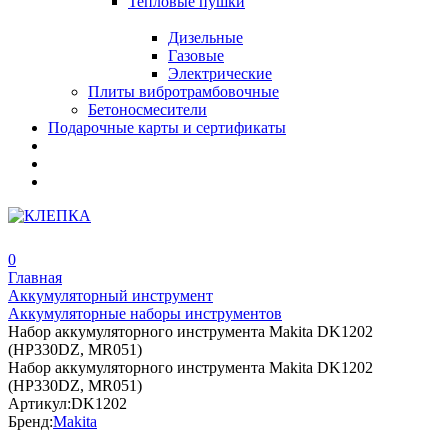
Тепловые пушки
Дизельные
Газовые
Электрические
Плиты вибротрамбовочные
Бетоносмесители
Подарочные карты и сертификаты
0
Главная
Аккумуляторный инструмент
Аккумуляторные наборы инструментов
Набор аккумуляторного инструмента Makita DK1202
(HP330DZ, MR051)
Набор аккумуляторного инструмента Makita DK1202
(HP330DZ, MR051)
Артикул:
DK1202
Бренд:
Makita