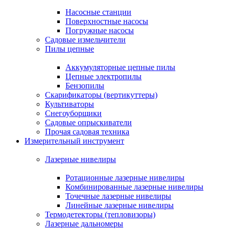
Насосные станции
Поверхностные насосы
Погружные насосы
Садовые измельчители
Пилы цепные
Аккумуляторные цепные пилы
Цепные электропилы
Бензопилы
Скарификаторы (вертикуттеры)
Культиваторы
Снегоуборщики
Садовые опрыскиватели
Прочая садовая техника
Измерительный инструмент
Лазерные нивелиры
Ротационные лазерные нивелиры
Комбинированные лазерные нивелиры
Точечные лазерные нивелиры
Линейные лазерные нивелиры
Термодетекторы (тепловизоры)
Лазерные дальномеры