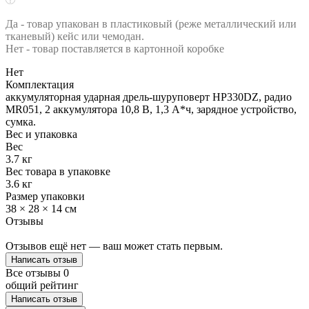
Да - товар упакован в пластиковый (реже металлический или
тканевый) кейс или чемодан.
Нет - товар поставляется в картонной коробке
Нет
Комплектация
аккумуляторная ударная дрель-шуруповерт HP330DZ, радио
MR051, 2 аккумулятора 10,8 В, 1,3 А*ч, зарядное устройство,
сумка.
Вес и упаковка
Вес
3.7 кг
Вес товара в упаковке
3.6 кг
Размер упаковки
38 × 28 × 14 см
Отзывы
Отзывов ещё нет — ваш может стать первым.
Написать отзыв
Все отзывы
0
общий рейтинг
Написать отзыв