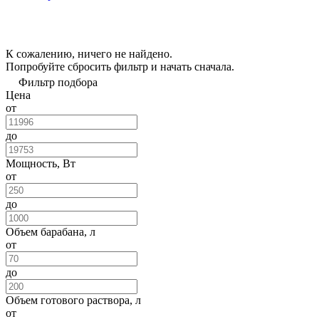
К сожалению, ничего не найдено.
Попробуйте
сбросить фильтр
и начать сначала.
Фильтр подбора
Цена
от
до
Мощность, Вт
от
до
Объем барабана, л
от
до
Объем готового раствора, л
от