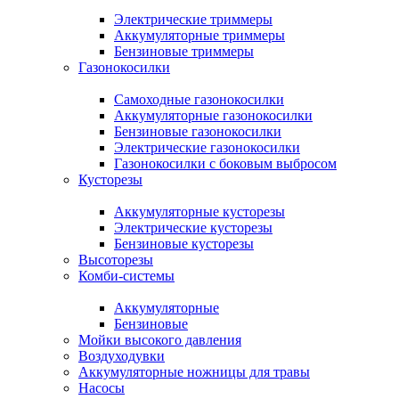
Электрические триммеры
Аккумуляторные триммеры
Бензиновые триммеры
Газонокосилки
Самоходные газонокосилки
Аккумуляторные газонокосилки
Бензиновые газонокосилки
Электрические газонокосилки
Газонокосилки с боковым выбросом
Кусторезы
Аккумуляторные кусторезы
Электрические кусторезы
Бензиновые кусторезы
Высоторезы
Комби-системы
Аккумуляторные
Бензиновые
Мойки высокого давления
Воздуходувки
Аккумуляторные ножницы для травы
Насосы