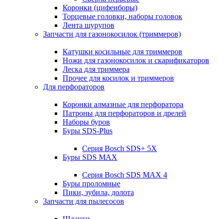
Коронки (цифенборы)
Торцевые головки, наборы головок
Лента шурупов
Запчасти для газонокосилок (триммеров)
Катушки косильные для триммеров
Ножи для газонокосилок и скарификаторов
Леска для триммера
Прочее для косилок и триммеров
Для перфораторов
Коронки алмазные для перфоратора
Патроны для перфораторов и дрелей
Наборы буров
Буры SDS-Plus
Серия Bosch SDS+ 5X
Буры SDS MAX
Серия Bosch SDS MAX 4
Буры проломные
Пики, зубила, долота
Запчасти для пылесосов
Шланги