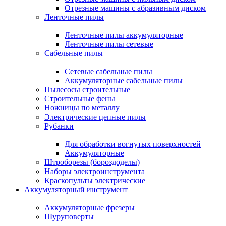
Отрезные машины с абразивным диском
Ленточные пилы
Ленточные пилы аккумуляторные
Ленточные пилы сетевые
Сабельные пилы
Сетевые сабельные пилы
Аккумуляторные сабельные пилы
Пылесосы строительные
Строительные фены
Ножницы по металлу
Электрические цепные пилы
Рубанки
Для обработки вогнутых поверхностей
Аккумуляторные
Штроборезы (бороздоделы)
Наборы электроинструмента
Краскопульты электрические
Аккумуляторный инструмент
Аккумуляторные фрезеры
Шуруповерты