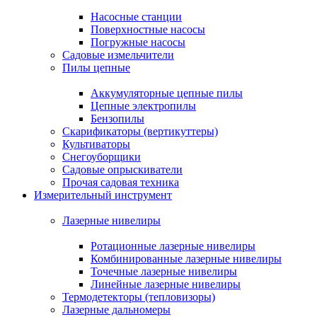
Насосные станции
Поверхностные насосы
Погружные насосы
Садовые измельчители
Пилы цепные
Аккумуляторные цепные пилы
Цепные электропилы
Бензопилы
Скарификаторы (вертикуттеры)
Культиваторы
Снегоуборщики
Садовые опрыскиватели
Прочая садовая техника
Измерительный инструмент
Лазерные нивелиры
Ротационные лазерные нивелиры
Комбинированные лазерные нивелиры
Точечные лазерные нивелиры
Линейные лазерные нивелиры
Термодетекторы (тепловизоры)
Лазерные дальномеры