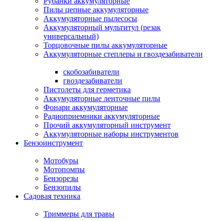
Рубанки аккумуляторные
Пилы цепные аккумуляторные
Аккумуляторные пылесосы
Аккумуляторный мультитул (резак
универсальный)
Торцовочные пилы аккумуляторные
Аккумуляторные степлеры и гвоздезабиватели
скобозабиватели
гвоздезабиватели
Пистолеты для герметика
Аккумуляторные ленточные пилы
Фонари аккумуляторные
Радиоприемники аккумуляторные
Прочий аккумуляторный инструмент
Аккумуляторные наборы инструментов
Бензоинструмент
Мотобуры
Мотопомпы
Бензорезы
Бензопилы
Садовая техника
Триммеры для травы