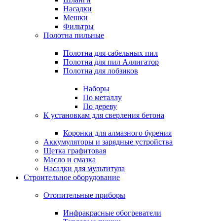
Насадки
Мешки
Фильтры
Полотна пильные
Полотна для сабельных пил
Полотна для пил Аллигатор
Полотна для лобзиков
Наборы
По металлу
По дереву
К установкам для сверления бетона
Коронки для алмазного бурения
Аккумуляторы и зарядные устройства
Щетка графитовая
Масло и смазка
Насадки для мультитула
Строительное оборудование
Отопительные приборы
Инфракрасные обогреватели