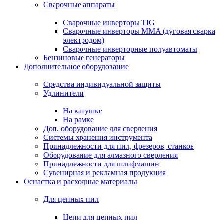
Сварочные аппараты
Сварочные инверторы TIG
Сварочные инверторы MMA (дуговая сварка
электродом)
Сварочные инверторные полуавтоматы
Бензиновые генераторы
Дополнительное оборудование
Средства индивидуальной защиты
Удлинители
На катушке
На рамке
Доп. оборудование для сверления
Системы хранения инструмента
Принадлежности для пил, фрезеров, станков
Оборудование для алмазного сверления
Принадлежности для шлифмашин
Сувенирная и рекламная продукция
Оснастка и расходные материалы
Для цепных пил
Цепи для цепных пил