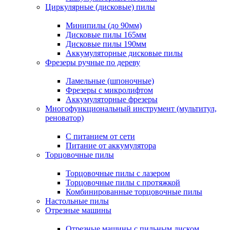
Циркулярные (дисковые) пилы
Минипилы (до 90мм)
Дисковые пилы 165мм
Дисковые пилы 190мм
Аккумуляторные дисковые пилы
Фрезеры ручные по дереву
Ламельные (шпоночные)
Фрезеры с микролифтом
Аккумуляторные фрезеры
Многофункциональный инструмент (мультитул,
реноватор)
С питанием от сети
Питание от аккумулятора
Торцовочные пилы
Торцовочные пилы с лазером
Торцовочные пилы с протяжкой
Комбинированные торцовочные пилы
Настольные пилы
Отрезные машины
Отрезные машины с пильным диском