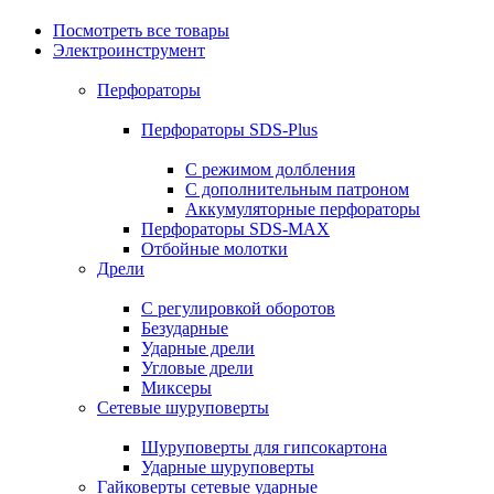
Посмотреть все товары
Электроинструмент
Перфораторы
Перфораторы SDS-Plus
С режимом долбления
С дополнительным патроном
Аккумуляторные перфораторы
Перфораторы SDS-MAX
Отбойные молотки
Дрели
С регулировкой оборотов
Безударные
Ударные дрели
Угловые дрели
Миксеры
Сетевые шуруповерты
Шуруповерты для гипсокартона
Ударные шуруповерты
Гайковерты сетевые ударные