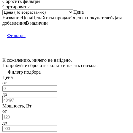
Сбросить фильтры
Сортировать:
Цена
Название
Цена
Цена
Хиты продаж
Оценка
покупателей
Дата
добавления
В наличии
Фильтры
К сожалению, ничего не найдено.
Попробуйте
сбросить фильтр
и начать сначала.
Фильтр подбора
Цена
от
до
Мощность, Вт
от
до