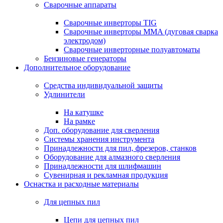
Сварочные аппараты
Сварочные инверторы TIG
Сварочные инверторы MMA (дуговая сварка
электродом)
Сварочные инверторные полуавтоматы
Бензиновые генераторы
Дополнительное оборудование
Средства индивидуальной защиты
Удлинители
На катушке
На рамке
Доп. оборудование для сверления
Системы хранения инструмента
Принадлежности для пил, фрезеров, станков
Оборудование для алмазного сверления
Принадлежности для шлифмашин
Сувенирная и рекламная продукция
Оснастка и расходные материалы
Для цепных пил
Цепи для цепных пил