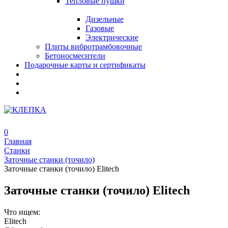
Тепловые пушки
Дизельные
Газовые
Электрические
Плиты вибротрамбовочные
Бетоносмесители
Подарочные карты и сертификаты
0
Главная
Станки
Заточные станки (точило)
Заточные станки (точило) Elitech
Заточные станки (точило) Elitech
Что ищем:
Elitech