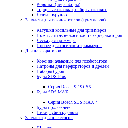
Коронки (цифенборы)
Торцевые головки, наборы головок
Лента шурупов
Запчасти для газонокосилок (триммеров)
Катушки косильные для триммеров
Ножи для газонокосилок и скарификаторов
Леска для триммера
Прочее для косилок и триммеров
Для перфораторов
Коронки алмазные для перфоратора
Патроны для перфораторов и дрелей
Наборы буров
Буры SDS-Plus
Серия Bosch SDS+ 5X
Буры SDS MAX
Серия Bosch SDS MAX 4
Буры проломные
Пики, зубила, долота
Запчасти для пылесосов
Шланги