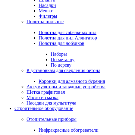
Насадки
Мешки
Фильтры
Полотна пильные
Полотна для сабельных пил
Полотна для пил Аллигатор
Полотна для лобзиков
Наборы
По металлу
По дереву
К установкам для сверления бетона
Коронки для алмазного бурения
Аккумуляторы и зарядные устройства
Щетка графитовая
Масло и смазка
Насадки для мультитула
Строительное оборудование
Отопительные приборы
Инфракрасные обогреватели