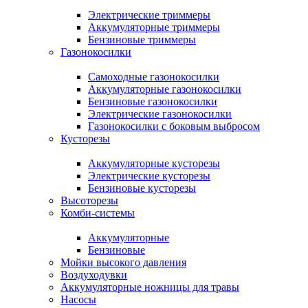
Электрические триммеры
Аккумуляторные триммеры
Бензиновые триммеры
Газонокосилки
Самоходные газонокосилки
Аккумуляторные газонокосилки
Бензиновые газонокосилки
Электрические газонокосилки
Газонокосилки с боковым выбросом
Кусторезы
Аккумуляторные кусторезы
Электрические кусторезы
Бензиновые кусторезы
Высоторезы
Комби-системы
Аккумуляторные
Бензиновые
Мойки высокого давления
Воздуходувки
Аккумуляторные ножницы для травы
Насосы