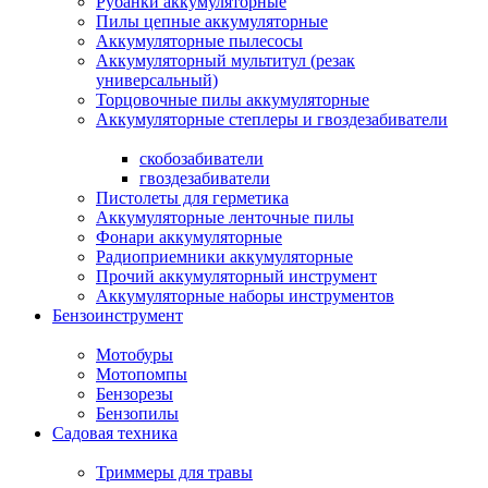
Рубанки аккумуляторные
Пилы цепные аккумуляторные
Аккумуляторные пылесосы
Аккумуляторный мультитул (резак
универсальный)
Торцовочные пилы аккумуляторные
Аккумуляторные степлеры и гвоздезабиватели
скобозабиватели
гвоздезабиватели
Пистолеты для герметика
Аккумуляторные ленточные пилы
Фонари аккумуляторные
Радиоприемники аккумуляторные
Прочий аккумуляторный инструмент
Аккумуляторные наборы инструментов
Бензоинструмент
Мотобуры
Мотопомпы
Бензорезы
Бензопилы
Садовая техника
Триммеры для травы