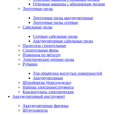
Отрезные машины с абразивным диском
Ленточные пилы
Ленточные пилы аккумуляторные
Ленточные пилы сетевые
Сабельные пилы
Сетевые сабельные пилы
Аккумуляторные сабельные пилы
Пылесосы строительные
Строительные фены
Ножницы по металлу
Электрические цепные пилы
Рубанки
Для обработки вогнутых поверхностей
Аккумуляторные
Штроборезы (бороздоделы)
Наборы электроинструмента
Краскопульты электрические
Аккумуляторный инструмент
Аккумуляторные фрезеры
Шуруповерты