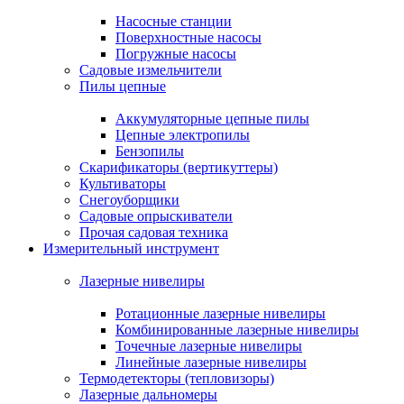
Насосные станции
Поверхностные насосы
Погружные насосы
Садовые измельчители
Пилы цепные
Аккумуляторные цепные пилы
Цепные электропилы
Бензопилы
Скарификаторы (вертикуттеры)
Культиваторы
Снегоуборщики
Садовые опрыскиватели
Прочая садовая техника
Измерительный инструмент
Лазерные нивелиры
Ротационные лазерные нивелиры
Комбинированные лазерные нивелиры
Точечные лазерные нивелиры
Линейные лазерные нивелиры
Термодетекторы (тепловизоры)
Лазерные дальномеры