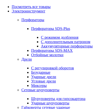
Посмотреть все товары
Электроинструмент
Перфораторы
Перфораторы SDS-Plus
С режимом долбления
С дополнительным патроном
Аккумуляторные перфораторы
Перфораторы SDS-MAX
Отбойные молотки
Дрели
С регулировкой оборотов
Безударные
Ударные дрели
Угловые дрели
Миксеры
Сетевые шуруповерты
Шуруповерты для гипсокартона
Ударные шуруповерты
Гайковерты сетевые ударные