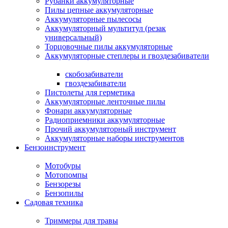
Рубанки аккумуляторные
Пилы цепные аккумуляторные
Аккумуляторные пылесосы
Аккумуляторный мультитул (резак
универсальный)
Торцовочные пилы аккумуляторные
Аккумуляторные степлеры и гвоздезабиватели
скобозабиватели
гвоздезабиватели
Пистолеты для герметика
Аккумуляторные ленточные пилы
Фонари аккумуляторные
Радиоприемники аккумуляторные
Прочий аккумуляторный инструмент
Аккумуляторные наборы инструментов
Бензоинструмент
Мотобуры
Мотопомпы
Бензорезы
Бензопилы
Садовая техника
Триммеры для травы