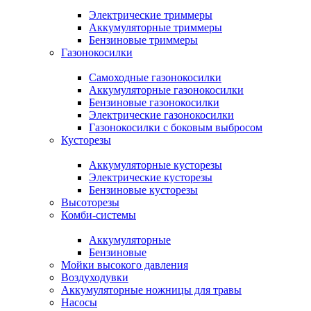
Электрические триммеры
Аккумуляторные триммеры
Бензиновые триммеры
Газонокосилки
Самоходные газонокосилки
Аккумуляторные газонокосилки
Бензиновые газонокосилки
Электрические газонокосилки
Газонокосилки с боковым выбросом
Кусторезы
Аккумуляторные кусторезы
Электрические кусторезы
Бензиновые кусторезы
Высоторезы
Комби-системы
Аккумуляторные
Бензиновые
Мойки высокого давления
Воздуходувки
Аккумуляторные ножницы для травы
Насосы