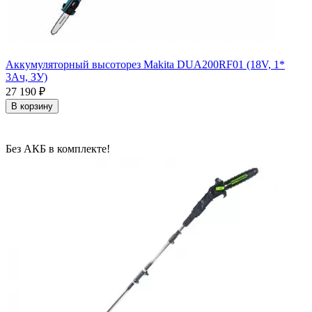
Аккумуляторный высоторез Makita DUA200RF01 (18V, 1*
3Ач, ЗУ)
27 190
₽
В корзину
Без АКБ в комплекте!