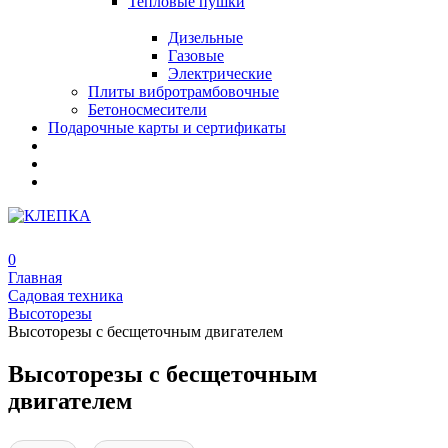
Тепловые пушки
Дизельные
Газовые
Электрические
Плиты вибротрамбовочные
Бетоносмесители
Подарочные карты и сертификаты
0
Главная
Садовая техника
Высоторезы
Высоторезы с бесщеточным двигателем
Высоторезы с бесщеточным
двигателем