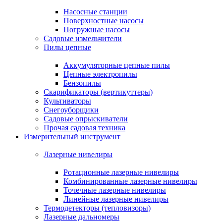
Насосные станции
Поверхностные насосы
Погружные насосы
Садовые измельчители
Пилы цепные
Аккумуляторные цепные пилы
Цепные электропилы
Бензопилы
Скарификаторы (вертикуттеры)
Культиваторы
Снегоуборщики
Садовые опрыскиватели
Прочая садовая техника
Измерительный инструмент
Лазерные нивелиры
Ротационные лазерные нивелиры
Комбинированные лазерные нивелиры
Точечные лазерные нивелиры
Линейные лазерные нивелиры
Термодетекторы (тепловизоры)
Лазерные дальномеры