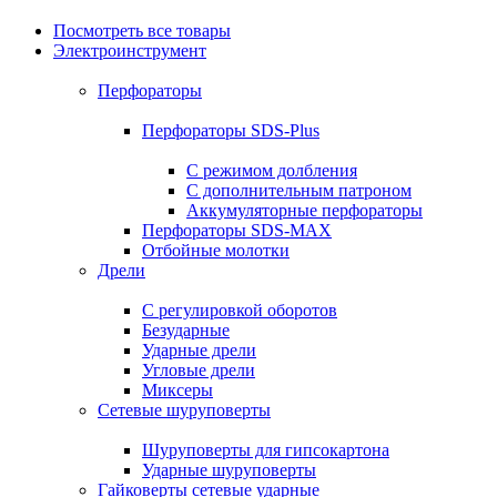
Посмотреть все товары
Электроинструмент
Перфораторы
Перфораторы SDS-Plus
С режимом долбления
С дополнительным патроном
Аккумуляторные перфораторы
Перфораторы SDS-MAX
Отбойные молотки
Дрели
С регулировкой оборотов
Безударные
Ударные дрели
Угловые дрели
Миксеры
Сетевые шуруповерты
Шуруповерты для гипсокартона
Ударные шуруповерты
Гайковерты сетевые ударные