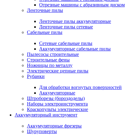
Отрезные машины с абразивным диском
Ленточные пилы
Ленточные пилы аккумуляторные
Ленточные пилы сетевые
Сабельные пилы
Сетевые сабельные пилы
Аккумуляторные сабельные пилы
Пылесосы строительные
Строительные фены
Ножницы по металлу
Электрические цепные пилы
Рубанки
Для обработки вогнутых поверхностей
Аккумуляторные
Штроборезы (бороздоделы)
Наборы электроинструмента
Краскопульты электрические
Аккумуляторный инструмент
Аккумуляторные фрезеры
Шуруповерты