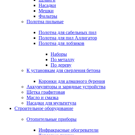
Насадки
Мешки
Фильтры
Полотна пильные
Полотна для сабельных пил
Полотна для пил Аллигатор
Полотна для лобзиков
Наборы
По металлу
По дереву
К установкам для сверления бетона
Коронки для алмазного бурения
Аккумуляторы и зарядные устройства
Щетка графитовая
Масло и смазка
Насадки для мультитула
Строительное оборудование
Отопительные приборы
Инфракрасные обогреватели