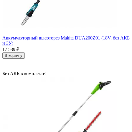
Аккумуляторный высоторез Makita DUA200Z01 (18V, без АКБ
и ЗУ)
17 539
₽
В корзину
Без АКБ в комплекте!