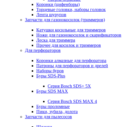
Коронки (цифенборы)
Торцевые головки, наборы головок
Лента шурупов
Запчасти для газонокосилок (триммеров)
Катушки косильные для триммеров
Ножи для газонокосилок и скарификаторов
Леска для триммера
Прочее для косилок и триммеров
Для перфораторов
Коронки алмазные для перфоратора
Патроны для перфораторов и дрелей
Наборы буров
Буры SDS-Plus
Серия Bosch SDS+ 5X
Буры SDS MAX
Серия Bosch SDS MAX 4
Буры проломные
Пики, зубила, долота
Запчасти для пылесосов
Шланги