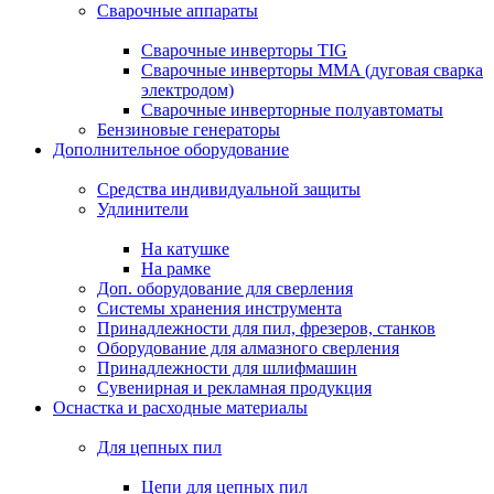
Сварочные аппараты
Сварочные инверторы TIG
Сварочные инверторы MMA (дуговая сварка
электродом)
Сварочные инверторные полуавтоматы
Бензиновые генераторы
Дополнительное оборудование
Средства индивидуальной защиты
Удлинители
На катушке
На рамке
Доп. оборудование для сверления
Системы хранения инструмента
Принадлежности для пил, фрезеров, станков
Оборудование для алмазного сверления
Принадлежности для шлифмашин
Сувенирная и рекламная продукция
Оснастка и расходные материалы
Для цепных пил
Цепи для цепных пил