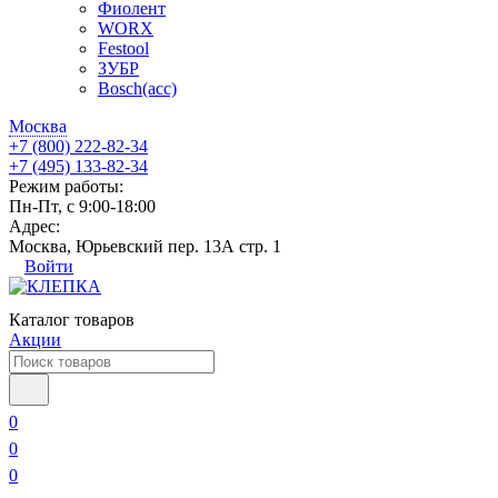
Фиолент
WORX
Festool
ЗУБР
Bosch(acc)
Москва
+7 (800) 222-82-34
+7 (495) 133-82-34
Режим работы:
Пн-Пт, с 9:00-18:00
Адрес:
Москва, Юрьевский пер. 13А стр. 1
Войти
Каталог товаров
Акции
0
0
0