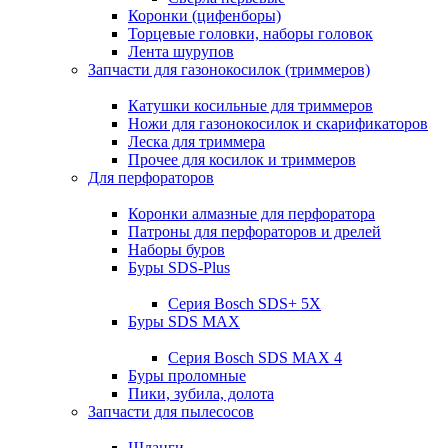
Коронки (цифенборы)
Торцевые головки, наборы головок
Лента шурупов
Запчасти для газонокосилок (триммеров)
Катушки косильные для триммеров
Ножи для газонокосилок и скарификаторов
Леска для триммера
Прочее для косилок и триммеров
Для перфораторов
Коронки алмазные для перфоратора
Патроны для перфораторов и дрелей
Наборы буров
Буры SDS-Plus
Серия Bosch SDS+ 5X
Буры SDS MAX
Серия Bosch SDS MAX 4
Буры проломные
Пики, зубила, долота
Запчасти для пылесосов
Шланги