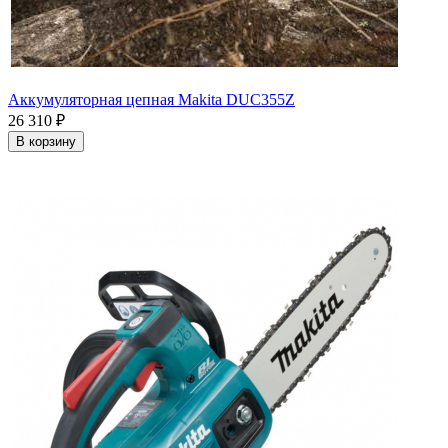
Аккумуляторная цепная Makita DUC355Z
26 310
₽
В корзину