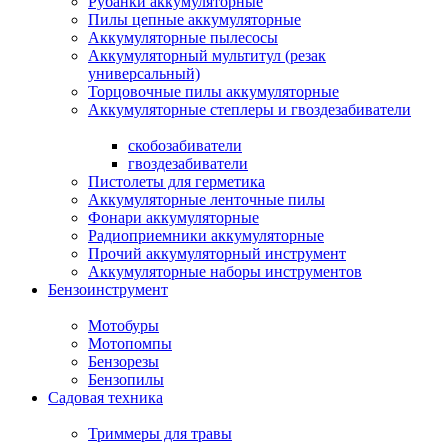
Рубанки аккумуляторные
Пилы цепные аккумуляторные
Аккумуляторные пылесосы
Аккумуляторный мультитул (резак
универсальный)
Торцовочные пилы аккумуляторные
Аккумуляторные степлеры и гвоздезабиватели
скобозабиватели
гвоздезабиватели
Пистолеты для герметика
Аккумуляторные ленточные пилы
Фонари аккумуляторные
Радиоприемники аккумуляторные
Прочий аккумуляторный инструмент
Аккумуляторные наборы инструментов
Бензоинструмент
Мотобуры
Мотопомпы
Бензорезы
Бензопилы
Садовая техника
Триммеры для травы