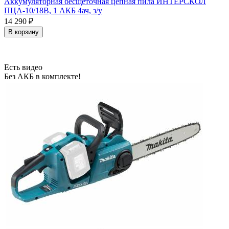
Аккумуляторная бесщеточная цепная пила ИНТЕРСКОЛ
ПЦА-10/18В, 1 АКБ 4ач, з/у
14 290
₽
В корзину
Есть видео
Без АКБ в комплекте!