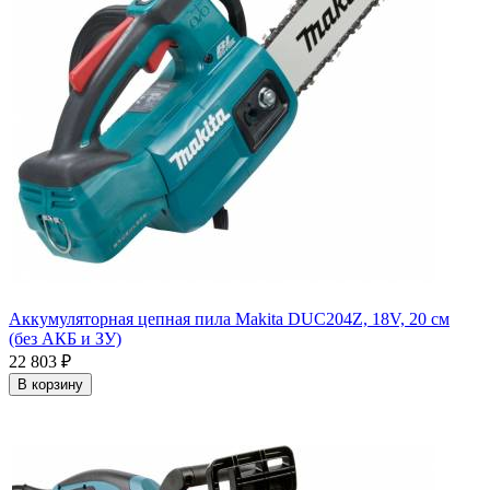
Аккумуляторная цепная пила Makita DUC204Z, 18V, 20 см
(без АКБ и ЗУ)
22 803
₽
В корзину