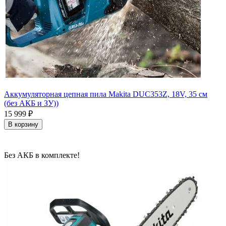
Аккумуляторная цепная пила Makita DUC353Z, 18V, 35 см
(без АКБ и ЗУ))
15 999
₽
В корзину
Без АКБ в комплекте!