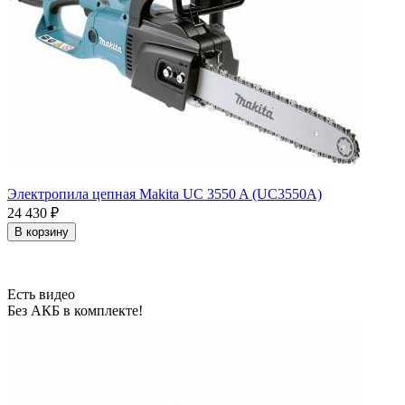
Электропила цепная Makita UC 3550 A (UC3550A)
24 430
₽
В корзину
Есть видео
Без АКБ в комплекте!