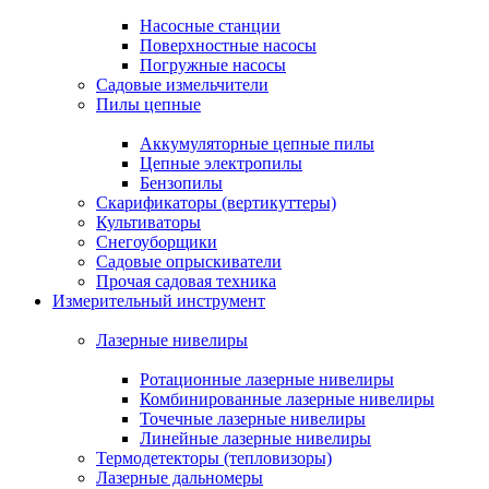
Насосные станции
Поверхностные насосы
Погружные насосы
Садовые измельчители
Пилы цепные
Аккумуляторные цепные пилы
Цепные электропилы
Бензопилы
Скарификаторы (вертикуттеры)
Культиваторы
Снегоуборщики
Садовые опрыскиватели
Прочая садовая техника
Измерительный инструмент
Лазерные нивелиры
Ротационные лазерные нивелиры
Комбинированные лазерные нивелиры
Точечные лазерные нивелиры
Линейные лазерные нивелиры
Термодетекторы (тепловизоры)
Лазерные дальномеры