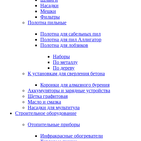
Насадки
Мешки
Фильтры
Полотна пильные
Полотна для сабельных пил
Полотна для пил Аллигатор
Полотна для лобзиков
Наборы
По металлу
По дереву
К установкам для сверления бетона
Коронки для алмазного бурения
Аккумуляторы и зарядные устройства
Щетка графитовая
Масло и смазка
Насадки для мультитула
Строительное оборудование
Отопительные приборы
Инфракрасные обогреватели