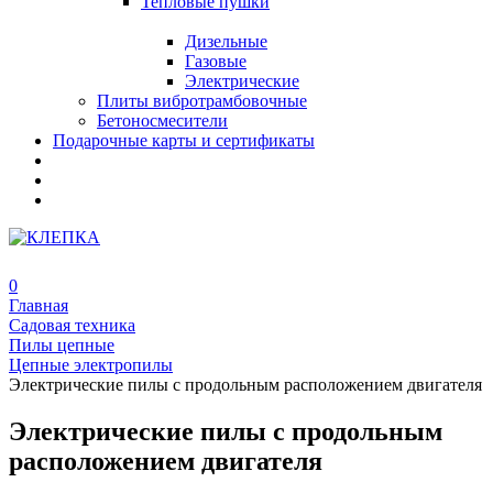
Тепловые пушки
Дизельные
Газовые
Электрические
Плиты вибротрамбовочные
Бетоносмесители
Подарочные карты и сертификаты
0
Главная
Садовая техника
Пилы цепные
Цепные электропилы
Электрические пилы с продольным расположением двигателя
Электрические пилы с продольным
расположением двигателя