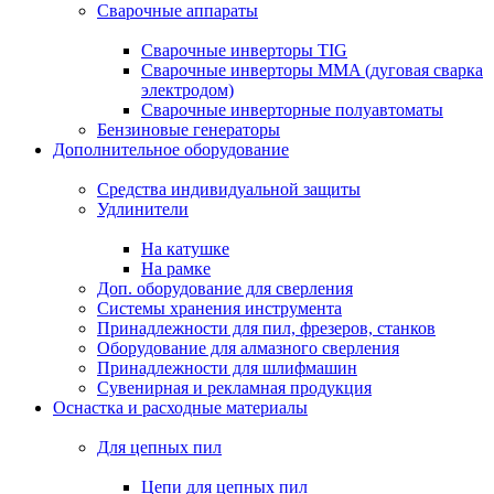
Сварочные аппараты
Сварочные инверторы TIG
Сварочные инверторы MMA (дуговая сварка
электродом)
Сварочные инверторные полуавтоматы
Бензиновые генераторы
Дополнительное оборудование
Средства индивидуальной защиты
Удлинители
На катушке
На рамке
Доп. оборудование для сверления
Системы хранения инструмента
Принадлежности для пил, фрезеров, станков
Оборудование для алмазного сверления
Принадлежности для шлифмашин
Сувенирная и рекламная продукция
Оснастка и расходные материалы
Для цепных пил
Цепи для цепных пил