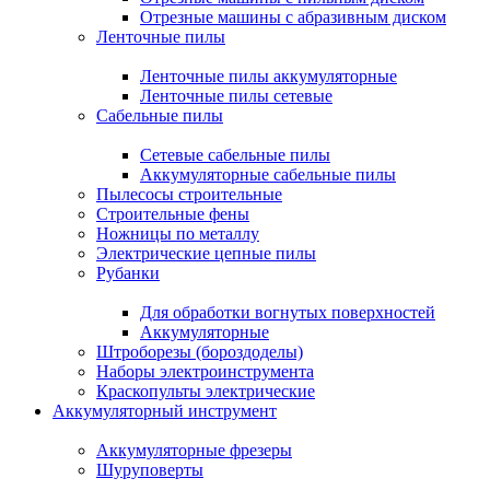
Отрезные машины с абразивным диском
Ленточные пилы
Ленточные пилы аккумуляторные
Ленточные пилы сетевые
Сабельные пилы
Сетевые сабельные пилы
Аккумуляторные сабельные пилы
Пылесосы строительные
Строительные фены
Ножницы по металлу
Электрические цепные пилы
Рубанки
Для обработки вогнутых поверхностей
Аккумуляторные
Штроборезы (бороздоделы)
Наборы электроинструмента
Краскопульты электрические
Аккумуляторный инструмент
Аккумуляторные фрезеры
Шуруповерты