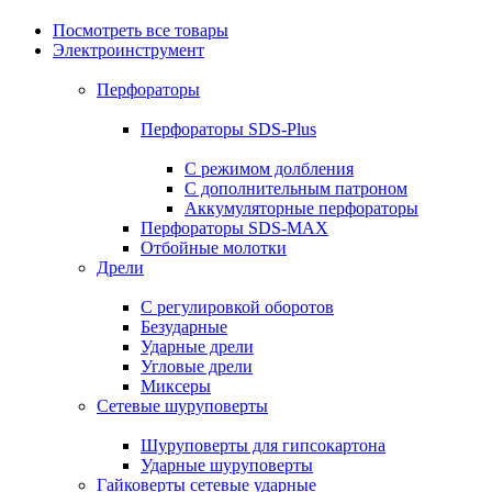
Посмотреть все товары
Электроинструмент
Перфораторы
Перфораторы SDS-Plus
С режимом долбления
С дополнительным патроном
Аккумуляторные перфораторы
Перфораторы SDS-MAX
Отбойные молотки
Дрели
С регулировкой оборотов
Безударные
Ударные дрели
Угловые дрели
Миксеры
Сетевые шуруповерты
Шуруповерты для гипсокартона
Ударные шуруповерты
Гайковерты сетевые ударные