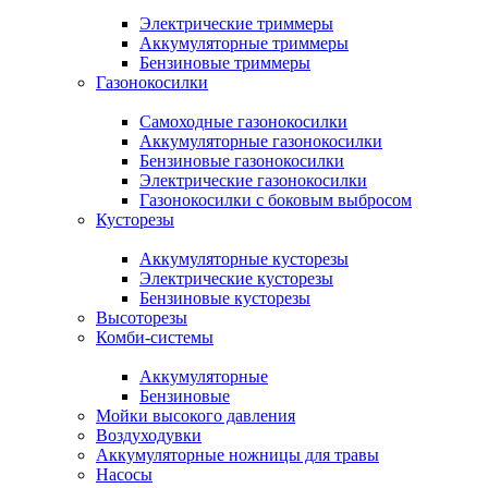
Электрические триммеры
Аккумуляторные триммеры
Бензиновые триммеры
Газонокосилки
Самоходные газонокосилки
Аккумуляторные газонокосилки
Бензиновые газонокосилки
Электрические газонокосилки
Газонокосилки с боковым выбросом
Кусторезы
Аккумуляторные кусторезы
Электрические кусторезы
Бензиновые кусторезы
Высоторезы
Комби-системы
Аккумуляторные
Бензиновые
Мойки высокого давления
Воздуходувки
Аккумуляторные ножницы для травы
Насосы