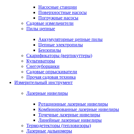
Насосные станции
Поверхностные насосы
Погружные насосы
Садовые измельчители
Пилы цепные
Аккумуляторные цепные пилы
Цепные электропилы
Бензопилы
Скарификаторы (вертикуттеры)
Культиваторы
Снегоуборщики
Садовые опрыскиватели
Прочая садовая техника
Измерительный инструмент
Лазерные нивелиры
Ротационные лазерные нивелиры
Комбинированные лазерные нивелиры
Точечные лазерные нивелиры
Линейные лазерные нивелиры
Термодетекторы (тепловизоры)
Лазерные дальномеры