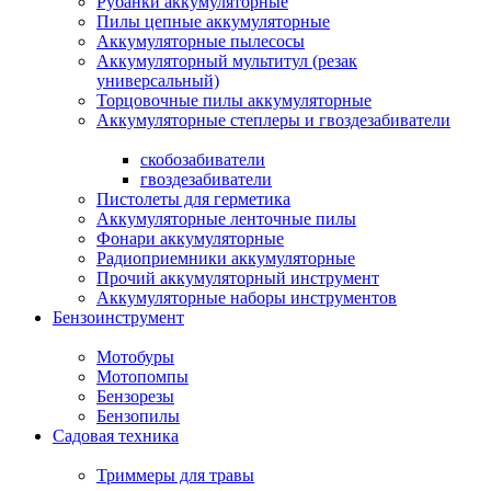
Рубанки аккумуляторные
Пилы цепные аккумуляторные
Аккумуляторные пылесосы
Аккумуляторный мультитул (резак
универсальный)
Торцовочные пилы аккумуляторные
Аккумуляторные степлеры и гвоздезабиватели
скобозабиватели
гвоздезабиватели
Пистолеты для герметика
Аккумуляторные ленточные пилы
Фонари аккумуляторные
Радиоприемники аккумуляторные
Прочий аккумуляторный инструмент
Аккумуляторные наборы инструментов
Бензоинструмент
Мотобуры
Мотопомпы
Бензорезы
Бензопилы
Садовая техника
Триммеры для травы