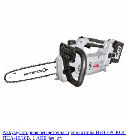
Аккумуляторная бесщеточная цепная пила ИНТЕРСКОЛ
ПЦА-10/18В, 1 АКБ 4ач, з/у