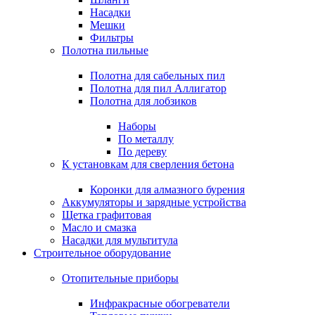
Насадки
Мешки
Фильтры
Полотна пильные
Полотна для сабельных пил
Полотна для пил Аллигатор
Полотна для лобзиков
Наборы
По металлу
По дереву
К установкам для сверления бетона
Коронки для алмазного бурения
Аккумуляторы и зарядные устройства
Щетка графитовая
Масло и смазка
Насадки для мультитула
Строительное оборудование
Отопительные приборы
Инфракрасные обогреватели