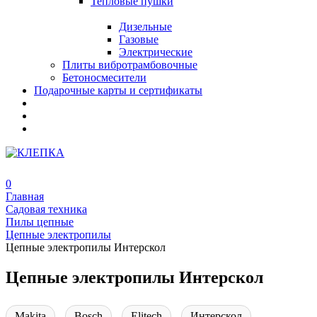
Тепловые пушки
Дизельные
Газовые
Электрические
Плиты вибротрамбовочные
Бетоносмесители
Подарочные карты и сертификаты
0
Главная
Садовая техника
Пилы цепные
Цепные электропилы
Цепные электропилы Интерскол
Цепные электропилы Интерскол
Makita
Bosch
Elitech
Интерскол