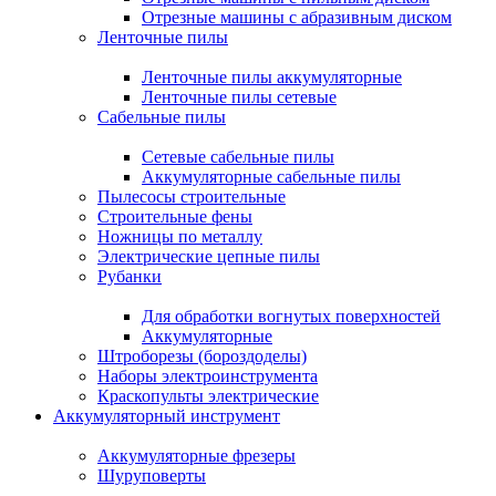
Отрезные машины с абразивным диском
Ленточные пилы
Ленточные пилы аккумуляторные
Ленточные пилы сетевые
Сабельные пилы
Сетевые сабельные пилы
Аккумуляторные сабельные пилы
Пылесосы строительные
Строительные фены
Ножницы по металлу
Электрические цепные пилы
Рубанки
Для обработки вогнутых поверхностей
Аккумуляторные
Штроборезы (бороздоделы)
Наборы электроинструмента
Краскопульты электрические
Аккумуляторный инструмент
Аккумуляторные фрезеры
Шуруповерты