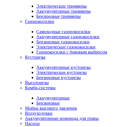
Электрические триммеры
Аккумуляторные триммеры
Бензиновые триммеры
Газонокосилки
Самоходные газонокосилки
Аккумуляторные газонокосилки
Бензиновые газонокосилки
Электрические газонокосилки
Газонокосилки с боковым выбросом
Кусторезы
Аккумуляторные кусторезы
Электрические кусторезы
Бензиновые кусторезы
Высоторезы
Комби-системы
Аккумуляторные
Бензиновые
Мойки высокого давления
Воздуходувки
Аккумуляторные ножницы для травы
Насосы