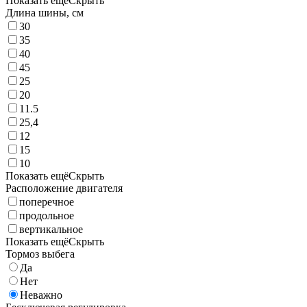
Показать ещё
Скрыть
Длина шины, см
30
35
40
45
25
20
11.5
25,4
12
15
10
Показать ещё
Скрыть
Расположение двигателя
поперечное
продольное
вертикальное
Показать ещё
Скрыть
Тормоз выбега
Да
Нет
Неважно