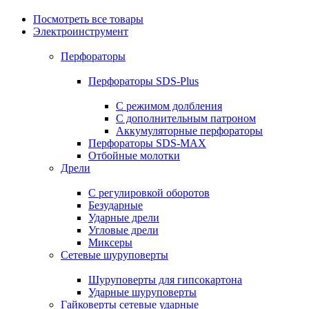
Посмотреть все товары
Электроинструмент
Перфораторы
Перфораторы SDS-Plus
С режимом долбления
С дополнительным патроном
Аккумуляторные перфораторы
Перфораторы SDS-MAX
Отбойные молотки
Дрели
С регулировкой оборотов
Безударные
Ударные дрели
Угловые дрели
Миксеры
Сетевые шуруповерты
Шуруповерты для гипсокартона
Ударные шуруповерты
Гайковерты сетевые ударные