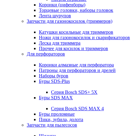
Коронки (цифенборы)
Торцевые головки, наборы головок
Лента шурупов
Запчасти для газонокосилок (триммеров)
Катушки косильные для триммеров
Ножи для газонокосилок и скарификаторов
Леска для триммера
Прочее для косилок и триммеров
Для перфораторов
Коронки алмазные для перфоратора
Патроны для перфораторов и дрелей
Наборы буров
Буры SDS-Plus
Серия Bosch SDS+ 5X
Буры SDS MAX
Серия Bosch SDS MAX 4
Буры проломные
Пики, зубила, долота
Запчасти для пылесосов
Шланги