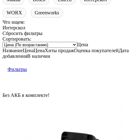
WORX
Greenworks
Что ищем:
Интерскол
Сбросить фильтры
Сортировать:
Цена
Название
Цена
Цена
Хиты продаж
Оценка
покупателей
Дата
добавления
В наличии
Фильтры
Без АКБ в комплекте!