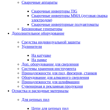
Сварочные аппараты
Сварочные инверторы TIG
Сварочные инверторы MMA (дуговая сварка
электродом)
Сварочные инверторные полуавтоматы
Бензиновые генераторы
Дополнительное оборудование
Средства индивидуальной защиты
Удлинители
На катушке
На рамке
Доп. оборудование для сверления
Системы хранения инструмента
Принадлежности для пил, фрезеров, станков
Оборудование для алмазного сверления
Принадлежности для шлифмашин
Сувенирная и рекламная продукция
Оснастка и расходные материалы
Для цепных пил
Цепи для цепных пил