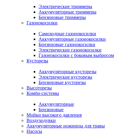
Электрические триммеры
Аккумуляторные триммеры
Бензиновые триммеры
Газонокосилки
Самоходные газонокосилки
Аккумуляторные газонокосилки
Бензиновые газонокосилки
Электрические газонокосилки
Газонокосилки с боковым выбросом
Кусторезы
Аккумуляторные кусторезы
Электрические кусторезы
Бензиновые кусторезы
Высоторезы
Комби-системы
Аккумуляторные
Бензиновые
Мойки высокого давления
Воздуходувки
Аккумуляторные ножницы для травы
Насосы