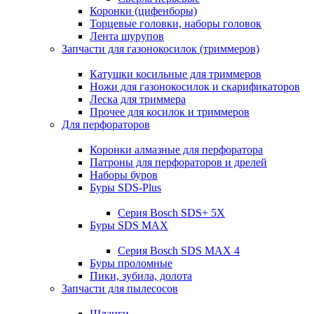
Коронки (цифенборы)
Торцевые головки, наборы головок
Лента шурупов
Запчасти для газонокосилок (триммеров)
Катушки косильные для триммеров
Ножи для газонокосилок и скарификаторов
Леска для триммера
Прочее для косилок и триммеров
Для перфораторов
Коронки алмазные для перфоратора
Патроны для перфораторов и дрелей
Наборы буров
Буры SDS-Plus
Серия Bosch SDS+ 5X
Буры SDS MAX
Серия Bosch SDS MAX 4
Буры проломные
Пики, зубила, долота
Запчасти для пылесосов
Шланги