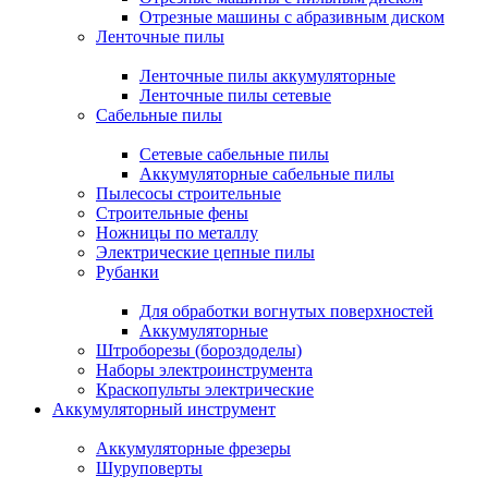
Отрезные машины с абразивным диском
Ленточные пилы
Ленточные пилы аккумуляторные
Ленточные пилы сетевые
Сабельные пилы
Сетевые сабельные пилы
Аккумуляторные сабельные пилы
Пылесосы строительные
Строительные фены
Ножницы по металлу
Электрические цепные пилы
Рубанки
Для обработки вогнутых поверхностей
Аккумуляторные
Штроборезы (бороздоделы)
Наборы электроинструмента
Краскопульты электрические
Аккумуляторный инструмент
Аккумуляторные фрезеры
Шуруповерты