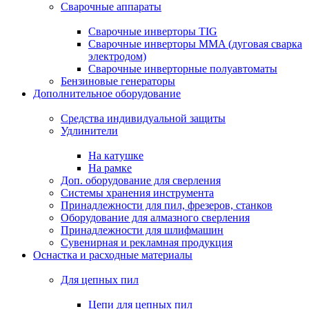
Сварочные аппараты
Сварочные инверторы TIG
Сварочные инверторы MMA (дуговая сварка
электродом)
Сварочные инверторные полуавтоматы
Бензиновые генераторы
Дополнительное оборудование
Средства индивидуальной защиты
Удлинители
На катушке
На рамке
Доп. оборудование для сверления
Системы хранения инструмента
Принадлежности для пил, фрезеров, станков
Оборудование для алмазного сверления
Принадлежности для шлифмашин
Сувенирная и рекламная продукция
Оснастка и расходные материалы
Для цепных пил
Цепи для цепных пил