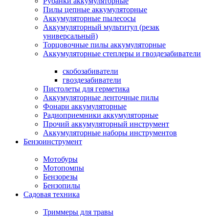
Рубанки аккумуляторные
Пилы цепные аккумуляторные
Аккумуляторные пылесосы
Аккумуляторный мультитул (резак
универсальный)
Торцовочные пилы аккумуляторные
Аккумуляторные степлеры и гвоздезабиватели
скобозабиватели
гвоздезабиватели
Пистолеты для герметика
Аккумуляторные ленточные пилы
Фонари аккумуляторные
Радиоприемники аккумуляторные
Прочий аккумуляторный инструмент
Аккумуляторные наборы инструментов
Бензоинструмент
Мотобуры
Мотопомпы
Бензорезы
Бензопилы
Садовая техника
Триммеры для травы