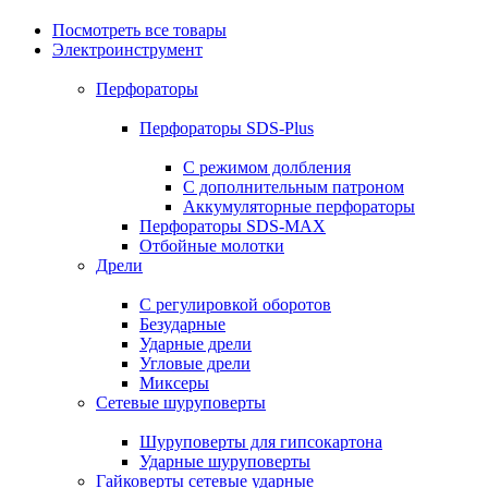
Посмотреть все товары
Электроинструмент
Перфораторы
Перфораторы SDS-Plus
С режимом долбления
С дополнительным патроном
Аккумуляторные перфораторы
Перфораторы SDS-MAX
Отбойные молотки
Дрели
С регулировкой оборотов
Безударные
Ударные дрели
Угловые дрели
Миксеры
Сетевые шуруповерты
Шуруповерты для гипсокартона
Ударные шуруповерты
Гайковерты сетевые ударные