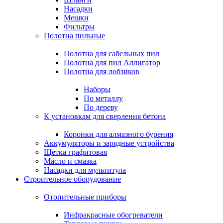
Насадки
Мешки
Фильтры
Полотна пильные
Полотна для сабельных пил
Полотна для пил Аллигатор
Полотна для лобзиков
Наборы
По металлу
По дереву
К установкам для сверления бетона
Коронки для алмазного бурения
Аккумуляторы и зарядные устройства
Щетка графитовая
Масло и смазка
Насадки для мультитула
Строительное оборудование
Отопительные приборы
Инфракрасные обогреватели