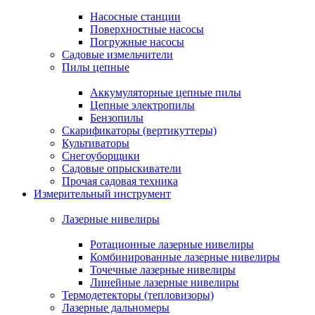
Насосные станции
Поверхностные насосы
Погружные насосы
Садовые измельчители
Пилы цепные
Аккумуляторные цепные пилы
Цепные электропилы
Бензопилы
Скарификаторы (вертикуттеры)
Культиваторы
Снегоуборщики
Садовые опрыскиватели
Прочая садовая техника
Измерительный инструмент
Лазерные нивелиры
Ротационные лазерные нивелиры
Комбинированные лазерные нивелиры
Точечные лазерные нивелиры
Линейные лазерные нивелиры
Термодетекторы (тепловизоры)
Лазерные дальномеры