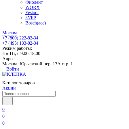
Фиолент
WORX
Festool
ЗУБР
Bosch(acc)
Москва
+7 (800) 222-82-34
+7 (495) 133-82-34
Режим работы:
Пн-Пт, с 9:00-18:00
Адрес:
Москва, Юрьевский пер. 13А стр. 1
Войти
Каталог товаров
Акции
0
0
0