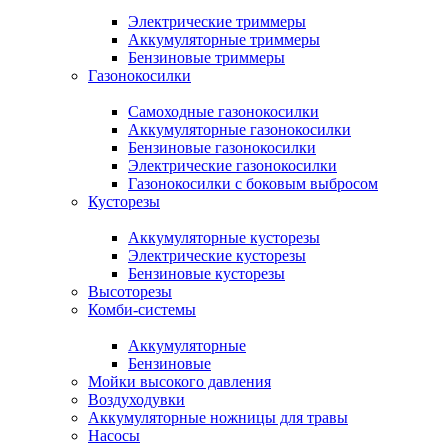
Электрические триммеры
Аккумуляторные триммеры
Бензиновые триммеры
Газонокосилки
Самоходные газонокосилки
Аккумуляторные газонокосилки
Бензиновые газонокосилки
Электрические газонокосилки
Газонокосилки с боковым выбросом
Кусторезы
Аккумуляторные кусторезы
Электрические кусторезы
Бензиновые кусторезы
Высоторезы
Комби-системы
Аккумуляторные
Бензиновые
Мойки высокого давления
Воздуходувки
Аккумуляторные ножницы для травы
Насосы