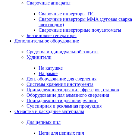
Сварочные аппараты
Сварочные инверторы TIG
Сварочные инверторы MMA (дуговая сварка
электродом)
Сварочные инверторные полуавтоматы
Бензиновые генераторы
Дополнительное оборудование
Средства индивидуальной защиты
Удлинители
На катушке
На рамке
Доп. оборудование для сверления
Системы хранения инструмента
Принадлежности для пил, фрезеров, станков
Оборудование для алмазного сверления
Принадлежности для шлифмашин
Сувенирная и рекламная продукция
Оснастка и расходные материалы
Для цепных пил
Цепи для цепных пил