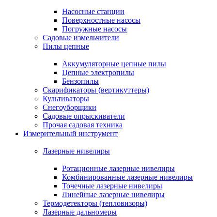
Насосные станции
Поверхностные насосы
Погружные насосы
Садовые измельчители
Пилы цепные
Аккумуляторные цепные пилы
Цепные электропилы
Бензопилы
Скарификаторы (вертикуттеры)
Культиваторы
Снегоуборщики
Садовые опрыскиватели
Прочая садовая техника
Измерительный инструмент
Лазерные нивелиры
Ротационные лазерные нивелиры
Комбинированные лазерные нивелиры
Точечные лазерные нивелиры
Линейные лазерные нивелиры
Термодетекторы (тепловизоры)
Лазерные дальномеры