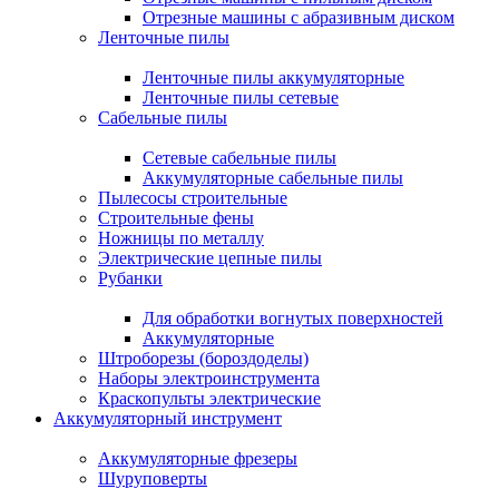
Отрезные машины с абразивным диском
Ленточные пилы
Ленточные пилы аккумуляторные
Ленточные пилы сетевые
Сабельные пилы
Сетевые сабельные пилы
Аккумуляторные сабельные пилы
Пылесосы строительные
Строительные фены
Ножницы по металлу
Электрические цепные пилы
Рубанки
Для обработки вогнутых поверхностей
Аккумуляторные
Штроборезы (бороздоделы)
Наборы электроинструмента
Краскопульты электрические
Аккумуляторный инструмент
Аккумуляторные фрезеры
Шуруповерты