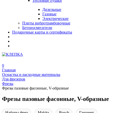
Тепловые пушки
Дизельные
Газовые
Электрические
Плиты вибротрамбовочные
Бетоносмесители
Подарочные карты и сертификаты
0
Главная
Оснастка и расходные материалы
Для фрезеров
Фрезы
Фрезы пазовые фасонные, V-образные
Фрезы пазовые фасонные, V-образные
Наборы фрез
Makita
Bosch
Ганимет