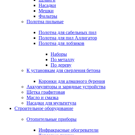
Насадки
Мешки
Фильтры
Полотна пильные
Полотна для сабельных пил
Полотна для пил Аллигатор
Полотна для лобзиков
Наборы
По металлу
По дереву
К установкам для сверления бетона
Коронки для алмазного бурения
Аккумуляторы и зарядные устройства
Щетка графитовая
Масло и смазка
Насадки для мультитула
Строительное оборудование
Отопительные приборы
Инфракрасные обогреватели