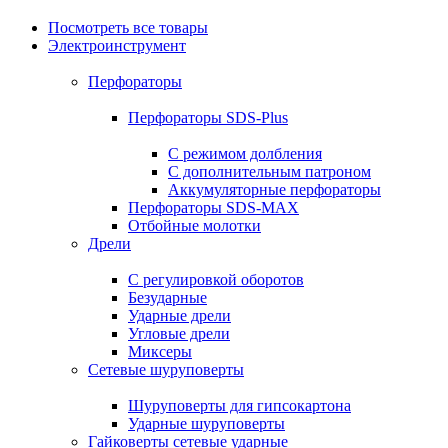
Посмотреть все товары
Электроинструмент
Перфораторы
Перфораторы SDS-Plus
С режимом долбления
С дополнительным патроном
Аккумуляторные перфораторы
Перфораторы SDS-MAX
Отбойные молотки
Дрели
С регулировкой оборотов
Безударные
Ударные дрели
Угловые дрели
Миксеры
Сетевые шуруповерты
Шуруповерты для гипсокартона
Ударные шуруповерты
Гайковерты сетевые ударные