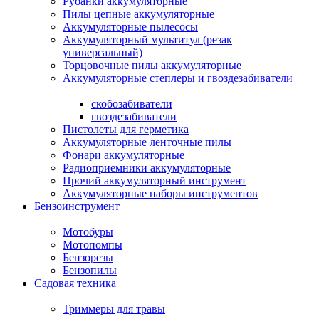
Рубанки аккумуляторные
Пилы цепные аккумуляторные
Аккумуляторные пылесосы
Аккумуляторный мультитул (резак
универсальный)
Торцовочные пилы аккумуляторные
Аккумуляторные степлеры и гвоздезабиватели
скобозабиватели
гвоздезабиватели
Пистолеты для герметика
Аккумуляторные ленточные пилы
Фонари аккумуляторные
Радиоприемники аккумуляторные
Прочий аккумуляторный инструмент
Аккумуляторные наборы инструментов
Бензоинструмент
Мотобуры
Мотопомпы
Бензорезы
Бензопилы
Садовая техника
Триммеры для травы