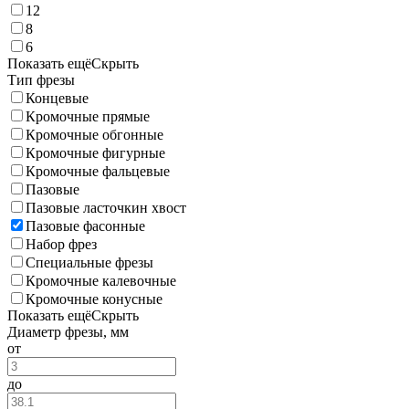
12
8
6
Показать ещё
Скрыть
Тип фрезы
Концевые
Кромочные прямые
Кромочные обгонные
Кромочные фигурные
Кромочные фальцевые
Пазовые
Пазовые ласточкин хвост
Пазовые фасонные
Набор фрез
Специальные фрезы
Кромочные калевочные
Кромочные конусные
Показать ещё
Скрыть
Диаметр фрезы, мм
от
до