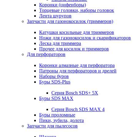
Коронки (цифенборы)
Торцевые головки, наборы головок
Лента шурупов
Запчасти для газонокосилок (триммеров)
Катушки косильные для триммеров
Ножи для газонокосилок и скарификаторов
Леска для триммера
Прочее для косилок и триммеров
Для перфораторов
Коронки алмазные для перфоратора
Патроны для перфораторов и дрелей
Наборы буров
Буры SDS-Plus
Серия Bosch SDS+ 5X
Буры SDS MAX
Серия Bosch SDS MAX 4
Буры проломные
Пики, зубила, долота
Запчасти для пылесосов
Шланги