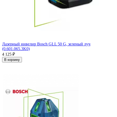
Лазерный нивелир Bosch GLL 50 G, зеленый луч
(0.601.065.3K0)
4 125
₽
В корзину