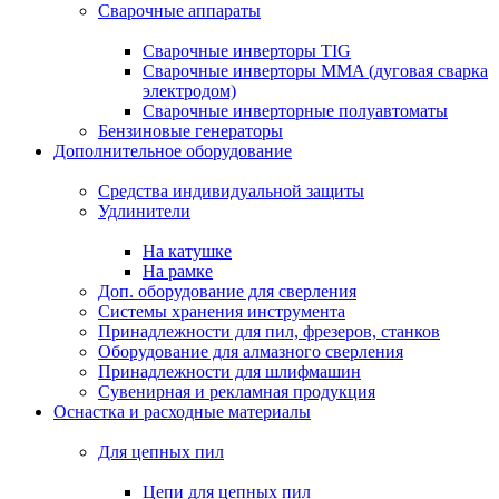
Сварочные аппараты
Сварочные инверторы TIG
Сварочные инверторы MMA (дуговая сварка
электродом)
Сварочные инверторные полуавтоматы
Бензиновые генераторы
Дополнительное оборудование
Средства индивидуальной защиты
Удлинители
На катушке
На рамке
Доп. оборудование для сверления
Системы хранения инструмента
Принадлежности для пил, фрезеров, станков
Оборудование для алмазного сверления
Принадлежности для шлифмашин
Сувенирная и рекламная продукция
Оснастка и расходные материалы
Для цепных пил
Цепи для цепных пил