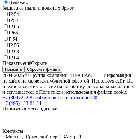
Неважно
Защита от пыли и водяных брызг
IP 54
IP54
IP 65
IP65
P 54
IP 56
IP 68
IP 64
Показать ещё
Скрыть
Показать
Сбросить фильтр
2004-2026 © Группа компаний "ВЕКТРУС" — Информация
на сайте не является публичной офертой. Используя сайт, Вы
предоставляете Согласие на обработку персональных данных
и соглашаетесь с Политикой использования файлов cookie
+7 (800) 222-82-34
Звонок бесплатный по РФ
+7 (495) 133-82-34
Написать в мессенджеры:
Контакты:
Москва, Юрьевский пер. 13А стр. 1