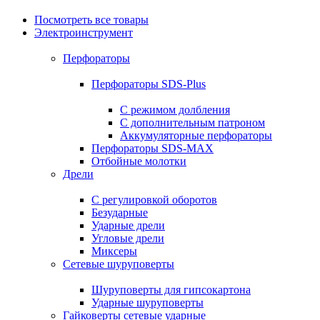
Посмотреть все товары
Электроинструмент
Перфораторы
Перфораторы SDS-Plus
С режимом долбления
С дополнительным патроном
Аккумуляторные перфораторы
Перфораторы SDS-MAX
Отбойные молотки
Дрели
С регулировкой оборотов
Безударные
Ударные дрели
Угловые дрели
Миксеры
Сетевые шуруповерты
Шуруповерты для гипсокартона
Ударные шуруповерты
Гайковерты сетевые ударные