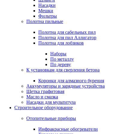
Насадки
Мешки
Фильтры
Полотна пильные
Полотна для сабельных пил
Полотна для пил Аллигатор
Полотна для лобзиков
Наборы
По металлу
По дереву
К установкам для сверления бетона
Коронки для алмазного бурения
Аккумуляторы и зарядные устройства
Щетка графитовая
Масло и смазка
Насадки для мультитула
Строительное оборудование
Отопительные приборы
Инфракрасные обогреватели