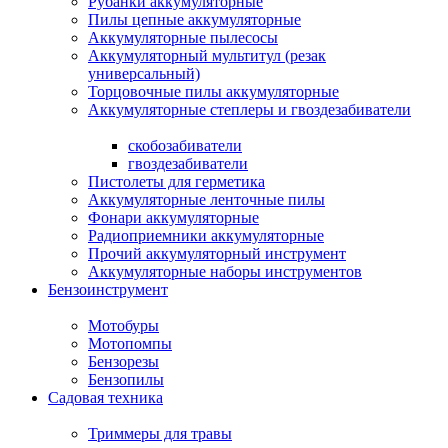
Рубанки аккумуляторные
Пилы цепные аккумуляторные
Аккумуляторные пылесосы
Аккумуляторный мультитул (резак
универсальный)
Торцовочные пилы аккумуляторные
Аккумуляторные степлеры и гвоздезабиватели
скобозабиватели
гвоздезабиватели
Пистолеты для герметика
Аккумуляторные ленточные пилы
Фонари аккумуляторные
Радиоприемники аккумуляторные
Прочий аккумуляторный инструмент
Аккумуляторные наборы инструментов
Бензоинструмент
Мотобуры
Мотопомпы
Бензорезы
Бензопилы
Садовая техника
Триммеры для травы