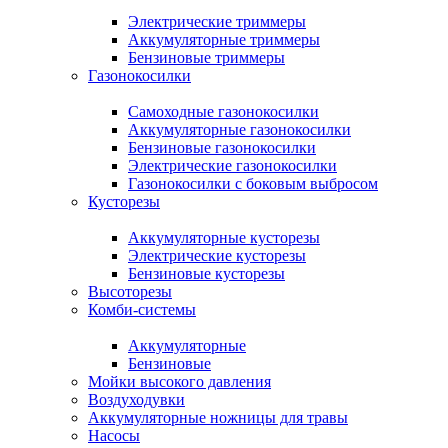
Электрические триммеры
Аккумуляторные триммеры
Бензиновые триммеры
Газонокосилки
Самоходные газонокосилки
Аккумуляторные газонокосилки
Бензиновые газонокосилки
Электрические газонокосилки
Газонокосилки с боковым выбросом
Кусторезы
Аккумуляторные кусторезы
Электрические кусторезы
Бензиновые кусторезы
Высоторезы
Комби-системы
Аккумуляторные
Бензиновые
Мойки высокого давления
Воздуходувки
Аккумуляторные ножницы для травы
Насосы