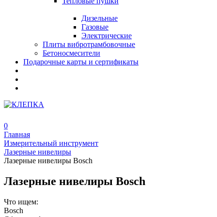
Тепловые пушки
Дизельные
Газовые
Электрические
Плиты вибротрамбовочные
Бетоносмесители
Подарочные карты и сертификаты
0
Главная
Измерительный инструмент
Лазерные нивелиры
Лазерные нивелиры Bosch
Лазерные нивелиры Bosch
Что ищем:
Bosch