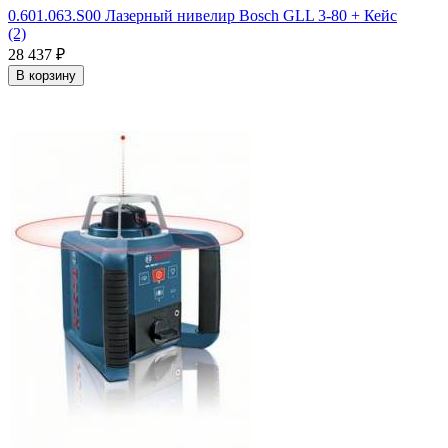
0.601.063.S00 Лазерный нивелир Bosch GLL 3-80 + Кейс
(2)
28 437
₽
В корзину