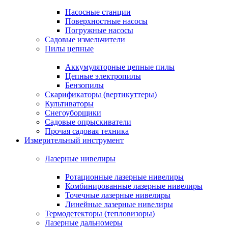
Насосные станции
Поверхностные насосы
Погружные насосы
Садовые измельчители
Пилы цепные
Аккумуляторные цепные пилы
Цепные электропилы
Бензопилы
Скарификаторы (вертикуттеры)
Культиваторы
Снегоуборщики
Садовые опрыскиватели
Прочая садовая техника
Измерительный инструмент
Лазерные нивелиры
Ротационные лазерные нивелиры
Комбинированные лазерные нивелиры
Точечные лазерные нивелиры
Линейные лазерные нивелиры
Термодетекторы (тепловизоры)
Лазерные дальномеры