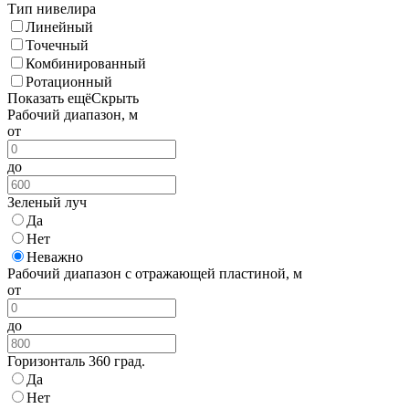
Тип нивелира
Линейный
Точечный
Комбинированный
Ротационный
Показать ещё
Скрыть
Рабочий диапазон, м
от
до
Зеленый луч
Да
Нет
Неважно
Рабочий диапазон с отражающей пластиной, м
от
до
Горизонталь 360 град.
Да
Нет