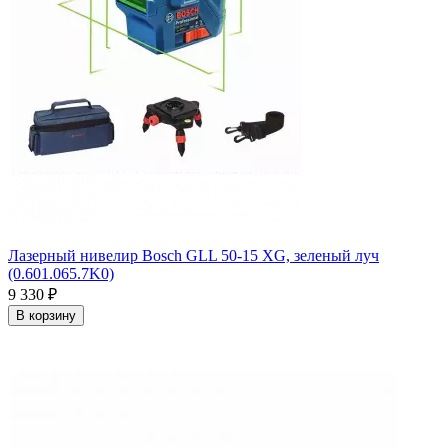
Лазерный нивелир Bosch GLL 50-15 XG, зеленый луч
(0.601.065.7K0)
9 330
₽
В корзину