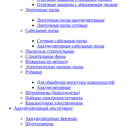
Отрезные машины с абразивным диском
Ленточные пилы
Ленточные пилы аккумуляторные
Ленточные пилы сетевые
Сабельные пилы
Сетевые сабельные пилы
Аккумуляторные сабельные пилы
Пылесосы строительные
Строительные фены
Ножницы по металлу
Электрические цепные пилы
Рубанки
Для обработки вогнутых поверхностей
Аккумуляторные
Штроборезы (бороздоделы)
Наборы электроинструмента
Краскопульты электрические
Аккумуляторный инструмент
Аккумуляторные фрезеры
Шуруповерты