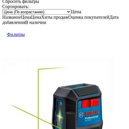
Сбросить фильтры
Сортировать:
Цена
Название
Цена
Цена
Хиты продаж
Оценка
покупателей
Дата
добавления
В наличии
Фильтры