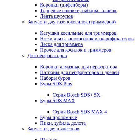
Коронки (цифенборы)
Торцевые головки, наборы головок
Лента шурупов
Запчасти для газонокосилок (триммеров)
Катушки косильные для триммеров
Ножи для газонокосилок и скарификаторов
Леска для триммера
Прочее для косилок и триммеров
Для перфораторов
Коронки алмазные для перфоратора
Патроны для перфораторов и дрелей
Наборы буров
Буры SDS-Plus
Серия Bosch SDS+ 5X
Буры SDS MAX
Серия Bosch SDS MAX 4
Буры проломные
Пики, зубила, долота
Запчасти для пылесосов
Шланги