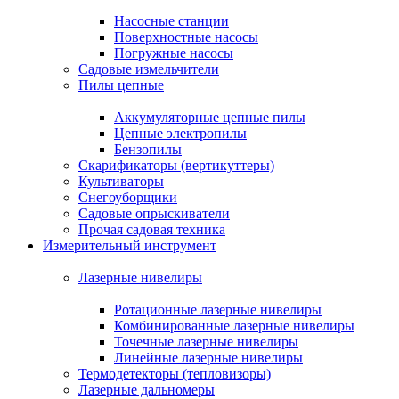
Насосные станции
Поверхностные насосы
Погружные насосы
Садовые измельчители
Пилы цепные
Аккумуляторные цепные пилы
Цепные электропилы
Бензопилы
Скарификаторы (вертикуттеры)
Культиваторы
Снегоуборщики
Садовые опрыскиватели
Прочая садовая техника
Измерительный инструмент
Лазерные нивелиры
Ротационные лазерные нивелиры
Комбинированные лазерные нивелиры
Точечные лазерные нивелиры
Линейные лазерные нивелиры
Термодетекторы (тепловизоры)
Лазерные дальномеры