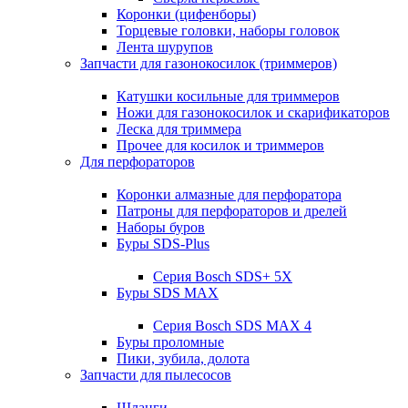
Коронки (цифенборы)
Торцевые головки, наборы головок
Лента шурупов
Запчасти для газонокосилок (триммеров)
Катушки косильные для триммеров
Ножи для газонокосилок и скарификаторов
Леска для триммера
Прочее для косилок и триммеров
Для перфораторов
Коронки алмазные для перфоратора
Патроны для перфораторов и дрелей
Наборы буров
Буры SDS-Plus
Серия Bosch SDS+ 5X
Буры SDS MAX
Серия Bosch SDS MAX 4
Буры проломные
Пики, зубила, долота
Запчасти для пылесосов
Шланги