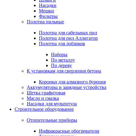
Насадки
Мешки
Фильтры
Полотна пильные
Полотна для сабельных пил
Полотна для пил Аллигатор
Полотна для лобзиков
Наборы
По металлу
По дереву
К установкам для сверления бетона
Коронки для алмазного бурения
Аккумуляторы и зарядные устройства
Щетка графитовая
Масло и смазка
Насадки для мультитула
Строительное оборудование
Отопительные приборы
Инфракрасные обогреватели