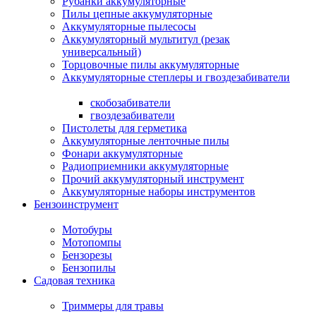
Рубанки аккумуляторные
Пилы цепные аккумуляторные
Аккумуляторные пылесосы
Аккумуляторный мультитул (резак
универсальный)
Торцовочные пилы аккумуляторные
Аккумуляторные степлеры и гвоздезабиватели
скобозабиватели
гвоздезабиватели
Пистолеты для герметика
Аккумуляторные ленточные пилы
Фонари аккумуляторные
Радиоприемники аккумуляторные
Прочий аккумуляторный инструмент
Аккумуляторные наборы инструментов
Бензоинструмент
Мотобуры
Мотопомпы
Бензорезы
Бензопилы
Садовая техника
Триммеры для травы