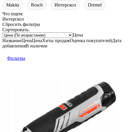
Makita
Bosch
Интерскол
Dremel
Что ищем:
Интерскол
Сбросить фильтры
Сортировать:
Цена
Название
Цена
Цена
Хиты продаж
Оценка
покупателей
Дата
добавления
В наличии
Фильтры