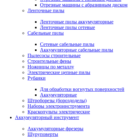
Отрезные машины с абразивным диском
Ленточные пилы
Ленточные пилы аккумуляторные
Ленточные пилы сетевые
Сабельные пилы
Сетевые сабельные пилы
Аккумуляторные сабельные пилы
Пылесосы строительные
Строительные фены
Ножницы по металлу
Электрические цепные пилы
Рубанки
Для обработки вогнутых поверхностей
Аккумуляторные
Штроборезы (бороздоделы)
Наборы электроинструмента
Краскопульты электрические
Аккумуляторный инструмент
Аккумуляторные фрезеры
Шуруповерты