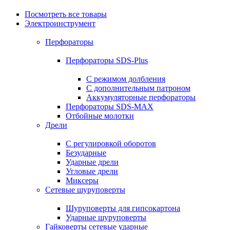
Посмотреть все товары
Электроинструмент
Перфораторы
Перфораторы SDS-Plus
С режимом долбления
С дополнительным патроном
Аккумуляторные перфораторы
Перфораторы SDS-MAX
Отбойные молотки
Дрели
С регулировкой оборотов
Безударные
Ударные дрели
Угловые дрели
Миксеры
Сетевые шуруповерты
Шуруповерты для гипсокартона
Ударные шуруповерты
Гайковерты сетевые ударные