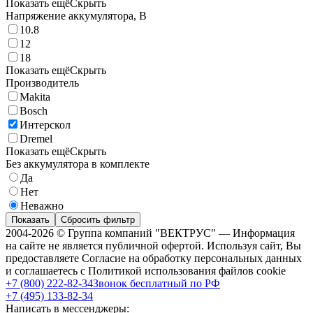
Показать ещё
Скрыть
Напряжение аккумулятора, В
10.8
12
18
Показать ещё
Скрыть
Производитель
Makita
Bosch
Интерскол
Dremel
Показать ещё
Скрыть
Без аккумулятора в комплекте
Да
Нет
Неважно
Показать
Сбросить фильтр
2004-2026 © Группа компаний "ВЕКТРУС" — Информация
на сайте не является публичной офертой. Используя сайт, Вы
предоставляете Согласие на обработку персональных данных
и соглашаетесь с Политикой использования файлов cookie
+7 (800) 222-82-34
Звонок бесплатный по РФ
+7 (495) 133-82-34
Написать в мессенджеры: