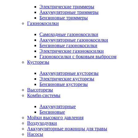
Электрические триммеры
Аккумуляторные триммеры
Бензиновые триммеры
Газонокосилки
Самоходные газонокосилки
Аккумуляторные газонокосилки
Бензиновые газонокосилки
Электрические газонокосилки
Газонокосилки с боковым выбросом
Кусторезы
Аккумуляторные кусторезы
Электрические кусторезы
Бензиновые кусторезы
Высоторезы
Комби-системы
Аккумуляторные
Бензиновые
Мойки высокого давления
Воздуходувки
Аккумуляторные ножницы для травы
Насосы