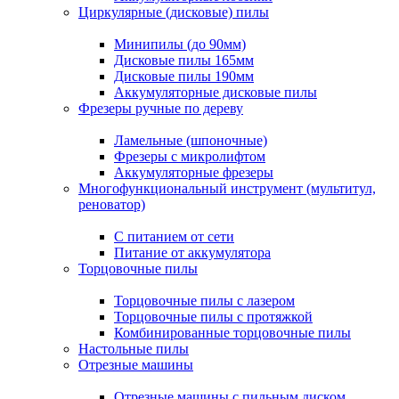
Циркулярные (дисковые) пилы
Минипилы (до 90мм)
Дисковые пилы 165мм
Дисковые пилы 190мм
Аккумуляторные дисковые пилы
Фрезеры ручные по дереву
Ламельные (шпоночные)
Фрезеры с микролифтом
Аккумуляторные фрезеры
Многофункциональный инструмент (мультитул,
реноватор)
С питанием от сети
Питание от аккумулятора
Торцовочные пилы
Торцовочные пилы с лазером
Торцовочные пилы с протяжкой
Комбинированные торцовочные пилы
Настольные пилы
Отрезные машины
Отрезные машины с пильным диском