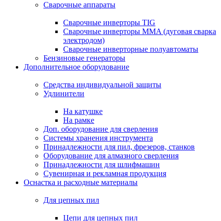
Сварочные аппараты
Сварочные инверторы TIG
Сварочные инверторы MMA (дуговая сварка
электродом)
Сварочные инверторные полуавтоматы
Бензиновые генераторы
Дополнительное оборудование
Средства индивидуальной защиты
Удлинители
На катушке
На рамке
Доп. оборудование для сверления
Системы хранения инструмента
Принадлежности для пил, фрезеров, станков
Оборудование для алмазного сверления
Принадлежности для шлифмашин
Сувенирная и рекламная продукция
Оснастка и расходные материалы
Для цепных пил
Цепи для цепных пил