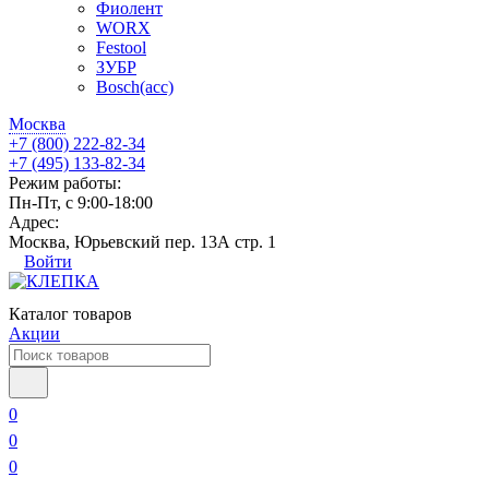
Фиолент
WORX
Festool
ЗУБР
Bosch(acc)
Москва
+7 (800) 222-82-34
+7 (495) 133-82-34
Режим работы:
Пн-Пт, с 9:00-18:00
Адрес:
Москва, Юрьевский пер. 13А стр. 1
Войти
Каталог товаров
Акции
0
0
0