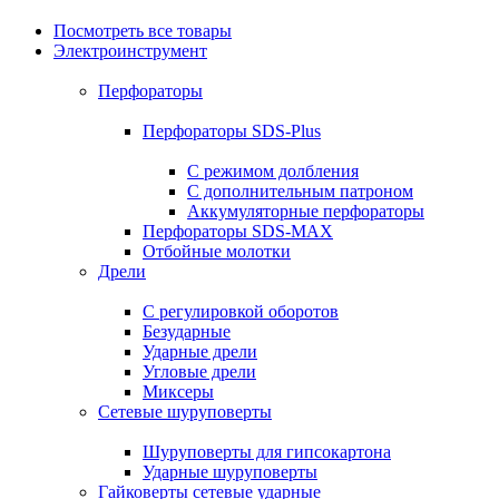
Посмотреть все товары
Электроинструмент
Перфораторы
Перфораторы SDS-Plus
С режимом долбления
С дополнительным патроном
Аккумуляторные перфораторы
Перфораторы SDS-MAX
Отбойные молотки
Дрели
С регулировкой оборотов
Безударные
Ударные дрели
Угловые дрели
Миксеры
Сетевые шуруповерты
Шуруповерты для гипсокартона
Ударные шуруповерты
Гайковерты сетевые ударные