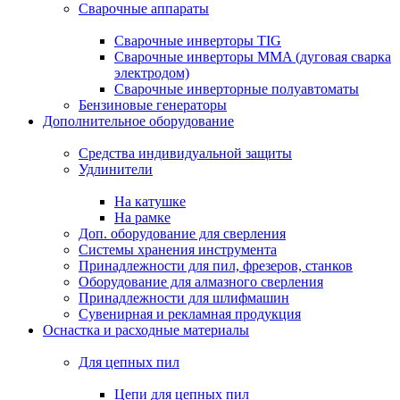
Сварочные аппараты
Сварочные инверторы TIG
Сварочные инверторы MMA (дуговая сварка
электродом)
Сварочные инверторные полуавтоматы
Бензиновые генераторы
Дополнительное оборудование
Средства индивидуальной защиты
Удлинители
На катушке
На рамке
Доп. оборудование для сверления
Системы хранения инструмента
Принадлежности для пил, фрезеров, станков
Оборудование для алмазного сверления
Принадлежности для шлифмашин
Сувенирная и рекламная продукция
Оснастка и расходные материалы
Для цепных пил
Цепи для цепных пил