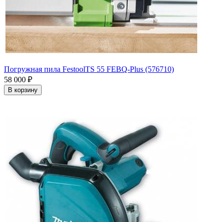
Погружная пила FestoolTS 55 FEBQ-Plus (576710)
58 000
₽
В корзину