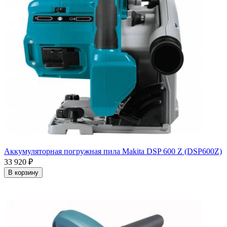
Аккумуляторная погружная пила Mаkita DSP 600 Z (DSP600Z)
33 920
₽
В корзину