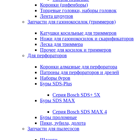
Коронки (цифенборы)
Торцевые головки, наборы головок
Лента шурупов
Запчасти для газонокосилок (триммеров)
Катушки косильные для триммеров
Ножи для газонокосилок и скарификаторов
Леска для триммера
Прочее для косилок и триммеров
Для перфораторов
Коронки алмазные для перфоратора
Патроны для перфораторов и дрелей
Наборы буров
Буры SDS-Plus
Серия Bosch SDS+ 5X
Буры SDS MAX
Серия Bosch SDS MAX 4
Буры проломные
Пики, зубила, долота
Запчасти для пылесосов
Шланги