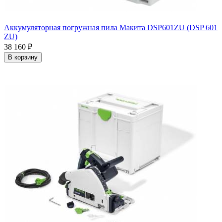
Аккумуляторная погружная пила Макита DSP601ZU (DSP 601
ZU)
38 160
₽
В корзину