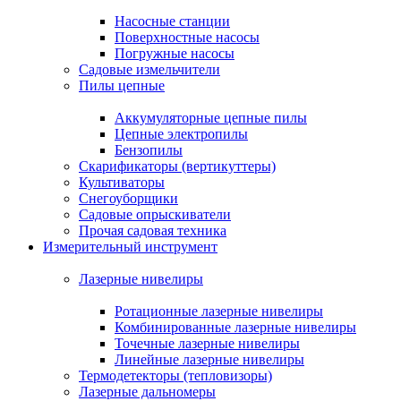
Насосные станции
Поверхностные насосы
Погружные насосы
Садовые измельчители
Пилы цепные
Аккумуляторные цепные пилы
Цепные электропилы
Бензопилы
Скарификаторы (вертикуттеры)
Культиваторы
Снегоуборщики
Садовые опрыскиватели
Прочая садовая техника
Измерительный инструмент
Лазерные нивелиры
Ротационные лазерные нивелиры
Комбинированные лазерные нивелиры
Точечные лазерные нивелиры
Линейные лазерные нивелиры
Термодетекторы (тепловизоры)
Лазерные дальномеры