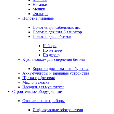
Насадки
Мешки
Фильтры
Полотна пильные
Полотна для сабельных пил
Полотна для пил Аллигатор
Полотна для лобзиков
Наборы
По металлу
По дереву
К установкам для сверления бетона
Коронки для алмазного бурения
Аккумуляторы и зарядные устройства
Щетка графитовая
Масло и смазка
Насадки для мультитула
Строительное оборудование
Отопительные приборы
Инфракрасные обогреватели