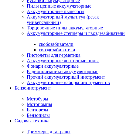
Рубанки аккумуляторные
Пилы цепные аккумуляторные
Аккумуляторные пылесосы
Аккумуляторный мультитул (резак
универсальный)
Торцовочные пилы аккумуляторные
Аккумуляторные степлеры и гвоздезабиватели
скобозабиватели
гвоздезабиватели
Пистолеты для герметика
Аккумуляторные ленточные пилы
Фонари аккумуляторные
Радиоприемники аккумуляторные
Прочий аккумуляторный инструмент
Аккумуляторные наборы инструментов
Бензоинструмент
Мотобуры
Мотопомпы
Бензорезы
Бензопилы
Садовая техника
Триммеры для травы