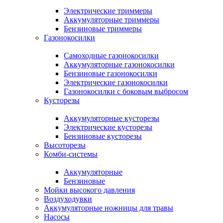
Электрические триммеры
Аккумуляторные триммеры
Бензиновые триммеры
Газонокосилки
Самоходные газонокосилки
Аккумуляторные газонокосилки
Бензиновые газонокосилки
Электрические газонокосилки
Газонокосилки с боковым выбросом
Кусторезы
Аккумуляторные кусторезы
Электрические кусторезы
Бензиновые кусторезы
Высоторезы
Комби-системы
Аккумуляторные
Бензиновые
Мойки высокого давления
Воздуходувки
Аккумуляторные ножницы для травы
Насосы