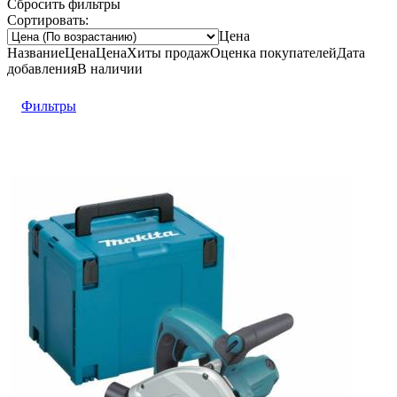
Сбросить фильтры
Сортировать:
Цена
Название
Цена
Цена
Хиты продаж
Оценка
покупателей
Дата
добавления
В наличии
Фильтры