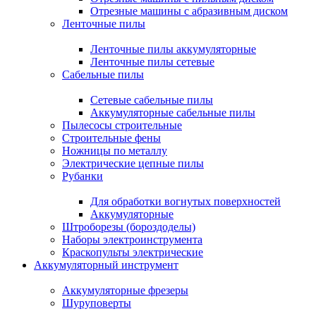
Отрезные машины с абразивным диском
Ленточные пилы
Ленточные пилы аккумуляторные
Ленточные пилы сетевые
Сабельные пилы
Сетевые сабельные пилы
Аккумуляторные сабельные пилы
Пылесосы строительные
Строительные фены
Ножницы по металлу
Электрические цепные пилы
Рубанки
Для обработки вогнутых поверхностей
Аккумуляторные
Штроборезы (бороздоделы)
Наборы электроинструмента
Краскопульты электрические
Аккумуляторный инструмент
Аккумуляторные фрезеры
Шуруповерты