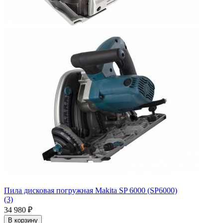
Пила дисковая погружная Makita SP 6000 (SP6000)
(3)
34 980
₽
В корзину