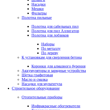
Насадки
Мешки
Фильтры
Полотна пильные
Полотна для сабельных пил
Полотна для пил Аллигатор
Полотна для лобзиков
Наборы
По металлу
По дереву
К установкам для сверления бетона
Коронки для алмазного бурения
Аккумуляторы и зарядные устройства
Щетка графитовая
Масло и смазка
Насадки для мультитула
Строительное оборудование
Отопительные приборы
Инфракрасные обогреватели