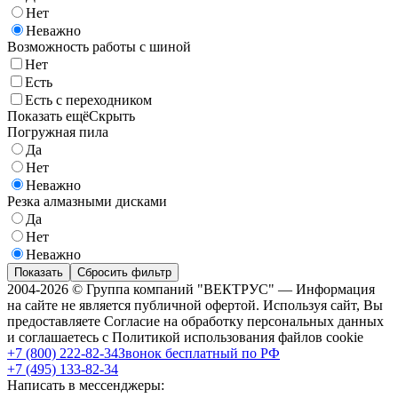
Нет
Неважно
Возможность работы с шиной
Нет
Есть
Есть с переходником
Показать ещё
Скрыть
Погружная пила
Да
Нет
Неважно
Резка алмазными дисками
Да
Нет
Неважно
Показать
Сбросить фильтр
2004-2026 © Группа компаний "ВЕКТРУС" — Информация
на сайте не является публичной офертой. Используя сайт, Вы
предоставляете Согласие на обработку персональных данных
и соглашаетесь с Политикой использования файлов cookie
+7 (800) 222-82-34
Звонок бесплатный по РФ
+7 (495) 133-82-34
Написать в мессенджеры: