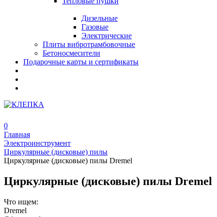
Тепловые пушки
Дизельные
Газовые
Электрические
Плиты вибротрамбовочные
Бетоносмесители
Подарочные карты и сертификаты
0
Главная
Электроинструмент
Циркулярные (дисковые) пилы
Циркулярные (дисковые) пилы Dremel
Циркулярные (дисковые) пилы Dremel
Что ищем:
Dremel