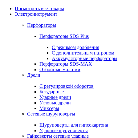
Посмотреть все товары
Электроинструмент
Перфораторы
Перфораторы SDS-Plus
С режимом долбления
С дополнительным патроном
Аккумуляторные перфораторы
Перфораторы SDS-MAX
Отбойные молотки
Дрели
С регулировкой оборотов
Безударные
Ударные дрели
Угловые дрели
Миксеры
Сетевые шуруповерты
Шуруповерты для гипсокартона
Ударные шуруповерты
Гайковерты сетевые ударные