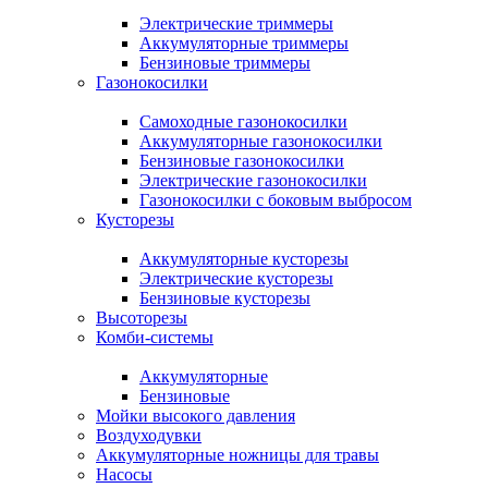
Электрические триммеры
Аккумуляторные триммеры
Бензиновые триммеры
Газонокосилки
Самоходные газонокосилки
Аккумуляторные газонокосилки
Бензиновые газонокосилки
Электрические газонокосилки
Газонокосилки с боковым выбросом
Кусторезы
Аккумуляторные кусторезы
Электрические кусторезы
Бензиновые кусторезы
Высоторезы
Комби-системы
Аккумуляторные
Бензиновые
Мойки высокого давления
Воздуходувки
Аккумуляторные ножницы для травы
Насосы