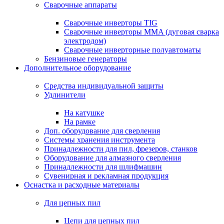
Сварочные аппараты
Сварочные инверторы TIG
Сварочные инверторы MMA (дуговая сварка
электродом)
Сварочные инверторные полуавтоматы
Бензиновые генераторы
Дополнительное оборудование
Средства индивидуальной защиты
Удлинители
На катушке
На рамке
Доп. оборудование для сверления
Системы хранения инструмента
Принадлежности для пил, фрезеров, станков
Оборудование для алмазного сверления
Принадлежности для шлифмашин
Сувенирная и рекламная продукция
Оснастка и расходные материалы
Для цепных пил
Цепи для цепных пил