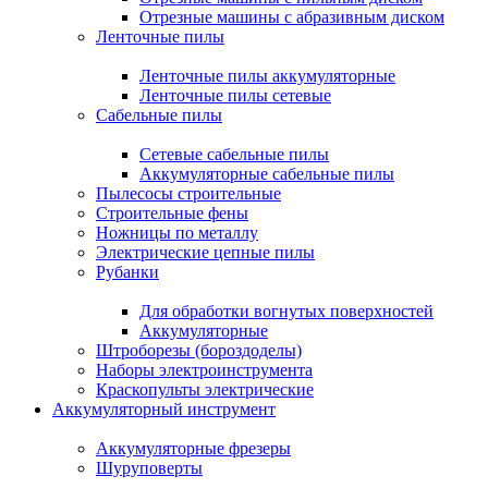
Отрезные машины с абразивным диском
Ленточные пилы
Ленточные пилы аккумуляторные
Ленточные пилы сетевые
Сабельные пилы
Сетевые сабельные пилы
Аккумуляторные сабельные пилы
Пылесосы строительные
Строительные фены
Ножницы по металлу
Электрические цепные пилы
Рубанки
Для обработки вогнутых поверхностей
Аккумуляторные
Штроборезы (бороздоделы)
Наборы электроинструмента
Краскопульты электрические
Аккумуляторный инструмент
Аккумуляторные фрезеры
Шуруповерты