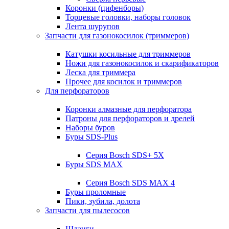
Коронки (цифенборы)
Торцевые головки, наборы головок
Лента шурупов
Запчасти для газонокосилок (триммеров)
Катушки косильные для триммеров
Ножи для газонокосилок и скарификаторов
Леска для триммера
Прочее для косилок и триммеров
Для перфораторов
Коронки алмазные для перфоратора
Патроны для перфораторов и дрелей
Наборы буров
Буры SDS-Plus
Серия Bosch SDS+ 5X
Буры SDS MAX
Серия Bosch SDS MAX 4
Буры проломные
Пики, зубила, долота
Запчасти для пылесосов
Шланги