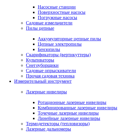
Насосные станции
Поверхностные насосы
Погружные насосы
Садовые измельчители
Пилы цепные
Аккумуляторные цепные пилы
Цепные электропилы
Бензопилы
Скарификаторы (вертикуттеры)
Культиваторы
Снегоуборщики
Садовые опрыскиватели
Прочая садовая техника
Измерительный инструмент
Лазерные нивелиры
Ротационные лазерные нивелиры
Комбинированные лазерные нивелиры
Точечные лазерные нивелиры
Линейные лазерные нивелиры
Термодетекторы (тепловизоры)
Лазерные дальномеры