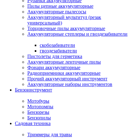
Рубанки аккумуляторные
Пилы цепные аккумуляторные
Аккумуляторные пылесосы
Аккумуляторный мультитул (резак
универсальный)
Торцовочные пилы аккумуляторные
Аккумуляторные степлеры и гвоздезабиватели
скобозабиватели
гвоздезабиватели
Пистолеты для герметика
Аккумуляторные ленточные пилы
Фонари аккумуляторные
Радиоприемники аккумуляторные
Прочий аккумуляторный инструмент
Аккумуляторные наборы инструментов
Бензоинструмент
Мотобуры
Мотопомпы
Бензорезы
Бензопилы
Садовая техника
Триммеры для травы