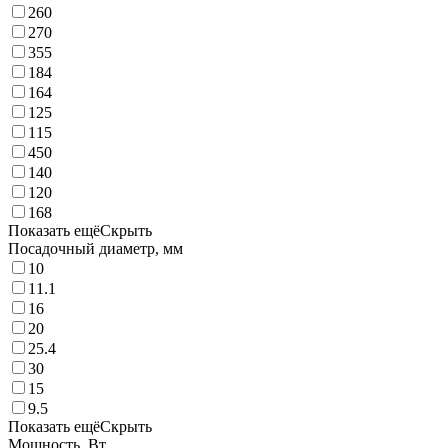
260
270
355
184
164
125
115
450
140
120
168
Показать ещё
Скрыть
Посадочный диаметр, мм
10
11.1
16
20
25.4
30
15
9.5
Показать ещё
Скрыть
Мощность, Вт