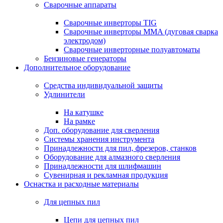
Сварочные аппараты
Сварочные инверторы TIG
Сварочные инверторы MMA (дуговая сварка
электродом)
Сварочные инверторные полуавтоматы
Бензиновые генераторы
Дополнительное оборудование
Средства индивидуальной защиты
Удлинители
На катушке
На рамке
Доп. оборудование для сверления
Системы хранения инструмента
Принадлежности для пил, фрезеров, станков
Оборудование для алмазного сверления
Принадлежности для шлифмашин
Сувенирная и рекламная продукция
Оснастка и расходные материалы
Для цепных пил
Цепи для цепных пил