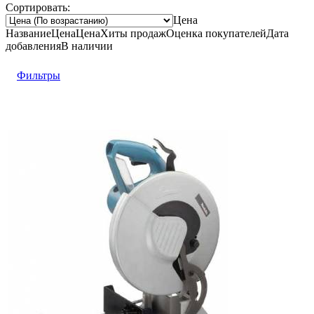
Сортировать:
Цена
Название
Цена
Цена
Хиты продаж
Оценка
покупателей
Дата
добавления
В наличии
Фильтры