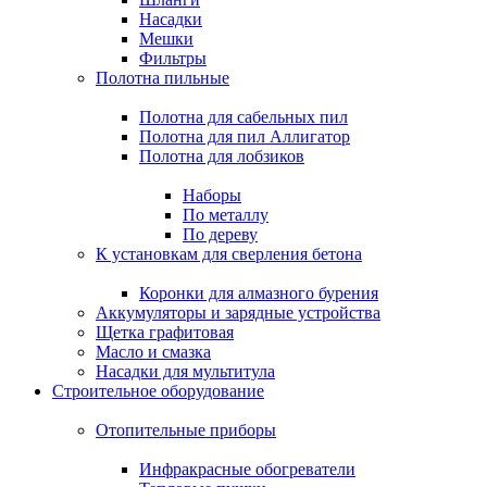
Насадки
Мешки
Фильтры
Полотна пильные
Полотна для сабельных пил
Полотна для пил Аллигатор
Полотна для лобзиков
Наборы
По металлу
По дереву
К установкам для сверления бетона
Коронки для алмазного бурения
Аккумуляторы и зарядные устройства
Щетка графитовая
Масло и смазка
Насадки для мультитула
Строительное оборудование
Отопительные приборы
Инфракрасные обогреватели