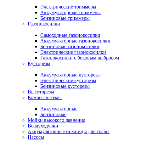
Электрические триммеры
Аккумуляторные триммеры
Бензиновые триммеры
Газонокосилки
Самоходные газонокосилки
Аккумуляторные газонокосилки
Бензиновые газонокосилки
Электрические газонокосилки
Газонокосилки с боковым выбросом
Кусторезы
Аккумуляторные кусторезы
Электрические кусторезы
Бензиновые кусторезы
Высоторезы
Комби-системы
Аккумуляторные
Бензиновые
Мойки высокого давления
Воздуходувки
Аккумуляторные ножницы для травы
Насосы