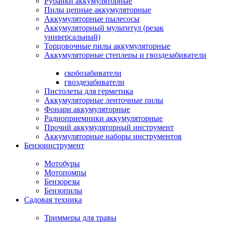
Рубанки аккумуляторные
Пилы цепные аккумуляторные
Аккумуляторные пылесосы
Аккумуляторный мультитул (резак
универсальный)
Торцовочные пилы аккумуляторные
Аккумуляторные степлеры и гвоздезабиватели
скобозабиватели
гвоздезабиватели
Пистолеты для герметика
Аккумуляторные ленточные пилы
Фонари аккумуляторные
Радиоприемники аккумуляторные
Прочий аккумуляторный инструмент
Аккумуляторные наборы инструментов
Бензоинструмент
Мотобуры
Мотопомпы
Бензорезы
Бензопилы
Садовая техника
Триммеры для травы