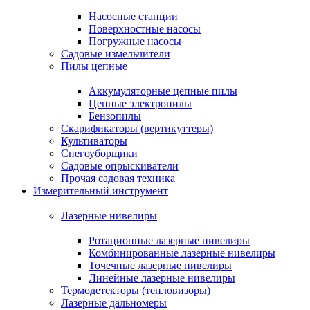
Насосные станции
Поверхностные насосы
Погружные насосы
Садовые измельчители
Пилы цепные
Аккумуляторные цепные пилы
Цепные электропилы
Бензопилы
Скарификаторы (вертикуттеры)
Культиваторы
Снегоуборщики
Садовые опрыскиватели
Прочая садовая техника
Измерительный инструмент
Лазерные нивелиры
Ротационные лазерные нивелиры
Комбинированные лазерные нивелиры
Точечные лазерные нивелиры
Линейные лазерные нивелиры
Термодетекторы (тепловизоры)
Лазерные дальномеры