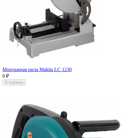
Монтажная пила Makita LC 1230
0
₽
В корзину