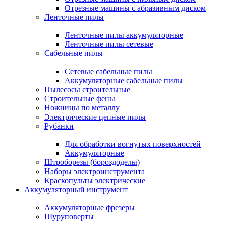
Отрезные машины с абразивным диском
Ленточные пилы
Ленточные пилы аккумуляторные
Ленточные пилы сетевые
Сабельные пилы
Сетевые сабельные пилы
Аккумуляторные сабельные пилы
Пылесосы строительные
Строительные фены
Ножницы по металлу
Электрические цепные пилы
Рубанки
Для обработки вогнутых поверхностей
Аккумуляторные
Штроборезы (бороздоделы)
Наборы электроинструмента
Краскопульты электрические
Аккумуляторный инструмент
Аккумуляторные фрезеры
Шуруповерты