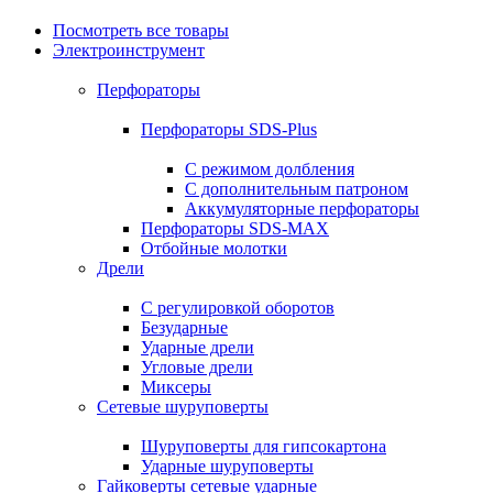
Посмотреть все товары
Электроинструмент
Перфораторы
Перфораторы SDS-Plus
С режимом долбления
С дополнительным патроном
Аккумуляторные перфораторы
Перфораторы SDS-MAX
Отбойные молотки
Дрели
С регулировкой оборотов
Безударные
Ударные дрели
Угловые дрели
Миксеры
Сетевые шуруповерты
Шуруповерты для гипсокартона
Ударные шуруповерты
Гайковерты сетевые ударные