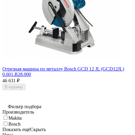
Отрезная машина по металлу Bosch GCD 12 JL (GCD12JL)
0.601.B28.000
46 631
₽
В корзину
Фильтр подбора
Производитель
Makita
Bosch
Показать ещё
Скрыть
Цена