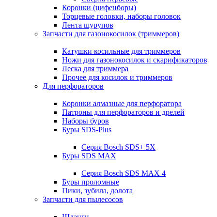
Коронки (цифенборы)
Торцевые головки, наборы головок
Лента шурупов
Запчасти для газонокосилок (триммеров)
Катушки косильные для триммеров
Ножи для газонокосилок и скарификаторов
Леска для триммера
Прочее для косилок и триммеров
Для перфораторов
Коронки алмазные для перфоратора
Патроны для перфораторов и дрелей
Наборы буров
Буры SDS-Plus
Серия Bosch SDS+ 5X
Буры SDS MAX
Серия Bosch SDS MAX 4
Буры проломные
Пики, зубила, долота
Запчасти для пылесосов
Шланги