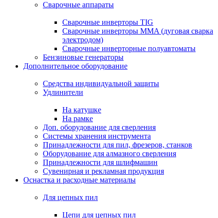
Сварочные аппараты
Сварочные инверторы TIG
Сварочные инверторы MMA (дуговая сварка
электродом)
Сварочные инверторные полуавтоматы
Бензиновые генераторы
Дополнительное оборудование
Средства индивидуальной защиты
Удлинители
На катушке
На рамке
Доп. оборудование для сверления
Системы хранения инструмента
Принадлежности для пил, фрезеров, станков
Оборудование для алмазного сверления
Принадлежности для шлифмашин
Сувенирная и рекламная продукция
Оснастка и расходные материалы
Для цепных пил
Цепи для цепных пил