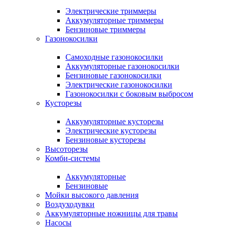
Электрические триммеры
Аккумуляторные триммеры
Бензиновые триммеры
Газонокосилки
Самоходные газонокосилки
Аккумуляторные газонокосилки
Бензиновые газонокосилки
Электрические газонокосилки
Газонокосилки с боковым выбросом
Кусторезы
Аккумуляторные кусторезы
Электрические кусторезы
Бензиновые кусторезы
Высоторезы
Комби-системы
Аккумуляторные
Бензиновые
Мойки высокого давления
Воздуходувки
Аккумуляторные ножницы для травы
Насосы