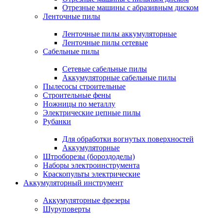
Отрезные машины с абразивным диском
Ленточные пилы
Ленточные пилы аккумуляторные
Ленточные пилы сетевые
Сабельные пилы
Сетевые сабельные пилы
Аккумуляторные сабельные пилы
Пылесосы строительные
Строительные фены
Ножницы по металлу
Электрические цепные пилы
Рубанки
Для обработки вогнутых поверхностей
Аккумуляторные
Штроборезы (бороздоделы)
Наборы электроинструмента
Краскопульты электрические
Аккумуляторный инструмент
Аккумуляторные фрезеры
Шуруповерты