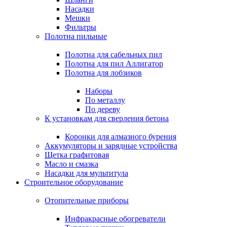
Насадки
Мешки
Фильтры
Полотна пильные
Полотна для сабельных пил
Полотна для пил Аллигатор
Полотна для лобзиков
Наборы
По металлу
По дереву
К установкам для сверления бетона
Коронки для алмазного бурения
Аккумуляторы и зарядные устройства
Щетка графитовая
Масло и смазка
Насадки для мультитула
Строительное оборудование
Отопительные приборы
Инфракрасные обогреватели