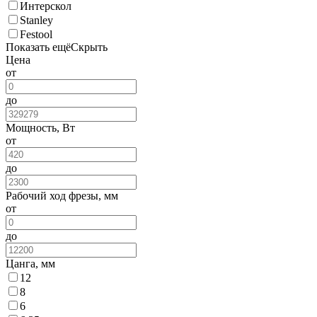
Интерскол
Stanley
Festool
Показать ещё
Скрыть
Цена
от
до
Мощность, Вт
от
до
Рабочий ход фрезы, мм
от
до
Цанга, мм
12
8
6