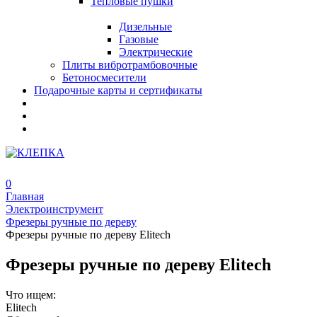
Тепловые пушки
Дизельные
Газовые
Электрические
Плиты вибротрамбовочные
Бетоносмесители
Подарочные карты и сертификаты
0
Главная
Электроинструмент
Фрезеры ручные по дереву
Фрезеры ручные по дереву Elitech
Фрезеры ручные по дереву Elitech
Что ищем:
Elitech