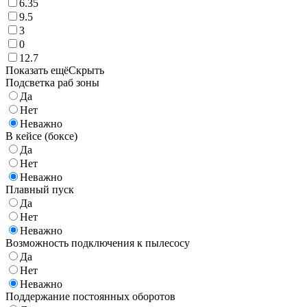
6.35
9.5
3
0
12.7
Показать ещё
Скрыть
Подсветка раб зоны
Да
Нет
Неважно
В кейсе (боксе)
Да
Нет
Неважно
Плавный пуск
Да
Нет
Неважно
Возможность подключения к пылесосу
Да
Нет
Неважно
Поддержание постоянных оборотов