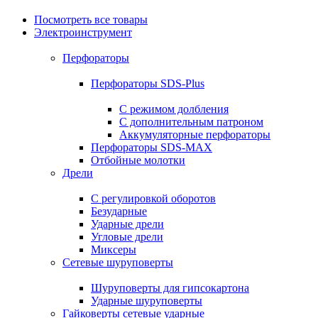
Посмотреть все товары
Электроинструмент
Перфораторы
Перфораторы SDS-Plus
С режимом долбления
С дополнительным патроном
Аккумуляторные перфораторы
Перфораторы SDS-MAX
Отбойные молотки
Дрели
С регулировкой оборотов
Безударные
Ударные дрели
Угловые дрели
Миксеры
Сетевые шуруповерты
Шуруповерты для гипсокартона
Ударные шуруповерты
Гайковерты сетевые ударные