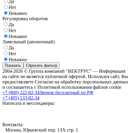
Да
Нет
Неважно
Регулировка оборотов
Да
Нет
Неважно
Ламельный (шпоночный)
Да
Нет
Неважно
Показать
Сбросить фильтр
2004-2026 © Группа компаний "ВЕКТРУС" — Информация
на сайте не является публичной офертой. Используя сайт, Вы
предоставляете Согласие на обработку персональных данных
и соглашаетесь с Политикой использования файлов cookie
+7 (800) 222-82-34
Звонок бесплатный по РФ
+7 (495) 133-82-34
Написать в мессенджеры:
Контакты:
Москва, Юрьевский пер. 13А стр. 1