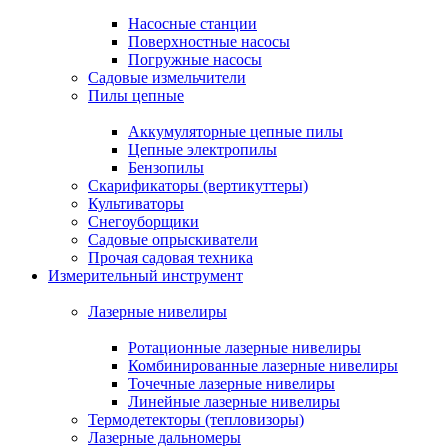
Насосные станции
Поверхностные насосы
Погружные насосы
Садовые измельчители
Пилы цепные
Аккумуляторные цепные пилы
Цепные электропилы
Бензопилы
Скарификаторы (вертикуттеры)
Культиваторы
Снегоуборщики
Садовые опрыскиватели
Прочая садовая техника
Измерительный инструмент
Лазерные нивелиры
Ротационные лазерные нивелиры
Комбинированные лазерные нивелиры
Точечные лазерные нивелиры
Линейные лазерные нивелиры
Термодетекторы (тепловизоры)
Лазерные дальномеры