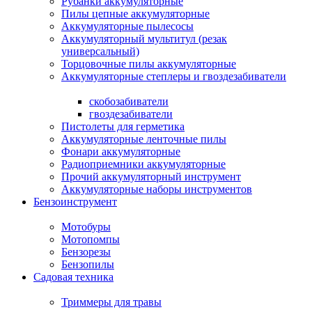
Рубанки аккумуляторные
Пилы цепные аккумуляторные
Аккумуляторные пылесосы
Аккумуляторный мультитул (резак
универсальный)
Торцовочные пилы аккумуляторные
Аккумуляторные степлеры и гвоздезабиватели
скобозабиватели
гвоздезабиватели
Пистолеты для герметика
Аккумуляторные ленточные пилы
Фонари аккумуляторные
Радиоприемники аккумуляторные
Прочий аккумуляторный инструмент
Аккумуляторные наборы инструментов
Бензоинструмент
Мотобуры
Мотопомпы
Бензорезы
Бензопилы
Садовая техника
Триммеры для травы