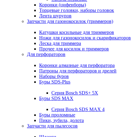
Коронки (цифенборы)
Торцевые головки, наборы головок
Лента шурупов
Запчасти для газонокосилок (триммеров)
Катушки косильные для триммеров
Ножи для газонокосилок и скарификаторов
Леска для триммера
Прочее для косилок и триммеров
Для перфораторов
Коронки алмазные для перфоратора
Патроны для перфораторов и дрелей
Наборы буров
Буры SDS-Plus
Серия Bosch SDS+ 5X
Буры SDS MAX
Серия Bosch SDS MAX 4
Буры проломные
Пики, зубила, долота
Запчасти для пылесосов
Шланги