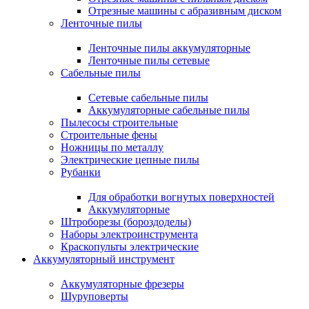
Отрезные машины с абразивным диском
Ленточные пилы
Ленточные пилы аккумуляторные
Ленточные пилы сетевые
Сабельные пилы
Сетевые сабельные пилы
Аккумуляторные сабельные пилы
Пылесосы строительные
Строительные фены
Ножницы по металлу
Электрические цепные пилы
Рубанки
Для обработки вогнутых поверхностей
Аккумуляторные
Штроборезы (бороздоделы)
Наборы электроинструмента
Краскопульты электрические
Аккумуляторный инструмент
Аккумуляторные фрезеры
Шуруповерты