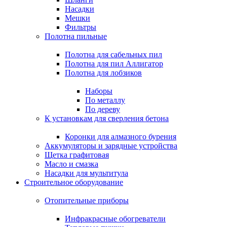
Насадки
Мешки
Фильтры
Полотна пильные
Полотна для сабельных пил
Полотна для пил Аллигатор
Полотна для лобзиков
Наборы
По металлу
По дереву
К установкам для сверления бетона
Коронки для алмазного бурения
Аккумуляторы и зарядные устройства
Щетка графитовая
Масло и смазка
Насадки для мультитула
Строительное оборудование
Отопительные приборы
Инфракрасные обогреватели