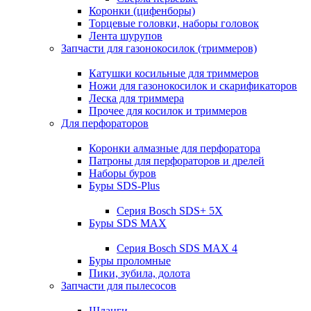
Коронки (цифенборы)
Торцевые головки, наборы головок
Лента шурупов
Запчасти для газонокосилок (триммеров)
Катушки косильные для триммеров
Ножи для газонокосилок и скарификаторов
Леска для триммера
Прочее для косилок и триммеров
Для перфораторов
Коронки алмазные для перфоратора
Патроны для перфораторов и дрелей
Наборы буров
Буры SDS-Plus
Серия Bosch SDS+ 5X
Буры SDS MAX
Серия Bosch SDS MAX 4
Буры проломные
Пики, зубила, долота
Запчасти для пылесосов
Шланги