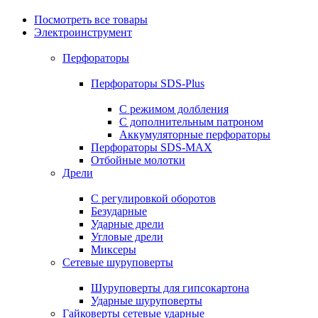
Посмотреть все товары
Электроинструмент
Перфораторы
Перфораторы SDS-Plus
С режимом долбления
С дополнительным патроном
Аккумуляторные перфораторы
Перфораторы SDS-MAX
Отбойные молотки
Дрели
С регулировкой оборотов
Безударные
Ударные дрели
Угловые дрели
Миксеры
Сетевые шуруповерты
Шуруповерты для гипсокартона
Ударные шуруповерты
Гайковерты сетевые ударные