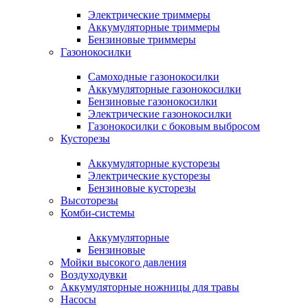
Электрические триммеры
Аккумуляторные триммеры
Бензиновые триммеры
Газонокосилки
Самоходные газонокосилки
Аккумуляторные газонокосилки
Бензиновые газонокосилки
Электрические газонокосилки
Газонокосилки с боковым выбросом
Кусторезы
Аккумуляторные кусторезы
Электрические кусторезы
Бензиновые кусторезы
Высоторезы
Комби-системы
Аккумуляторные
Бензиновые
Мойки высокого давления
Воздуходувки
Аккумуляторные ножницы для травы
Насосы