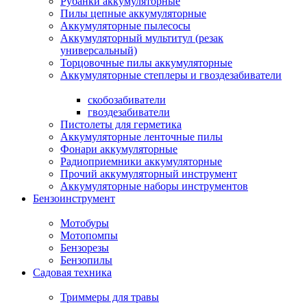
Рубанки аккумуляторные
Пилы цепные аккумуляторные
Аккумуляторные пылесосы
Аккумуляторный мультитул (резак
универсальный)
Торцовочные пилы аккумуляторные
Аккумуляторные степлеры и гвоздезабиватели
скобозабиватели
гвоздезабиватели
Пистолеты для герметика
Аккумуляторные ленточные пилы
Фонари аккумуляторные
Радиоприемники аккумуляторные
Прочий аккумуляторный инструмент
Аккумуляторные наборы инструментов
Бензоинструмент
Мотобуры
Мотопомпы
Бензорезы
Бензопилы
Садовая техника
Триммеры для травы