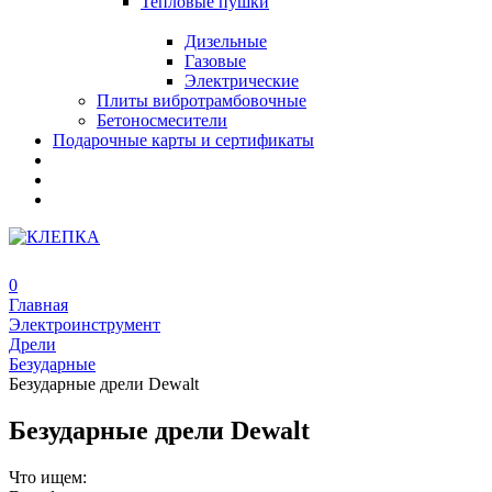
Тепловые пушки
Дизельные
Газовые
Электрические
Плиты вибротрамбовочные
Бетоносмесители
Подарочные карты и сертификаты
0
Главная
Электроинструмент
Дрели
Безударные
Безударные дрели Dewalt
Безударные дрели Dewalt
Что ищем: