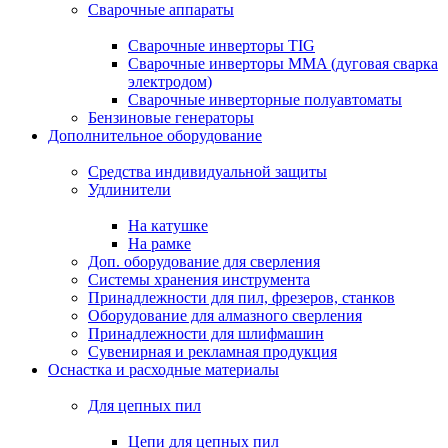
Сварочные аппараты
Сварочные инверторы TIG
Сварочные инверторы MMA (дуговая сварка
электродом)
Сварочные инверторные полуавтоматы
Бензиновые генераторы
Дополнительное оборудование
Средства индивидуальной защиты
Удлинители
На катушке
На рамке
Доп. оборудование для сверления
Системы хранения инструмента
Принадлежности для пил, фрезеров, станков
Оборудование для алмазного сверления
Принадлежности для шлифмашин
Сувенирная и рекламная продукция
Оснастка и расходные материалы
Для цепных пил
Цепи для цепных пил