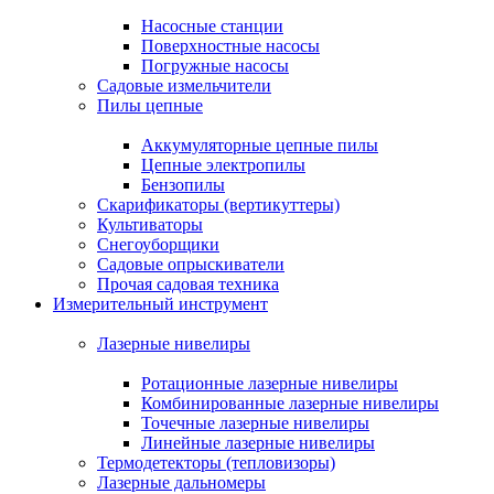
Насосные станции
Поверхностные насосы
Погружные насосы
Садовые измельчители
Пилы цепные
Аккумуляторные цепные пилы
Цепные электропилы
Бензопилы
Скарификаторы (вертикуттеры)
Культиваторы
Снегоуборщики
Садовые опрыскиватели
Прочая садовая техника
Измерительный инструмент
Лазерные нивелиры
Ротационные лазерные нивелиры
Комбинированные лазерные нивелиры
Точечные лазерные нивелиры
Линейные лазерные нивелиры
Термодетекторы (тепловизоры)
Лазерные дальномеры