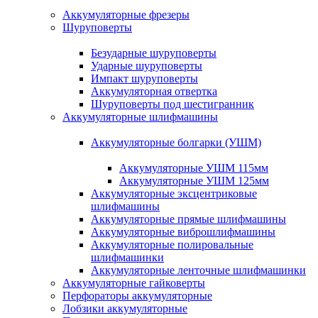
Аккумуляторные фрезеры
Шуруповерты
Безударные шуруповерты
Ударные шуруповерты
Импакт шуруповерты
Аккумуляторная отвертка
Шуруповерты под шестигранник
Аккумуляторные шлифмашины
Аккумуляторные болгарки (УШМ)
Аккумуляторные УШМ 115мм
Аккумуляторные УШМ 125мм
Аккумуляторные эксцентриковые
шлифмашины
Аккумуляторные прямые шлифмашины
Аккумуляторные виброшлифмашины
Аккумуляторные полировальные
шлифмашинки
Аккумуляторные ленточные шлифмашинки
Аккумуляторные гайковерты
Перфораторы аккумуляторные
Лобзики аккумуляторные