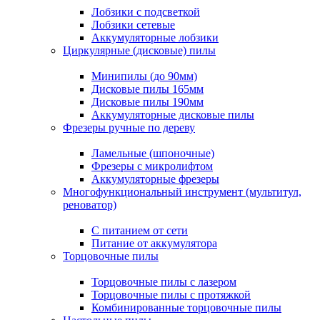
Лобзики с подсветкой
Лобзики сетевые
Аккумуляторные лобзики
Циркулярные (дисковые) пилы
Минипилы (до 90мм)
Дисковые пилы 165мм
Дисковые пилы 190мм
Аккумуляторные дисковые пилы
Фрезеры ручные по дереву
Ламельные (шпоночные)
Фрезеры с микролифтом
Аккумуляторные фрезеры
Многофункциональный инструмент (мультитул,
реноватор)
С питанием от сети
Питание от аккумулятора
Торцовочные пилы
Торцовочные пилы с лазером
Торцовочные пилы с протяжкой
Комбинированные торцовочные пилы