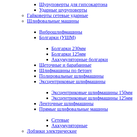
Шуруповерты для гипсокартона
Ударные шуруповерты
Гайковерты сетевые ударные
Шлифовальные машины
Виброшлифмашины
Болгарки (УШМ)
Болгарки 230мм
Болгарки 125мм
Аккумуляторные болгарки
Щеточные и барабанные
Шлифмашины по бетону
Полировальные шлифмашины
Эксцентриковые шлифмашины
Эксцентриковые шлифмашины 150мм
Эксцентриковые шлифмашины 125мм
Ленточные шлифмашины
Прямые шлифовальные машины
Сетевые
Аккумуляторные
Лобзики электрические