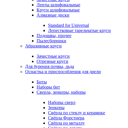
Ленты шлифовальные
Круги шлифовальные
Алмазные диски
Standard for Universal
Лепестковые тарельчатые круги
Подошвы, прочее
Пылесборники
Абразивные круги
Зачистные круги
Отрезные круги
Для бурения почвы, льда
Оснастка и приспособления для дрели
Биты
Наборы бит
Сверла, зенкеры, наборы
Наборы сверл
Зенкеры
Свёрла по стеклу и керамике
Свёрла Форстнера
Свёрла по металлу