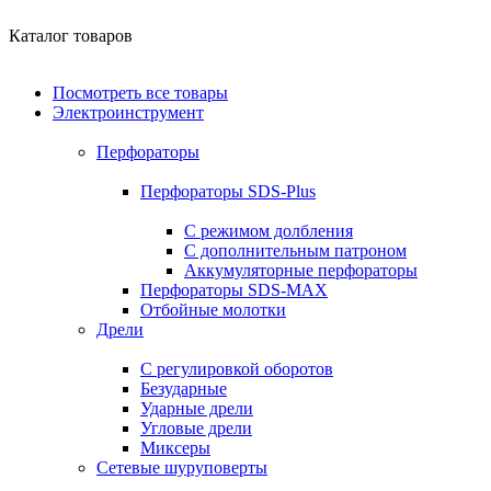
Каталог товаров
Посмотреть все товары
Электроинструмент
Перфораторы
Перфораторы SDS-Plus
С режимом долбления
С дополнительным патроном
Аккумуляторные перфораторы
Перфораторы SDS-MAX
Отбойные молотки
Дрели
С регулировкой оборотов
Безударные
Ударные дрели
Угловые дрели
Миксеры
Сетевые шуруповерты