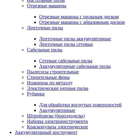
Настольные пилы
Отрезные машины
Отрезные машины с пильным диском
Отрезные машины с абразивным диском
Ленточные пилы
Ленточные пилы аккумуляторные
Ленточные пилы сетевые
Сабельные пилы
Сетевые сабельные пилы
Аккумуляторные сабельные пилы
Пылесосы строительные
Строительные фены
Ножницы по металлу
Электрические цепные пилы
Рубанки
Для обработки вогнутых поверхностей
Аккумуляторные
Штроборезы (бороздоделы)
Наборы электроинструмента
Краскопульты электрические
Аккумуляторный инструмент