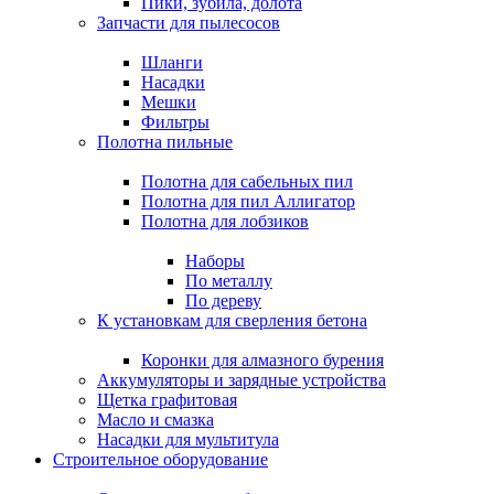
Пики, зубила, долота
Запчасти для пылесосов
Шланги
Насадки
Мешки
Фильтры
Полотна пильные
Полотна для сабельных пил
Полотна для пил Аллигатор
Полотна для лобзиков
Наборы
По металлу
По дереву
К установкам для сверления бетона
Коронки для алмазного бурения
Аккумуляторы и зарядные устройства
Щетка графитовая
Масло и смазка
Насадки для мультитула
Строительное оборудование