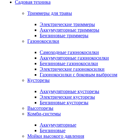
Садовая техника
Триммеры для травы
Электрические триммеры
Аккумуляторные триммеры
Бензиновые триммеры
Газонокосилки
Самоходные газонокосилки
Аккумуляторные газонокосилки
Бензиновые газонокосилки
Электрические газонокосилки
Газонокосилки с боковым выбросом
Кусторезы
Аккумуляторные кусторезы
Электрические кусторезы
Бензиновые кусторезы
Высоторезы
Комби-системы
Аккумуляторные
Бензиновые
Мойки высокого давления