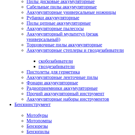
Пилы дисковые аккумуляторные
Сабельные пилы аккумуляторные
Аккумуляторные универсальные ножницы
Рубанки аккумуляторные
Пилы цепные аккумуляторные
Аккумуляторные пылесосы
Аккумуляторный мультитул (резак
универсальный)
Торцовочные пилы аккумуляторные
Аккумуляторные степлеры и гвоздезабиватели
скобозабиватели
гвоздезабиватели
Пистолеты для герметика
Аккумуляторные ленточные пилы
Фонари аккумуляторные
Радиоприемники аккумуляторные
Прочий аккумуляторный инструмент
Аккумуляторные наборы инструментов
Бензоинструмент
Мотобуры
Мотопомпы
Бензорезы
Бензопилы