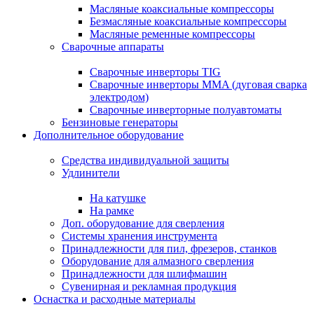
Масляные коаксиальные компрессоры
Безмасляные коаксиальные компрессоры
Масляные ременные компрессоры
Сварочные аппараты
Сварочные инверторы TIG
Сварочные инверторы MMA (дуговая сварка
электродом)
Сварочные инверторные полуавтоматы
Бензиновые генераторы
Дополнительное оборудование
Средства индивидуальной защиты
Удлинители
На катушке
На рамке
Доп. оборудование для сверления
Системы хранения инструмента
Принадлежности для пил, фрезеров, станков
Оборудование для алмазного сверления
Принадлежности для шлифмашин
Сувенирная и рекламная продукция
Оснастка и расходные материалы