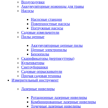
Воздуходувки
Аккумуляторные ножницы для травы
Насосы
Насосные станции
Поверхностные насосы
Погружные насосы
Садовые измельчители
Пилы цепные
Аккумуляторные цепные пилы
Цепные электропилы
Бензопилы
Скарификаторы (вертикуттеры)
Культиваторы
Снегоуборщики
Садовые опрыскиватели
Прочая садовая техника
Измерительный инструмент
Лазерные нивелиры
Ротационные лазерные нивелиры
Комбинированные лазерные нивелиры
Точечные лазерные нивелиры