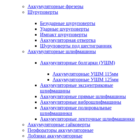
Аккумуляторные фрезеры
Шуруповерты
Безударные шуруповерты
Ударные шуруповерты
Импакт шуруповерты
Аккумуляторная отвертка
Шуруповерты под шестигранник
Аккумуляторные шлифмашины
Аккумуляторные болгарки (УШМ)
Аккумуляторные УШМ 115мм
Аккумуляторные УШМ 125мм
Аккумуляторные эксцентриковые
шлифмашины
Аккумуляторные прямые шлифмашины
Аккумуляторные виброшлифмашины
Аккумуляторные полировальные
шлифмашинки
Аккумуляторные ленточные шлифмашинки
Аккумуляторные гайковерты
Перфораторы аккумуляторные
Лобзики аккумуляторные