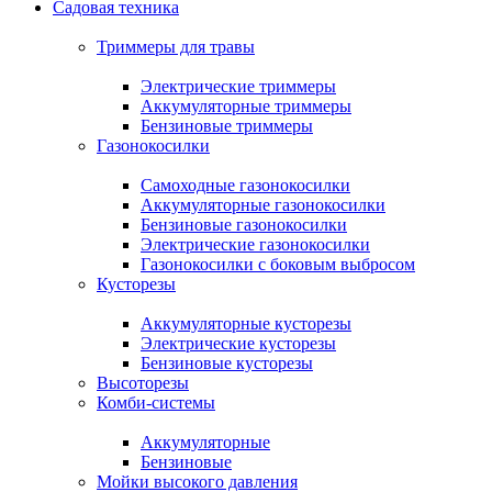
Садовая техника
Триммеры для травы
Электрические триммеры
Аккумуляторные триммеры
Бензиновые триммеры
Газонокосилки
Самоходные газонокосилки
Аккумуляторные газонокосилки
Бензиновые газонокосилки
Электрические газонокосилки
Газонокосилки с боковым выбросом
Кусторезы
Аккумуляторные кусторезы
Электрические кусторезы
Бензиновые кусторезы
Высоторезы
Комби-системы
Аккумуляторные
Бензиновые
Мойки высокого давления