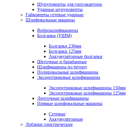
Шуруповерты для гипсокартона
Ударные шуруповерты
Гайковерты сетевые ударные
Шлифовальные машины
Виброшлифмашины
Болгарки (УШМ)
Болгарки 230мм
Болгарки 125мм
Аккумуляторные болгарки
Щеточные и барабанные
Шлифмашины по бетону
Полировальные шлифмашины
Эксцентриковые шлифмашины
Эксцентриковые шлифмашины 150мм
Эксцентриковые шлифмашины 125мм
Ленточные шлифмашины
Прямые шлифовальные машины
Сетевые
Аккумуляторные
Лобзики электрические