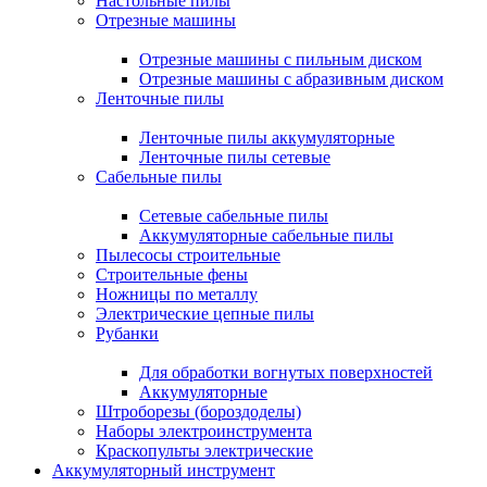
Настольные пилы
Отрезные машины
Отрезные машины с пильным диском
Отрезные машины с абразивным диском
Ленточные пилы
Ленточные пилы аккумуляторные
Ленточные пилы сетевые
Сабельные пилы
Сетевые сабельные пилы
Аккумуляторные сабельные пилы
Пылесосы строительные
Строительные фены
Ножницы по металлу
Электрические цепные пилы
Рубанки
Для обработки вогнутых поверхностей
Аккумуляторные
Штроборезы (бороздоделы)
Наборы электроинструмента
Краскопульты электрические
Аккумуляторный инструмент