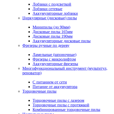
Лобзики с подсветкой
Лобзики сетевые
Аккумуляторные лобзики
Циркулярные (дисковые) пилы
Минипилы (до 90мм)
Дисковые пилы 165мм
Дисковые пилы 190мм
Аккумуляторные дисковые пилы
Фрезеры ручные по дереву
Ламельные (шпоночные)
Фрезеры с микролифтом
Аккумуляторные фрезеры
Многофункциональный инструмент (мультитул,
реноватор)
С питанием от сети
Питание от аккумулятора
Торцовочные пилы
Торцовочные пилы с лазером
Торцовочные пилы с протяжкой
Комбинированные торцовочные пилы