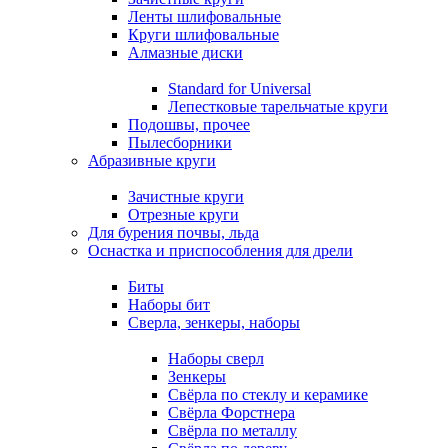
Ленты шлифовальные
Круги шлифовальные
Алмазные диски
Standard for Universal
Лепестковые тарельчатые круги
Подошвы, прочее
Пылесборники
Абразивные круги
Зачистные круги
Отрезные круги
Для бурения почвы, льда
Оснастка и приспособления для дрели
Биты
Наборы бит
Сверла, зенкеры, наборы
Наборы сверл
Зенкеры
Свёрла по стеклу и керамике
Свёрла Форстнера
Свёрла по металлу