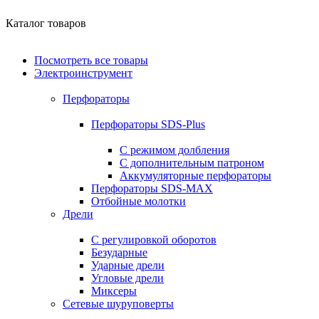
Каталог товаров
Посмотреть все товары
Электроинструмент
Перфораторы
Перфораторы SDS-Plus
С режимом долбления
С дополнительным патроном
Аккумуляторные перфораторы
Перфораторы SDS-MAX
Отбойные молотки
Дрели
С регулировкой оборотов
Безударные
Ударные дрели
Угловые дрели
Миксеры
Сетевые шуруповерты