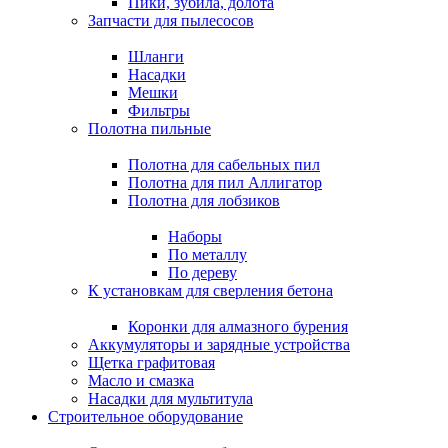
Пики, зубила, долота
Запчасти для пылесосов
Шланги
Насадки
Мешки
Фильтры
Полотна пильные
Полотна для сабельных пил
Полотна для пил Аллигатор
Полотна для лобзиков
Наборы
По металлу
По дереву
К установкам для сверления бетона
Коронки для алмазного бурения
Аккумуляторы и зарядные устройства
Щетка графитовая
Масло и смазка
Насадки для мультитула
Строительное оборудование