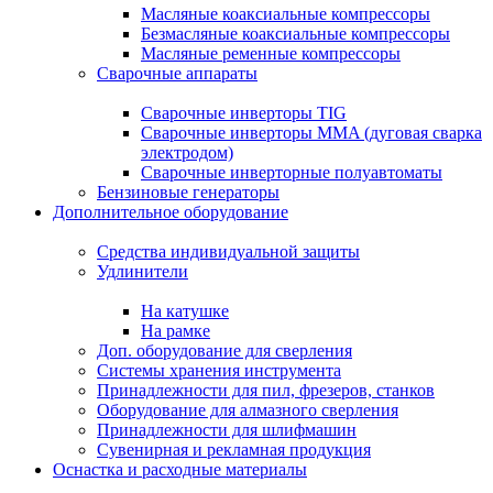
Масляные коаксиальные компрессоры
Безмасляные коаксиальные компрессоры
Масляные ременные компрессоры
Сварочные аппараты
Сварочные инверторы TIG
Сварочные инверторы MMA (дуговая сварка
электродом)
Сварочные инверторные полуавтоматы
Бензиновые генераторы
Дополнительное оборудование
Средства индивидуальной защиты
Удлинители
На катушке
На рамке
Доп. оборудование для сверления
Системы хранения инструмента
Принадлежности для пил, фрезеров, станков
Оборудование для алмазного сверления
Принадлежности для шлифмашин
Сувенирная и рекламная продукция
Оснастка и расходные материалы