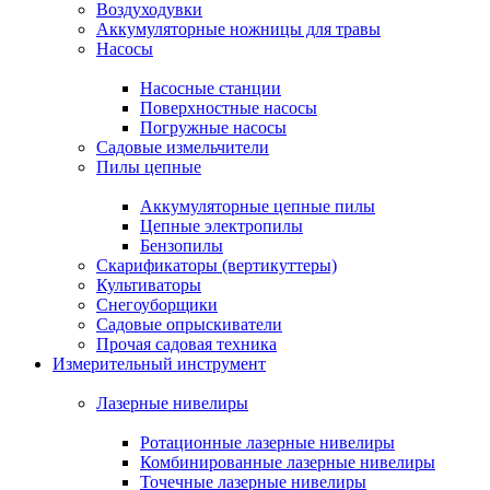
Воздуходувки
Аккумуляторные ножницы для травы
Насосы
Насосные станции
Поверхностные насосы
Погружные насосы
Садовые измельчители
Пилы цепные
Аккумуляторные цепные пилы
Цепные электропилы
Бензопилы
Скарификаторы (вертикуттеры)
Культиваторы
Снегоуборщики
Садовые опрыскиватели
Прочая садовая техника
Измерительный инструмент
Лазерные нивелиры
Ротационные лазерные нивелиры
Комбинированные лазерные нивелиры
Точечные лазерные нивелиры