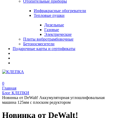
Отопительные приборы
Инфракрасные обогреватели
Тепловые пушки
Дизельные
Газовые
Электрические
Плиты вибротрамбовочные
Бетоносмесители
Подарочные карты и сертификаты
0
Главная
Блог КЛЕПКИ
Новинка от DeWalt! Аккумуляторная углошлифовальная
машина 125мм с плоским редуктором
Новинка от DeWalt!