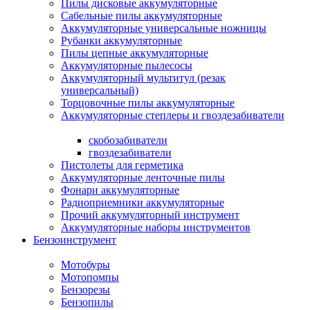
Пилы дисковые аккумуляторные
Сабельные пилы аккумуляторные
Аккумуляторные универсальные ножницы
Рубанки аккумуляторные
Пилы цепные аккумуляторные
Аккумуляторные пылесосы
Аккумуляторный мультитул (резак
универсальный)
Торцовочные пилы аккумуляторные
Аккумуляторные степлеры и гвоздезабиватели
скобозабиватели
гвоздезабиватели
Пистолеты для герметика
Аккумуляторные ленточные пилы
Фонари аккумуляторные
Радиоприемники аккумуляторные
Прочий аккумуляторный инструмент
Аккумуляторные наборы инструментов
Бензоинструмент
Мотобуры
Мотопомпы
Бензорезы
Бензопилы