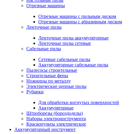
Настольные пилы
Отрезные машины
Отрезные машины с пильным диском
Отрезные машины с абразивным диском
Ленточные пилы
Ленточные пилы аккумуляторные
Ленточные пилы сетевые
Сабельные пилы
Сетевые сабельные пилы
Аккумуляторные сабельные пилы
Пылесосы строительные
Строительные фены
Ножницы по металлу
Электрические цепные пилы
Рубанки
Для обработки вогнутых поверхностей
Аккумуляторные
Штроборезы (бороздоделы)
Наборы электроинструмента
Краскопульты электрические
Аккумуляторный инструмент