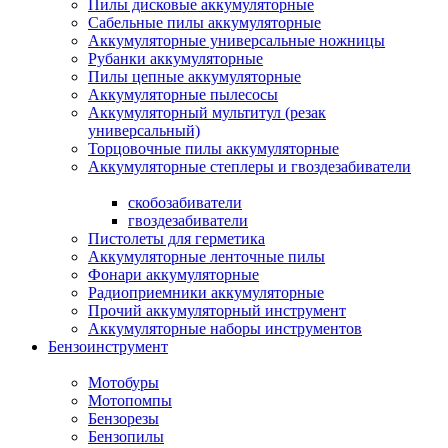
Пилы дисковые аккумуляторные
Сабельные пилы аккумуляторные
Аккумуляторные универсальные ножницы
Рубанки аккумуляторные
Пилы цепные аккумуляторные
Аккумуляторные пылесосы
Аккумуляторный мультитул (резак
универсальный)
Торцовочные пилы аккумуляторные
Аккумуляторные степлеры и гвоздезабиватели
скобозабиватели
гвоздезабиватели
Пистолеты для герметика
Аккумуляторные ленточные пилы
Фонари аккумуляторные
Радиоприемники аккумуляторные
Прочий аккумуляторный инструмент
Аккумуляторные наборы инструментов
Бензоинструмент
Мотобуры
Мотопомпы
Бензорезы
Бензопилы