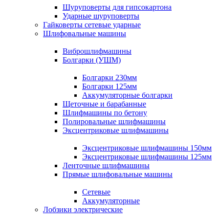
Шуруповерты для гипсокартона
Ударные шуруповерты
Гайковерты сетевые ударные
Шлифовальные машины
Виброшлифмашины
Болгарки (УШМ)
Болгарки 230мм
Болгарки 125мм
Аккумуляторные болгарки
Щеточные и барабанные
Шлифмашины по бетону
Полировальные шлифмашины
Эксцентриковые шлифмашины
Эксцентриковые шлифмашины 150мм
Эксцентриковые шлифмашины 125мм
Ленточные шлифмашины
Прямые шлифовальные машины
Сетевые
Аккумуляторные
Лобзики электрические