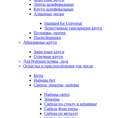
Ленты шлифовальные
Круги шлифовальные
Алмазные диски
Standard for Universal
Лепестковые тарельчатые круги
Подошвы, прочее
Пылесборники
Абразивные круги
Зачистные круги
Отрезные круги
Для бурения почвы, льда
Оснастка и приспособления для дрели
Биты
Наборы бит
Сверла, зенкеры, наборы
Наборы сверл
Зенкеры
Свёрла по стеклу и керамике
Свёрла Форстнера
Свёрла по металлу