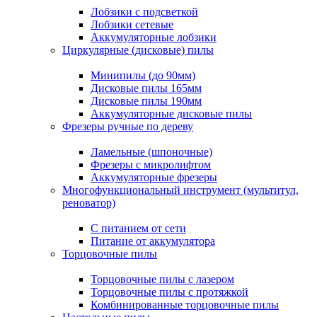
Лобзики с подсветкой
Лобзики сетевые
Аккумуляторные лобзики
Циркулярные (дисковые) пилы
Минипилы (до 90мм)
Дисковые пилы 165мм
Дисковые пилы 190мм
Аккумуляторные дисковые пилы
Фрезеры ручные по дереву
Ламельные (шпоночные)
Фрезеры с микролифтом
Аккумуляторные фрезеры
Многофункциональный инструмент (мультитул,
реноватор)
С питанием от сети
Питание от аккумулятора
Торцовочные пилы
Торцовочные пилы с лазером
Торцовочные пилы с протяжкой
Комбинированные торцовочные пилы