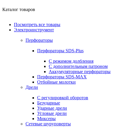
Каталог товаров
Посмотреть все товары
Электроинструмент
Перфораторы
Перфораторы SDS-Plus
С режимом долбления
С дополнительным патроном
Аккумуляторные перфораторы
Перфораторы SDS-MAX
Отбойные молотки
Дрели
С регулировкой оборотов
Безударные
Ударные дрели
Угловые дрели
Миксеры
Сетевые шуруповерты