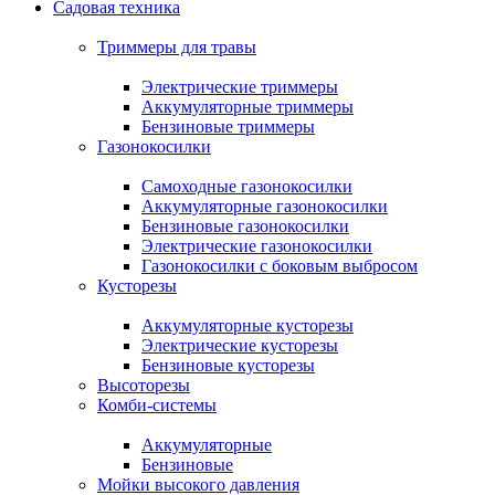
Садовая техника
Триммеры для травы
Электрические триммеры
Аккумуляторные триммеры
Бензиновые триммеры
Газонокосилки
Самоходные газонокосилки
Аккумуляторные газонокосилки
Бензиновые газонокосилки
Электрические газонокосилки
Газонокосилки с боковым выбросом
Кусторезы
Аккумуляторные кусторезы
Электрические кусторезы
Бензиновые кусторезы
Высоторезы
Комби-системы
Аккумуляторные
Бензиновые
Мойки высокого давления