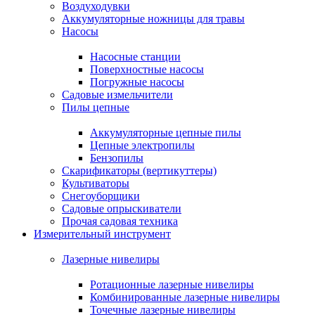
Воздуходувки
Аккумуляторные ножницы для травы
Насосы
Насосные станции
Поверхностные насосы
Погружные насосы
Садовые измельчители
Пилы цепные
Аккумуляторные цепные пилы
Цепные электропилы
Бензопилы
Скарификаторы (вертикуттеры)
Культиваторы
Снегоуборщики
Садовые опрыскиватели
Прочая садовая техника
Измерительный инструмент
Лазерные нивелиры
Ротационные лазерные нивелиры
Комбинированные лазерные нивелиры
Точечные лазерные нивелиры