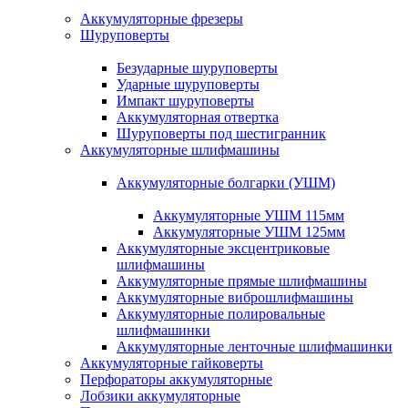
Аккумуляторные фрезеры
Шуруповерты
Безударные шуруповерты
Ударные шуруповерты
Импакт шуруповерты
Аккумуляторная отвертка
Шуруповерты под шестигранник
Аккумуляторные шлифмашины
Аккумуляторные болгарки (УШМ)
Аккумуляторные УШМ 115мм
Аккумуляторные УШМ 125мм
Аккумуляторные эксцентриковые
шлифмашины
Аккумуляторные прямые шлифмашины
Аккумуляторные виброшлифмашины
Аккумуляторные полировальные
шлифмашинки
Аккумуляторные ленточные шлифмашинки
Аккумуляторные гайковерты
Перфораторы аккумуляторные
Лобзики аккумуляторные