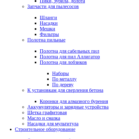
Пики, зубила, долота
Запчасти для пылесосов
Шланги
Насадки
Мешки
Фильтры
Полотна пильные
Полотна для сабельных пил
Полотна для пил Аллигатор
Полотна для лобзиков
Наборы
По металлу
По дереву
К установкам для сверления бетона
Коронки для алмазного бурения
Аккумуляторы и зарядные устройства
Щетка графитовая
Масло и смазка
Насадки для мультитула
Строительное оборудование