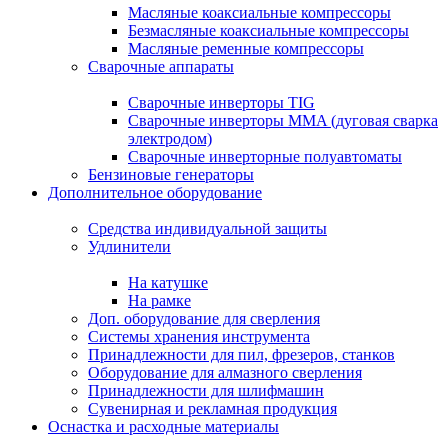
Масляные коаксиальные компрессоры
Безмасляные коаксиальные компрессоры
Масляные ременные компрессоры
Сварочные аппараты
Сварочные инверторы TIG
Сварочные инверторы MMA (дуговая сварка
электродом)
Сварочные инверторные полуавтоматы
Бензиновые генераторы
Дополнительное оборудование
Средства индивидуальной защиты
Удлинители
На катушке
На рамке
Доп. оборудование для сверления
Системы хранения инструмента
Принадлежности для пил, фрезеров, станков
Оборудование для алмазного сверления
Принадлежности для шлифмашин
Сувенирная и рекламная продукция
Оснастка и расходные материалы