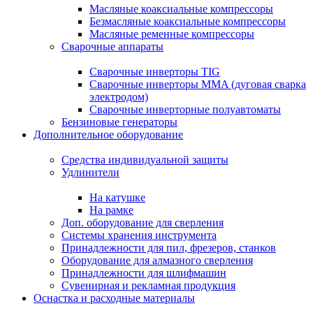
Масляные коаксиальные компрессоры
Безмасляные коаксиальные компрессоры
Масляные ременные компрессоры
Сварочные аппараты
Сварочные инверторы TIG
Сварочные инверторы MMA (дуговая сварка
электродом)
Сварочные инверторные полуавтоматы
Бензиновые генераторы
Дополнительное оборудование
Средства индивидуальной защиты
Удлинители
На катушке
На рамке
Доп. оборудование для сверления
Системы хранения инструмента
Принадлежности для пил, фрезеров, станков
Оборудование для алмазного сверления
Принадлежности для шлифмашин
Сувенирная и рекламная продукция
Оснастка и расходные материалы