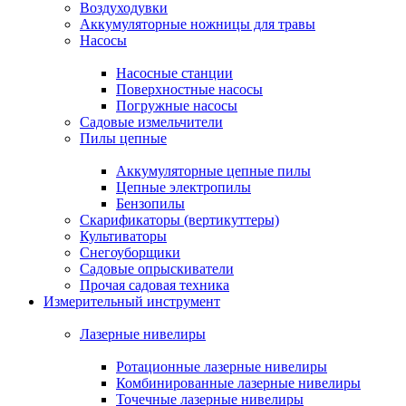
Воздуходувки
Аккумуляторные ножницы для травы
Насосы
Насосные станции
Поверхностные насосы
Погружные насосы
Садовые измельчители
Пилы цепные
Аккумуляторные цепные пилы
Цепные электропилы
Бензопилы
Скарификаторы (вертикуттеры)
Культиваторы
Снегоуборщики
Садовые опрыскиватели
Прочая садовая техника
Измерительный инструмент
Лазерные нивелиры
Ротационные лазерные нивелиры
Комбинированные лазерные нивелиры
Точечные лазерные нивелиры