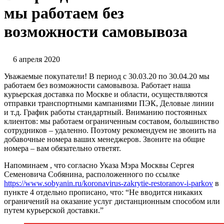
мы работаем без
возможности самовывоза
6 апреля 2020
Уважаемые покупатели! В период с 30.03.20 по 30.04.20 мы
работаем без возможности самовывоза. Работает наша
курьерская доставка по Москве и области, осуществляются
отправки транспортными кампаниями ПЭК, Деловые линии
и т.д. График работы стандартный. Вниманию постоянных
клиентов: мы работаем ограниченным составом, большинство
сотрудников – удаленно. Поэтому рекомендуем не звонить на
добавочные номера ваших менеджеров. Звоните на общие
номера – вам обязательно ответят.
Напоминаем , что согласно Указа Мэра Москвы Сергея
Семеновича Собянина, расположенного по ссылке
https://www.sobyanin.ru/koronavirus-zakrytie-restoranov-i-parkov
в
пункте 4 отдельно прописано, что: “Не вводится никаких
ограничений на оказание услуг дистанционным способом или
путем курьерской доставки.”