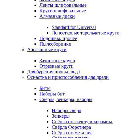
Ленты шлифовальные
Круги шлифовальные
Алмазные диски
Standard for Universal
Лепестковые тарельчатые круги
Подошвы, прочее
Пылесборники
Абразивные круги
Зачистные круги
Отрезные круги
Для бурения почвы, льда
Оснастка и приспособления для дрели
Биты
Наборы бит
Сверла, зенкеры, наборы
Наборы сверл
Зенкеры
Свёрла по стеклу и керамике
Свёрла Форстнера
Свёрла по металлу