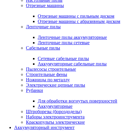
Настольные пилы
Отрезные машины
Отрезные машины с пильным диском
Отрезные машины с абразивным диском
Ленточные пилы
Ленточные пилы аккумуляторные
Ленточные пилы сетевые
Сабельные пилы
Сетевые сабельные пилы
Аккумуляторные сабельные пилы
Пылесосы строительные
Строительные фены
Ножницы по металлу
Электрические цепные пилы
Рубанки
Для обработки вогнутых поверхностей
Аккумуляторные
Штроборезы (бороздоделы)
Наборы электроинструмента
Краскопульты электрические
Аккумуляторный инструмент