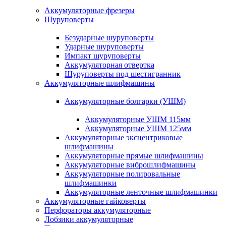
Аккумуляторные фрезеры
Шуруповерты
Безударные шуруповерты
Ударные шуруповерты
Импакт шуруповерты
Аккумуляторная отвертка
Шуруповерты под шестигранник
Аккумуляторные шлифмашины
Аккумуляторные болгарки (УШМ)
Аккумуляторные УШМ 115мм
Аккумуляторные УШМ 125мм
Аккумуляторные эксцентриковые
шлифмашины
Аккумуляторные прямые шлифмашины
Аккумуляторные виброшлифмашины
Аккумуляторные полировальные
шлифмашинки
Аккумуляторные ленточные шлифмашинки
Аккумуляторные гайковерты
Перфораторы аккумуляторные
Лобзики аккумуляторные