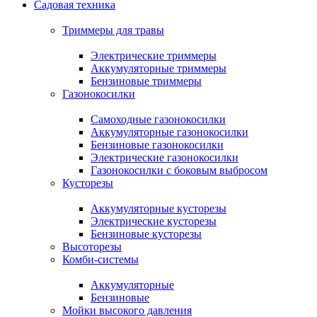
Садовая техника
Триммеры для травы
Электрические триммеры
Аккумуляторные триммеры
Бензиновые триммеры
Газонокосилки
Самоходные газонокосилки
Аккумуляторные газонокосилки
Бензиновые газонокосилки
Электрические газонокосилки
Газонокосилки с боковым выбросом
Кусторезы
Аккумуляторные кусторезы
Электрические кусторезы
Бензиновые кусторезы
Высоторезы
Комби-системы
Аккумуляторные
Бензиновые
Мойки высокого давления