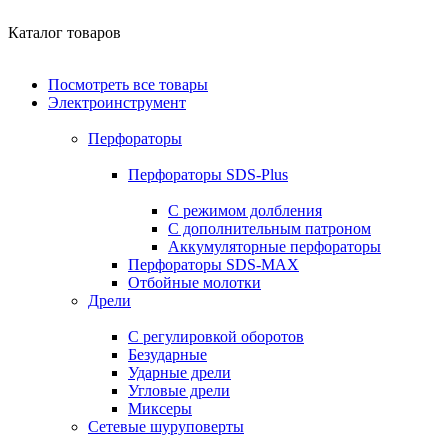
Каталог товаров
Посмотреть все товары
Электроинструмент
Перфораторы
Перфораторы SDS-Plus
С режимом долбления
С дополнительным патроном
Аккумуляторные перфораторы
Перфораторы SDS-MAX
Отбойные молотки
Дрели
С регулировкой оборотов
Безударные
Ударные дрели
Угловые дрели
Миксеры
Сетевые шуруповерты