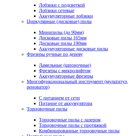
Лобзики с подсветкой
Лобзики сетевые
Аккумуляторные лобзики
Циркулярные (дисковые) пилы
Минипилы (до 90мм)
Дисковые пилы 165мм
Дисковые пилы 190мм
Аккумуляторные дисковые пилы
Фрезеры ручные по дереву
Ламельные (шпоночные)
Фрезеры с микролифтом
Аккумуляторные фрезеры
Многофункциональный инструмент (мультитул,
реноватор)
С питанием от сети
Питание от аккумулятора
Торцовочные пилы
Торцовочные пилы с лазером
Торцовочные пилы с протяжкой
Комбинированные торцовочные пилы