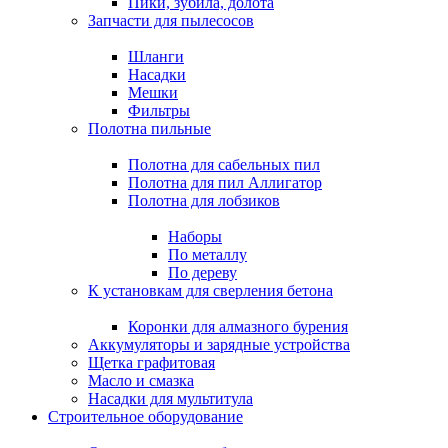
Пики, зубила, долота
Запчасти для пылесосов
Шланги
Насадки
Мешки
Фильтры
Полотна пильные
Полотна для сабельных пил
Полотна для пил Аллигатор
Полотна для лобзиков
Наборы
По металлу
По дереву
К установкам для сверления бетона
Коронки для алмазного бурения
Аккумуляторы и зарядные устройства
Щетка графитовая
Масло и смазка
Насадки для мультитула
Строительное оборудование