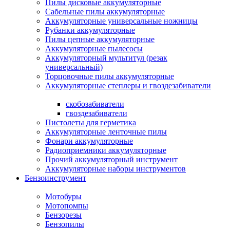
Пилы дисковые аккумуляторные
Сабельные пилы аккумуляторные
Аккумуляторные универсальные ножницы
Рубанки аккумуляторные
Пилы цепные аккумуляторные
Аккумуляторные пылесосы
Аккумуляторный мультитул (резак
универсальный)
Торцовочные пилы аккумуляторные
Аккумуляторные степлеры и гвоздезабиватели
скобозабиватели
гвоздезабиватели
Пистолеты для герметика
Аккумуляторные ленточные пилы
Фонари аккумуляторные
Радиоприемники аккумуляторные
Прочий аккумуляторный инструмент
Аккумуляторные наборы инструментов
Бензоинструмент
Мотобуры
Мотопомпы
Бензорезы
Бензопилы