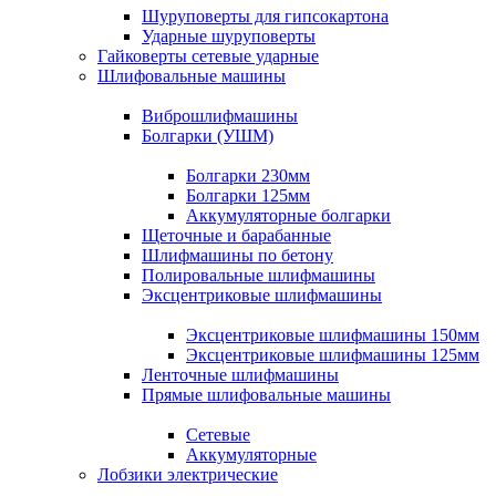
Шуруповерты для гипсокартона
Ударные шуруповерты
Гайковерты сетевые ударные
Шлифовальные машины
Виброшлифмашины
Болгарки (УШМ)
Болгарки 230мм
Болгарки 125мм
Аккумуляторные болгарки
Щеточные и барабанные
Шлифмашины по бетону
Полировальные шлифмашины
Эксцентриковые шлифмашины
Эксцентриковые шлифмашины 150мм
Эксцентриковые шлифмашины 125мм
Ленточные шлифмашины
Прямые шлифовальные машины
Сетевые
Аккумуляторные
Лобзики электрические