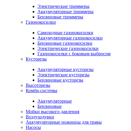
Электрические триммеры
Аккумуляторные триммеры
Бензиновые триммеры
Газонокосилки
Самоходные газонокосилки
Аккумуляторные газонокосилки
Бензиновые газонокосилки
Электрические газонокосилки
Газонокосилки с боковым выбросом
Кусторезы
Аккумуляторные кусторезы
Электрические кусторезы
Бензиновые кусторезы
Высоторезы
Комби-системы
Аккумуляторные
Бензиновые
Мойки высокого давления
Воздуходувки
Аккумуляторные ножницы для травы
Насосы