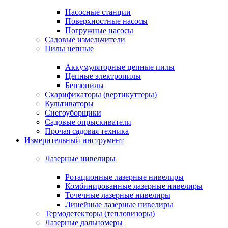
Насосные станции
Поверхностные насосы
Погружные насосы
Садовые измельчители
Пилы цепные
Аккумуляторные цепные пилы
Цепные электропилы
Бензопилы
Скарификаторы (вертикуттеры)
Культиваторы
Снегоуборщики
Садовые опрыскиватели
Прочая садовая техника
Измерительный инструмент
Лазерные нивелиры
Ротационные лазерные нивелиры
Комбинированные лазерные нивелиры
Точечные лазерные нивелиры
Линейные лазерные нивелиры
Термодетекторы (тепловизоры)
Лазерные дальномеры