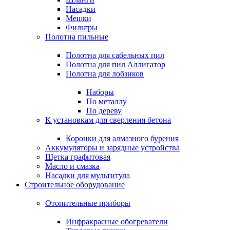
Насадки
Мешки
Фильтры
Полотна пильные
Полотна для сабельных пил
Полотна для пил Аллигатор
Полотна для лобзиков
Наборы
По металлу
По дереву
К установкам для сверления бетона
Коронки для алмазного бурения
Аккумуляторы и зарядные устройства
Щетка графитовая
Масло и смазка
Насадки для мультитула
Строительное оборудование
Отопительные приборы
Инфракрасные обогреватели