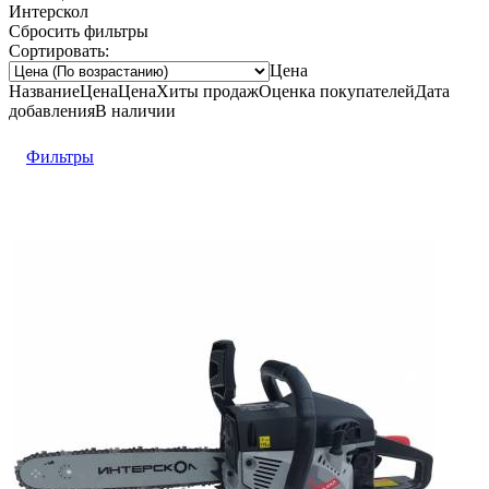
Интерскол
Сбросить фильтры
Сортировать:
Цена
Название
Цена
Цена
Хиты продаж
Оценка
покупателей
Дата
добавления
В наличии
Фильтры