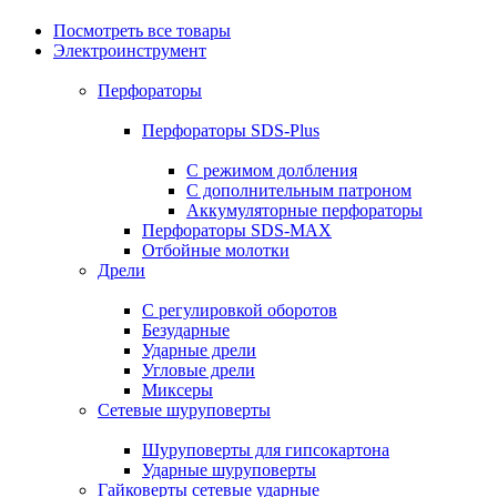
Посмотреть все товары
Электроинструмент
Перфораторы
Перфораторы SDS-Plus
С режимом долбления
С дополнительным патроном
Аккумуляторные перфораторы
Перфораторы SDS-MAX
Отбойные молотки
Дрели
С регулировкой оборотов
Безударные
Ударные дрели
Угловые дрели
Миксеры
Сетевые шуруповерты
Шуруповерты для гипсокартона
Ударные шуруповерты
Гайковерты сетевые ударные