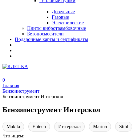
Тепловые пушки
Дизельные
Газовые
Электрические
Плиты вибротрамбовочные
Бетоносмесители
Подарочные карты и сертификаты
0
Главная
Бензоинструмент
Бензоинструмент Интерскол
Бензоинструмент Интерскол
Makita
Elitech
Интерскол
Marina
Stihl
Что ищем: