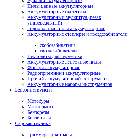
Рубанки аккумуляторные
Пилы цепные аккумуляторные
Аккумуляторные пылесосы
Аккумуляторный мультитул (резак
универсальный)
Торцовочные пилы аккумуляторные
Аккумуляторные степлеры и гвоздезабиватели
скобозабиватели
гвоздезабиватели
Пистолеты для герметика
Аккумуляторные ленточные пилы
Фонари аккумуляторные
Радиоприемники аккумуляторные
Прочий аккумуляторный инструмент
Аккумуляторные наборы инструментов
Бензоинструмент
Мотобуры
Мотопомпы
Бензорезы
Бензопилы
Садовая техника
Триммеры для травы