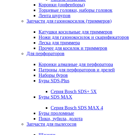
Коронки (цифенборы)
Торцевые головки, наборы головок
Лента шурупов
Запчасти для газонокосилок (триммеров)
Катушки косильные для триммеров
Ножи для газонокосилок и скарификаторов
Леска для триммера
Прочее для косилок и триммеров
Для перфораторов
Коронки алмазные для перфоратора
Патроны для перфораторов и дрелей
Наборы буров
Буры SDS-Plus
Серия Bosch SDS+ 5X
Буры SDS MAX
Серия Bosch SDS MAX 4
Буры проломные
Пики, зубила, долота
Запчасти для пылесосов
Шланги