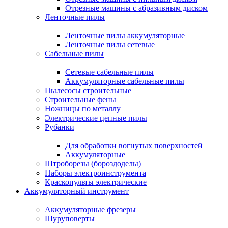
Отрезные машины с абразивным диском
Ленточные пилы
Ленточные пилы аккумуляторные
Ленточные пилы сетевые
Сабельные пилы
Сетевые сабельные пилы
Аккумуляторные сабельные пилы
Пылесосы строительные
Строительные фены
Ножницы по металлу
Электрические цепные пилы
Рубанки
Для обработки вогнутых поверхностей
Аккумуляторные
Штроборезы (бороздоделы)
Наборы электроинструмента
Краскопульты электрические
Аккумуляторный инструмент
Аккумуляторные фрезеры
Шуруповерты