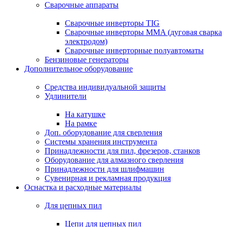
Сварочные аппараты
Сварочные инверторы TIG
Сварочные инверторы MMA (дуговая сварка
электродом)
Сварочные инверторные полуавтоматы
Бензиновые генераторы
Дополнительное оборудование
Средства индивидуальной защиты
Удлинители
На катушке
На рамке
Доп. оборудование для сверления
Системы хранения инструмента
Принадлежности для пил, фрезеров, станков
Оборудование для алмазного сверления
Принадлежности для шлифмашин
Сувенирная и рекламная продукция
Оснастка и расходные материалы
Для цепных пил
Цепи для цепных пил