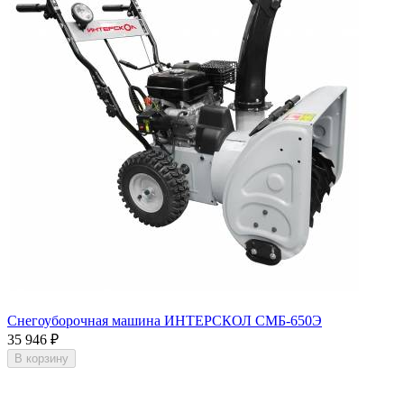
Снегоуборочная машина ИНТЕРСКОЛ СМБ-650Э
35 946
₽
В корзину