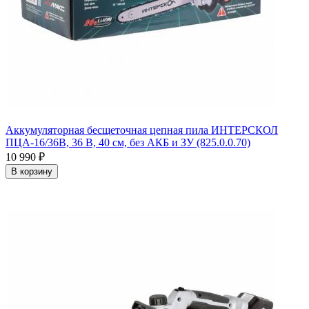
Аккумуляторная бесщеточная цепная пила ИНТЕРСКОЛ
ПЦА-16/36В, 36 В, 40 см, без АКБ и ЗУ (825.0.0.70)
10 990
₽
В корзину