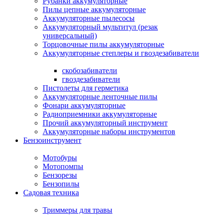
Рубанки аккумуляторные
Пилы цепные аккумуляторные
Аккумуляторные пылесосы
Аккумуляторный мультитул (резак
универсальный)
Торцовочные пилы аккумуляторные
Аккумуляторные степлеры и гвоздезабиватели
скобозабиватели
гвоздезабиватели
Пистолеты для герметика
Аккумуляторные ленточные пилы
Фонари аккумуляторные
Радиоприемники аккумуляторные
Прочий аккумуляторный инструмент
Аккумуляторные наборы инструментов
Бензоинструмент
Мотобуры
Мотопомпы
Бензорезы
Бензопилы
Садовая техника
Триммеры для травы