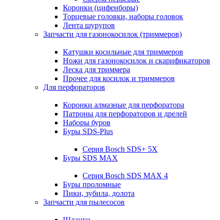
Коронки (цифенборы)
Торцевые головки, наборы головок
Лента шурупов
Запчасти для газонокосилок (триммеров)
Катушки косильные для триммеров
Ножи для газонокосилок и скарификаторов
Леска для триммера
Прочее для косилок и триммеров
Для перфораторов
Коронки алмазные для перфоратора
Патроны для перфораторов и дрелей
Наборы буров
Буры SDS-Plus
Серия Bosch SDS+ 5X
Буры SDS MAX
Серия Bosch SDS MAX 4
Буры проломные
Пики, зубила, долота
Запчасти для пылесосов
Шланги