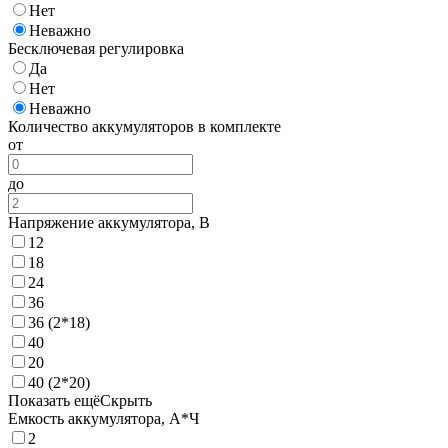
Нет
Неважно
Бесключевая регулировка
Да
Нет
Неважно
Количество аккумуляторов в комплекте
от
до
Напряжение аккумулятора, В
12
18
24
36
36 (2*18)
40
20
40 (2*20)
Показать ещё
Скрыть
Емкость аккумулятора, А*Ч
2