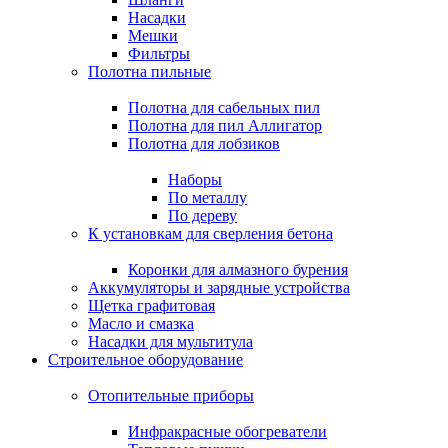
Насадки
Мешки
Фильтры
Полотна пильные
Полотна для сабельных пил
Полотна для пил Аллигатор
Полотна для лобзиков
Наборы
По металлу
По дереву
К установкам для сверления бетона
Коронки для алмазного бурения
Аккумуляторы и зарядные устройства
Щетка графитовая
Масло и смазка
Насадки для мультитула
Строительное оборудование
Отопительные приборы
Инфракрасные обогреватели