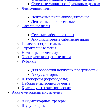
Отрезные машины с абразивным диском
Ленточные пилы
Ленточные пилы аккумуляторные
Ленточные пилы сетевые
Сабельные пилы
Сетевые сабельные пилы
Аккумуляторные сабельные пилы
Пылесосы строительные
Строительные фены
Ножницы по металлу
Электрические цепные пилы
Рубанки
Для обработки вогнутых поверхностей
Аккумуляторные
Штроборезы (бороздоделы)
Наборы электроинструмента
Краскопульты электрические
Аккумуляторный инструмент
Аккумуляторные фрезеры
Шуруповерты