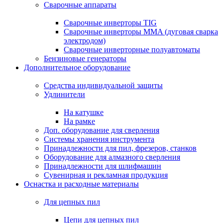
Сварочные аппараты
Сварочные инверторы TIG
Сварочные инверторы MMA (дуговая сварка
электродом)
Сварочные инверторные полуавтоматы
Бензиновые генераторы
Дополнительное оборудование
Средства индивидуальной защиты
Удлинители
На катушке
На рамке
Доп. оборудование для сверления
Системы хранения инструмента
Принадлежности для пил, фрезеров, станков
Оборудование для алмазного сверления
Принадлежности для шлифмашин
Сувенирная и рекламная продукция
Оснастка и расходные материалы
Для цепных пил
Цепи для цепных пил