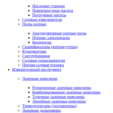
Насосные станции
Поверхностные насосы
Погружные насосы
Садовые измельчители
Пилы цепные
Аккумуляторные цепные пилы
Цепные электропилы
Бензопилы
Скарификаторы (вертикуттеры)
Культиваторы
Снегоуборщики
Садовые опрыскиватели
Прочая садовая техника
Измерительный инструмент
Лазерные нивелиры
Ротационные лазерные нивелиры
Комбинированные лазерные нивелиры
Точечные лазерные нивелиры
Линейные лазерные нивелиры
Термодетекторы (тепловизоры)
Лазерные дальномеры