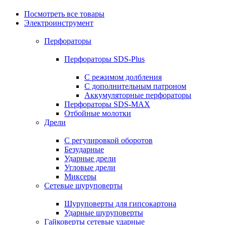
Посмотреть все товары
Электроинструмент
Перфораторы
Перфораторы SDS-Plus
С режимом долбления
С дополнительным патроном
Аккумуляторные перфораторы
Перфораторы SDS-MAX
Отбойные молотки
Дрели
С регулировкой оборотов
Безударные
Ударные дрели
Угловые дрели
Миксеры
Сетевые шуруповерты
Шуруповерты для гипсокартона
Ударные шуруповерты
Гайковерты сетевые ударные