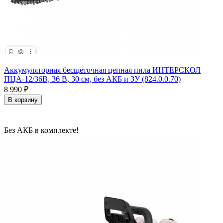
Аккумуляторная бесщеточная цепная пила ИНТЕРСКОЛ
ПЦА-12/36В, 36 В, 30 см, без АКБ и ЗУ (824.0.0.70)
8 990
₽
В корзину
Без АКБ в комплекте!