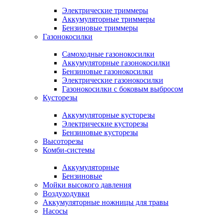
Электрические триммеры
Аккумуляторные триммеры
Бензиновые триммеры
Газонокосилки
Самоходные газонокосилки
Аккумуляторные газонокосилки
Бензиновые газонокосилки
Электрические газонокосилки
Газонокосилки с боковым выбросом
Кусторезы
Аккумуляторные кусторезы
Электрические кусторезы
Бензиновые кусторезы
Высоторезы
Комби-системы
Аккумуляторные
Бензиновые
Мойки высокого давления
Воздуходувки
Аккумуляторные ножницы для травы
Насосы