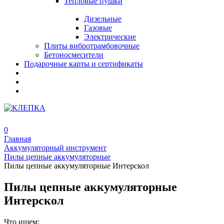
Тепловые пушки
Дизельные
Газовые
Электрические
Плиты вибротрамбовочные
Бетоносмесители
Подарочные карты и сертификаты
0
Главная
Аккумуляторный инструмент
Пилы цепные аккумуляторные
Пилы цепные аккумуляторные Интерскол
Пилы цепные аккумуляторные
Интерскол
Что ищем: