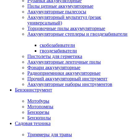
Рубанки аккумуляторные
Пилы цепные аккумуляторные
Аккумуляторные пылесосы
Аккумуляторный мультитул (резак
универсальный)
Торцовочные пилы аккумуляторные
Аккумуляторные степлеры и гвоздезабиватели
скобозабиватели
гвоздезабиватели
Пистолеты для герметика
Аккумуляторные ленточные пилы
Фонари аккумуляторные
Радиоприемники аккумуляторные
Прочий аккумуляторный инструмент
Аккумуляторные наборы инструментов
Бензоинструмент
Мотобуры
Мотопомпы
Бензорезы
Бензопилы
Садовая техника
Триммеры для травы