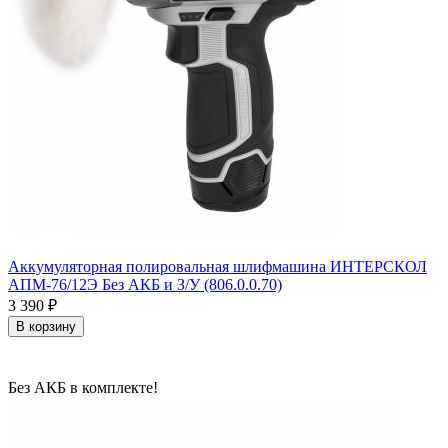
Аккумуляторная полировальная шлифмашина ИНТЕРСКОЛ
АПМ-76/12Э Без АКБ и З/У (806.0.0.70)
3 390
₽
В корзину
Без АКБ в комплекте!