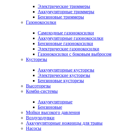
Электрические триммеры
Аккумуляторные триммеры
Бензиновые триммеры
Газонокосилки
Самоходные газонокосилки
Аккумуляторные газонокосилки
Бензиновые газонокосилки
Электрические газонокосилки
Газонокосилки с боковым выбросом
Кусторезы
Аккумуляторные кусторезы
Электрические кусторезы
Бензиновые кусторезы
Высоторезы
Комби-системы
Аккумуляторные
Бензиновые
Мойки высокого давления
Воздуходувки
Аккумуляторные ножницы для травы
Насосы