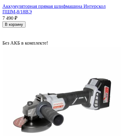
Аккумуляторная прямая шлифмашина Интерскол
ПШМ-8/18ВЭ
7 490
₽
В корзину
Без АКБ в комплекте!