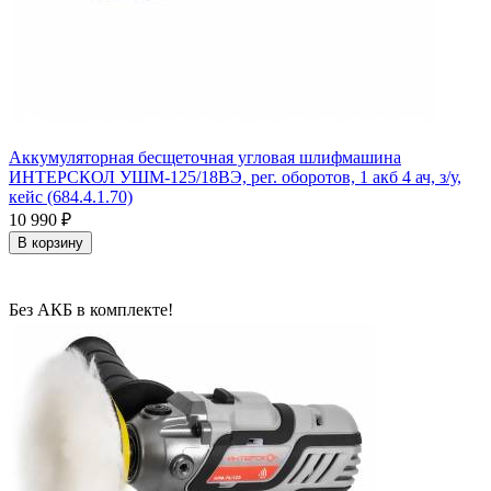
Аккумуляторная бесщеточная угловая шлифмашина
ИНТЕРСКОЛ УШМ-125/18ВЭ, рег. оборотов, 1 акб 4 ач, з/у,
кейс (684.4.1.70)
10 990
₽
В корзину
Без АКБ в комплекте!