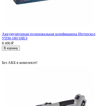
Аккумуляторная полировальная шлифмашина Интерскол
УПМ-180/18ВЭ
8 490
₽
В корзину
Без АКБ в комплекте!