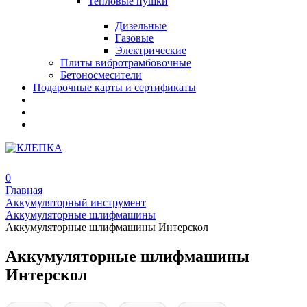
Тепловые пушки
Дизельные
Газовые
Электрические
Плиты вибротрамбовочные
Бетоносмесители
Подарочные карты и сертификаты
0
Главная
Аккумуляторный инструмент
Аккумуляторные шлифмашины
Аккумуляторные шлифмашины Интерскол
Аккумуляторные шлифмашины
Интерскол