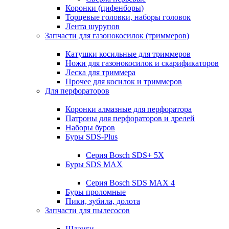
Коронки (цифенборы)
Торцевые головки, наборы головок
Лента шурупов
Запчасти для газонокосилок (триммеров)
Катушки косильные для триммеров
Ножи для газонокосилок и скарификаторов
Леска для триммера
Прочее для косилок и триммеров
Для перфораторов
Коронки алмазные для перфоратора
Патроны для перфораторов и дрелей
Наборы буров
Буры SDS-Plus
Серия Bosch SDS+ 5X
Буры SDS MAX
Серия Bosch SDS MAX 4
Буры проломные
Пики, зубила, долота
Запчасти для пылесосов
Шланги