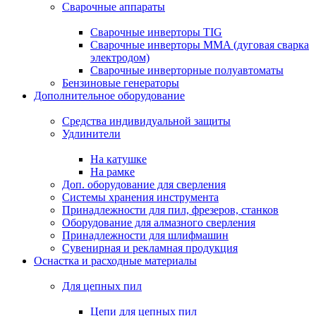
Сварочные аппараты
Сварочные инверторы TIG
Сварочные инверторы MMA (дуговая сварка
электродом)
Сварочные инверторные полуавтоматы
Бензиновые генераторы
Дополнительное оборудование
Средства индивидуальной защиты
Удлинители
На катушке
На рамке
Доп. оборудование для сверления
Системы хранения инструмента
Принадлежности для пил, фрезеров, станков
Оборудование для алмазного сверления
Принадлежности для шлифмашин
Сувенирная и рекламная продукция
Оснастка и расходные материалы
Для цепных пил
Цепи для цепных пил