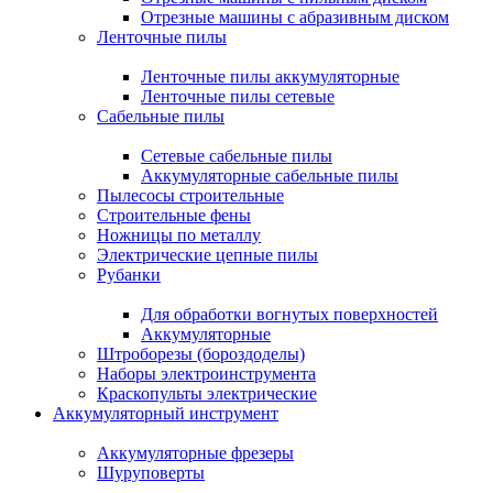
Отрезные машины с абразивным диском
Ленточные пилы
Ленточные пилы аккумуляторные
Ленточные пилы сетевые
Сабельные пилы
Сетевые сабельные пилы
Аккумуляторные сабельные пилы
Пылесосы строительные
Строительные фены
Ножницы по металлу
Электрические цепные пилы
Рубанки
Для обработки вогнутых поверхностей
Аккумуляторные
Штроборезы (бороздоделы)
Наборы электроинструмента
Краскопульты электрические
Аккумуляторный инструмент
Аккумуляторные фрезеры
Шуруповерты