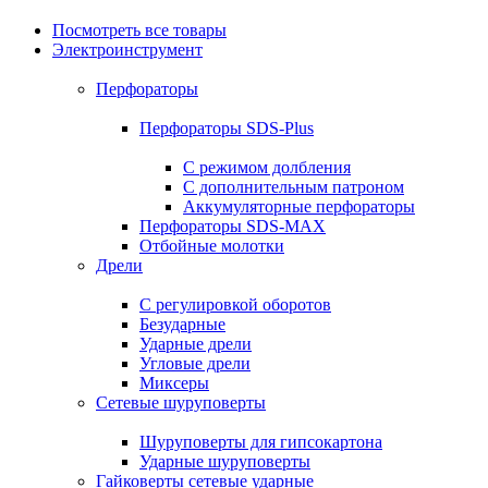
Посмотреть все товары
Электроинструмент
Перфораторы
Перфораторы SDS-Plus
С режимом долбления
С дополнительным патроном
Аккумуляторные перфораторы
Перфораторы SDS-MAX
Отбойные молотки
Дрели
С регулировкой оборотов
Безударные
Ударные дрели
Угловые дрели
Миксеры
Сетевые шуруповерты
Шуруповерты для гипсокартона
Ударные шуруповерты
Гайковерты сетевые ударные