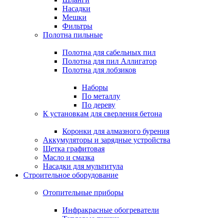
Насадки
Мешки
Фильтры
Полотна пильные
Полотна для сабельных пил
Полотна для пил Аллигатор
Полотна для лобзиков
Наборы
По металлу
По дереву
К установкам для сверления бетона
Коронки для алмазного бурения
Аккумуляторы и зарядные устройства
Щетка графитовая
Масло и смазка
Насадки для мультитула
Строительное оборудование
Отопительные приборы
Инфракрасные обогреватели