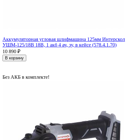
Аккумуляторная угловая шлифмашина 125мм Интерскол
УШМ-125/18В 18В, 1 акб 4 ач, зу, в кейсе (578.4.1.70)
10 890
₽
В корзину
Без АКБ в комплекте!