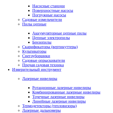
Насосные станции
Поверхностные насосы
Погружные насосы
Садовые измельчители
Пилы цепные
Аккумуляторные цепные пилы
Цепные электропилы
Бензопилы
Скарификаторы (вертикуттеры)
Культиваторы
Снегоуборщики
Садовые опрыскиватели
Прочая садовая техника
Измерительный инструмент
Лазерные нивелиры
Ротационные лазерные нивелиры
Комбинированные лазерные нивелиры
Точечные лазерные нивелиры
Линейные лазерные нивелиры
Термодетекторы (тепловизоры)
Лазерные дальномеры