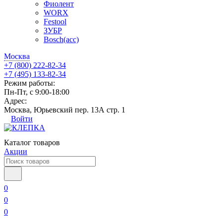
Фиолент
WORX
Festool
ЗУБР
Bosch(acc)
Москва
+7 (800) 222-82-34
+7 (495) 133-82-34
Режим работы:
Пн-Пт, с 9:00-18:00
Адрес:
Москва, Юрьевский пер. 13А стр. 1
Войти
Каталог товаров
Акции
0
0
0