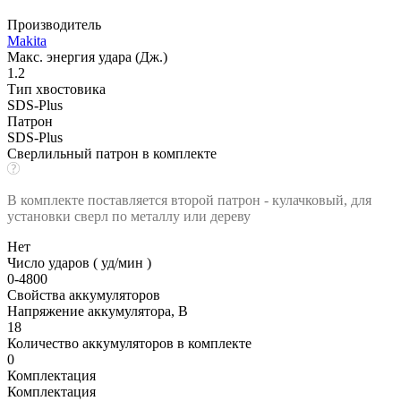
Производитель
Makita
Макс. энергия удара (Дж.)
1.2
Тип хвостовика
SDS-Plus
Патрон
SDS-Plus
Сверлильный патрон в комплекте
В комплекте поставляется второй патрон - кулачковый, для
установки сверл по металлу или дереву
Нет
Число ударов ( уд/мин )
0-4800
Свойства аккумуляторов
Напряжение аккумулятора, В
18
Количество аккумуляторов в комплекте
0
Комплектация
Комплектация