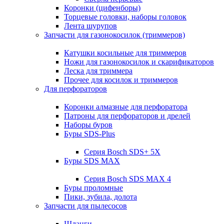
Коронки (цифенборы)
Торцевые головки, наборы головок
Лента шурупов
Запчасти для газонокосилок (триммеров)
Катушки косильные для триммеров
Ножи для газонокосилок и скарификаторов
Леска для триммера
Прочее для косилок и триммеров
Для перфораторов
Коронки алмазные для перфоратора
Патроны для перфораторов и дрелей
Наборы буров
Буры SDS-Plus
Серия Bosch SDS+ 5X
Буры SDS MAX
Серия Bosch SDS MAX 4
Буры проломные
Пики, зубила, долота
Запчасти для пылесосов
Шланги