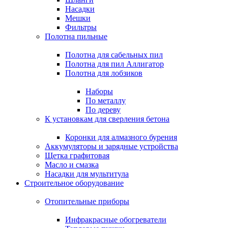
Насадки
Мешки
Фильтры
Полотна пильные
Полотна для сабельных пил
Полотна для пил Аллигатор
Полотна для лобзиков
Наборы
По металлу
По дереву
К установкам для сверления бетона
Коронки для алмазного бурения
Аккумуляторы и зарядные устройства
Щетка графитовая
Масло и смазка
Насадки для мультитула
Строительное оборудование
Отопительные приборы
Инфракрасные обогреватели