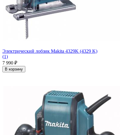
Электрический лобзик Makita 4329K (4329 K)
(1)
7 990
₽
В корзину