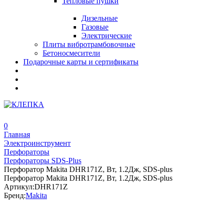
Тепловые пушки
Дизельные
Газовые
Электрические
Плиты вибротрамбовочные
Бетоносмесители
Подарочные карты и сертификаты
0
Главная
Электроинструмент
Перфораторы
Перфораторы SDS-Plus
Перфоратор Makita DHR171Z, Вт, 1.2Дж, SDS-plus
Перфоратор Makita DHR171Z, Вт, 1.2Дж, SDS-plus
Артикул:
DHR171Z
Бренд:
Makita