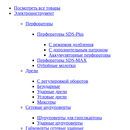
Посмотреть все товары
Электроинструмент
Перфораторы
Перфораторы SDS-Plus
С режимом долбления
С дополнительным патроном
Аккумуляторные перфораторы
Перфораторы SDS-MAX
Отбойные молотки
Дрели
С регулировкой оборотов
Безударные
Ударные дрели
Угловые дрели
Миксеры
Сетевые шуруповерты
Шуруповерты для гипсокартона
Ударные шуруповерты
Гайковерты сетевые ударные