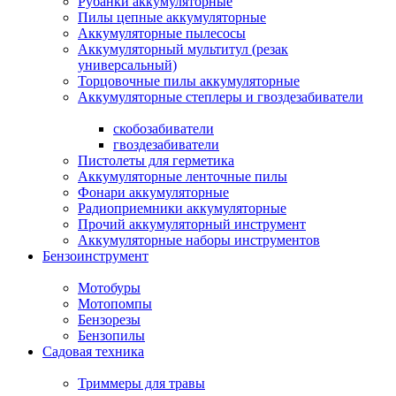
Рубанки аккумуляторные
Пилы цепные аккумуляторные
Аккумуляторные пылесосы
Аккумуляторный мультитул (резак
универсальный)
Торцовочные пилы аккумуляторные
Аккумуляторные степлеры и гвоздезабиватели
скобозабиватели
гвоздезабиватели
Пистолеты для герметика
Аккумуляторные ленточные пилы
Фонари аккумуляторные
Радиоприемники аккумуляторные
Прочий аккумуляторный инструмент
Аккумуляторные наборы инструментов
Бензоинструмент
Мотобуры
Мотопомпы
Бензорезы
Бензопилы
Садовая техника
Триммеры для травы