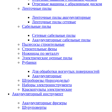
Отрезные машины с абразивным диском
Ленточные пилы
Ленточные пилы аккумуляторные
Ленточные пилы сетевые
Сабельные пилы
Сетевые сабельные пилы
Аккумуляторные сабельные пилы
Пылесосы строительные
Строительные фены
Ножницы по металлу
Электрические цепные пилы
Рубанки
Для обработки вогнутых поверхностей
Аккумуляторные
Штроборезы (бороздоделы)
Наборы электроинструмента
Краскопульты электрические
Аккумуляторный инструмент
Аккумуляторные фрезеры
Шуруповерты