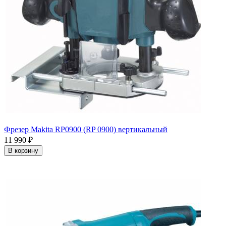
Фрезер Makita RP0900 (RP 0900) вертикальный
11 990
₽
В корзину