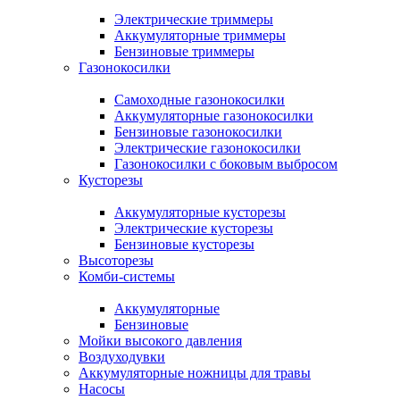
Электрические триммеры
Аккумуляторные триммеры
Бензиновые триммеры
Газонокосилки
Самоходные газонокосилки
Аккумуляторные газонокосилки
Бензиновые газонокосилки
Электрические газонокосилки
Газонокосилки с боковым выбросом
Кусторезы
Аккумуляторные кусторезы
Электрические кусторезы
Бензиновые кусторезы
Высоторезы
Комби-системы
Аккумуляторные
Бензиновые
Мойки высокого давления
Воздуходувки
Аккумуляторные ножницы для травы
Насосы