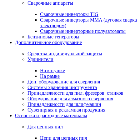
Сварочные аппараты
Сварочные инверторы TIG
Сварочные инверторы MMA (дуговая сварка
электродом)
Сварочные инверторные полуавтоматы
Бензиновые генераторы
Дополнительное оборудование
Средства индивидуальной защиты
Удлинители
На катушке
На рамке
Доп. оборудование для сверления
Системы хранения инструмента
Принадлежности для пил, фрезеров, станков
Оборудование для алмазного сверления
Принадлежности для шлифмашин
Сувенирная и рекламная продукция
Оснастка и расходные материалы
Для цепных пил
Цепи для цепных пил