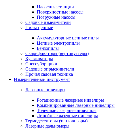
Насосные станции
Поверхностные насосы
Погружные насосы
Садовые измельчители
Пилы цепные
Аккумуляторные цепные пилы
Цепные электропилы
Бензопилы
Скарификаторы (вертикуттеры)
Культиваторы
Снегоуборщики
Садовые опрыскиватели
Прочая садовая техника
Измерительный инструмент
Лазерные нивелиры
Ротационные лазерные нивелиры
Комбинированные лазерные нивелиры
Точечные лазерные нивелиры
Линейные лазерные нивелиры
Термодетекторы (тепловизоры)
Лазерные дальномеры