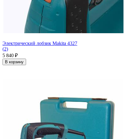
Электрический лобзик Makita 4327
(2)
5 840
₽
В корзину