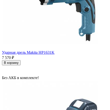
Ударная дрель Makita HP1631K
7 570
₽
В корзину
Без АКБ в комплекте!